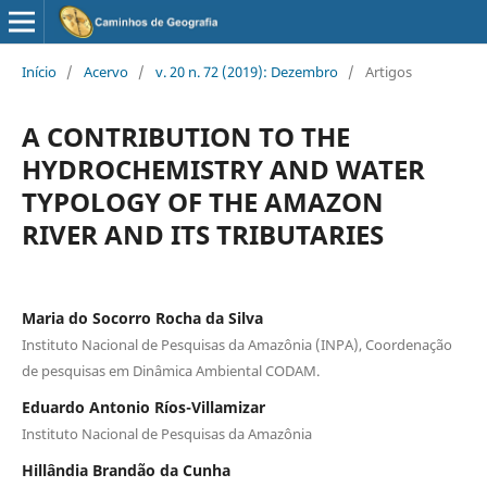
Início
/
Acervo
/
v. 20 n. 72 (2019): Dezembro
/
Artigos
A CONTRIBUTION TO THE
HYDROCHEMISTRY AND WATER
TYPOLOGY OF THE AMAZON
RIVER AND ITS TRIBUTARIES
Maria do Socorro Rocha da Silva
Instituto Nacional de Pesquisas da Amazônia (INPA), Coordenação
de pesquisas em Dinâmica Ambiental CODAM.
Eduardo Antonio Ríos-Villamizar
Instituto Nacional de Pesquisas da Amazônia
Hillândia Brandão da Cunha