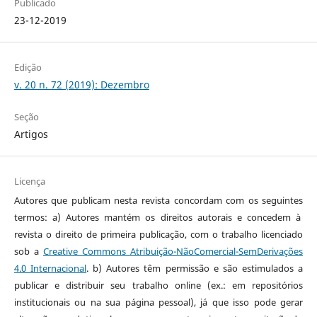
Publicado
23-12-2019
Edição
v. 20 n. 72 (2019): Dezembro
Seção
Artigos
Licença
Autores que publicam nesta revista concordam com os seguintes
termos: a) Autores mantém os direitos autorais e concedem à
revista o direito de primeira publicação, com o trabalho licenciado
sob a
Creative Commons Atribuição-NãoComercial-SemDerivações
4.0 Internacional
. b) Autores têm permissão e são estimulados a
publicar e distribuir seu trabalho online (ex.: em repositórios
institucionais ou na sua página pessoal), já que isso pode gerar