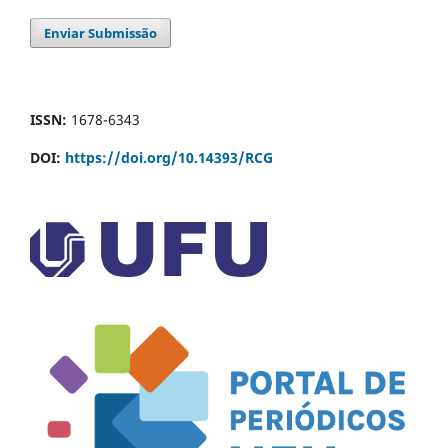
Enviar Submissão
ISSN:
1678-6343
DOI:
https://doi.org/10.14393/RCG