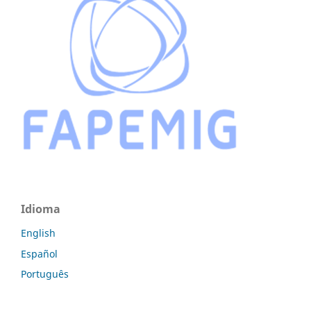
Idioma
English
Español
Português