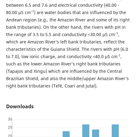
between 6.5 and 7.6 and electrical conductivity (40.00 -
-1
80.00 μS cm
) are water bodies that are influenced by the
Andean region (e.g., the Amazon River and some of its right
bank tributaries). On the other hand, the rivers with pH in
-1
the range of 3.5 to 5.5 and conductivity <30.00 μS cm
,
which are Amazon River’s left bank tributaries, reflect the
characteristics of the Guiana Shield. The rivers with pH (6.0
-1
to 7.0), low ionic charge, and conductivity <40.0 μS cm
,
such as the lower Amazon River’s right bank tributaries
(Tapajos and Xingu) which are influenced by the Central
Brazilian Shield, and also the middle/upper Amazon River’s
right bank tributaries (Tefé, Coari and Jutaí).
Downloads