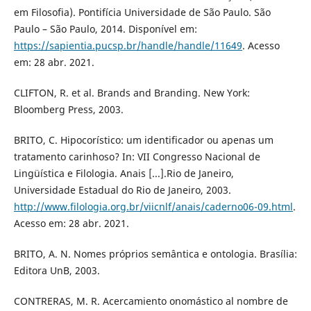
em Filosofia). Pontifícia Universidade de São Paulo. São
Paulo – São Paulo, 2014. Disponível em:
https://sapientia.pucsp.br/handle/handle/11649
. Acesso
em: 28 abr. 2021.
CLIFTON, R. et al. Brands and Branding. New York:
Bloomberg Press, 2003.
BRITO, C. Hipocorístico: um identificador ou apenas um
tratamento carinhoso? In: VII Congresso Nacional de
Lingüística e Filologia. Anais [...].Rio de Janeiro,
Universidade Estadual do Rio de Janeiro, 2003.
http://www.filologia.org.br/viicnlf/anais/caderno06-09.html
.
Acesso em: 28 abr. 2021.
BRITO, A. N. Nomes próprios semântica e ontologia. Brasília:
Editora UnB, 2003.
CONTRERAS, M. R. Acercamiento onomástico al nombre de