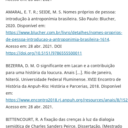
AMARAL, E. T. R.; SEIDE, M. S. Nomes próprios de pessoa:
introdução à antroponímia brasileira. São Paulo: Blucher,
2020. Disponível em:
https://www.blucher.com.br/livro/detalhes/nomes-proprios-
de-pessoa-introducao-a-antroponimia-brasileira-1614
.
Acesso em: 28 abr. 2021. DOI
https://doi.org/10.5151/9786555500011
BEZERRA, D. M. O significante em Lacan e a contribuição
para uma história da loucura. Anais [...]. Rio de Janeiro,
Niterói. Universidade Federal Fluminense. XVIII Encontro de
História da Anpuh-Rio: História e Parcerias, 2018. Disponível
em:
https://www.encontro2018.rj.anpuh.org/resources/anais/8/1
Acesso em: 28 abr. 2021.
BITTENCOURT, R. A fixação das crenças à luz da dialogia
semiótica de Charles Sanders Peirce. Dissertação. (Mestrado