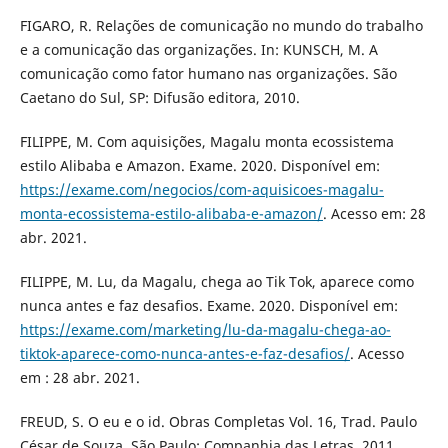
FIGARO, R. Relações de comunicação no mundo do trabalho
e a comunicação das organizações. In: KUNSCH, M. A
comunicação como fator humano nas organizações. São
Caetano do Sul, SP: Difusão editora, 2010.
FILIPPE, M. Com aquisições, Magalu monta ecossistema
estilo Alibaba e Amazon. Exame. 2020. Disponível em:
https://exame.com/negocios/com-aquisicoes-magalu-
monta-ecossistema-estilo-alibaba-e-amazon/
. Acesso em: 28
abr. 2021.
FILIPPE, M. Lu, da Magalu, chega ao Tik Tok, aparece como
nunca antes e faz desafios. Exame. 2020. Disponível em:
https://exame.com/marketing/lu-da-magalu-chega-ao-
tiktok-aparece-como-nunca-antes-e-faz-desafios/
. Acesso
em : 28 abr. 2021.
FREUD, S. O eu e o id. Obras Completas Vol. 16, Trad. Paulo
César de Souza. São Paulo: Companhia das Letras, 2011.