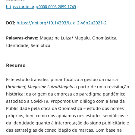
https://orcid.org/0000-0003-2859-1749
DOI:
https://doi.org/10.14393/Lex12-v6n2a2021-2
Palavras-chave:
Magazine Luiza/ Magalu, Onomástica,
Identidade, Semiótica
Resumo
Este estudo transdisciplinar focaliza a gestão da marca
(
branding
)
Magazine Luiza/Magalu
a partir de uma revisitação
histórica: da origem da empresa ao paradigma pandêmico
associado à Covid-19. Propomos um diálogo com a área da
Publicidade pela ótica da Onomástica – estudo dos nomes
próprios, bem como nos apoiamos nos estudos semióticos e
da identidade quanto à interpretação do signo publicitário e
das estratégias de consolidação de marcas. Com base na