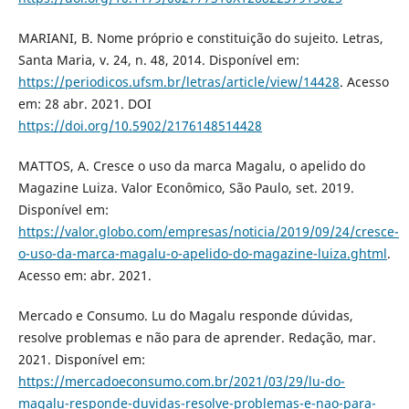
MARIANI, B. Nome próprio e constituição do sujeito. Letras,
Santa Maria, v. 24, n. 48, 2014. Disponível em:
https://periodicos.ufsm.br/letras/article/view/14428
. Acesso
em: 28 abr. 2021. DOI
https://doi.org/10.5902/2176148514428
MATTOS, A. Cresce o uso da marca Magalu, o apelido do
Magazine Luiza. Valor Econômico, São Paulo, set. 2019.
Disponível em:
https://valor.globo.com/empresas/noticia/2019/09/24/cresce-
o-uso-da-marca-magalu-o-apelido-do-magazine-luiza.ghtml
.
Acesso em: abr. 2021.
Mercado e Consumo. Lu do Magalu responde dúvidas,
resolve problemas e não para de aprender. Redação, mar.
2021. Disponível em:
https://mercadoeconsumo.com.br/2021/03/29/lu-do-
magalu-responde-duvidas-resolve-problemas-e-nao-para-