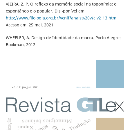
VIEIRA, Z. P. O reflexo da memória social na toponímia: o
espontâneo e o popular. Dis¬ponível em:
http://www.filologia.org.br/vcnlf/anais%20v/civ2_13.htm
.
Acesso em: 25 mai. 2021.
WHEELER, A. Design de Identidade da marca. Porto Alegre:
Bookman, 2012.