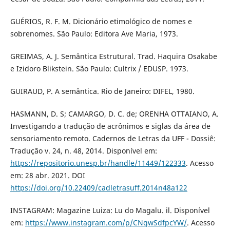
GUÉRIOS, R. F. M. Dicionário etimológico de nomes e
sobrenomes. São Paulo: Editora Ave Maria, 1973.
GREIMAS, A. J. Semântica Estrutural. Trad. Haquira Osakabe
e Izidoro Blikstein. São Paulo: Cultrix / EDUSP. 1973.
GUIRAUD, P. A semântica. Rio de Janeiro: DIFEL, 1980.
HASMANN, D. S; CAMARGO, D. C. de; ORENHA OTTAIANO, A.
Investigando a tradução de acrônimos e siglas da área de
sensoriamento remoto. Cadernos de Letras da UFF - Dossiê:
Tradução v. 24, n. 48, 2014. Disponível em:
https://repositorio.unesp.br/handle/11449/122333
. Acesso
em: 28 abr. 2021. DOI
https://doi.org/10.22409/cadletrasuff.2014n48a122
INSTAGRAM: Magazine Luiza: Lu do Magalu. il. Disponível
em:
https://www.instagram.com/p/CNqwSdfpcYW/
. Acesso