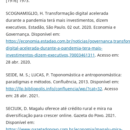
[1916] 1973.
SCOGNAMIGLIO, H. Transformação digital acelerada
durante a pandemia terá mais investimentos, dizem
executivos. Estadão, São Paulo. 02 out. 2020. Economia e
Governança. Disponível em:
https://economia.estadao.com.br/noticias/governanca,transfo
digital-acelerada-durante-a-pandemia-tera-mais-
investimentos-dizem-executivos,70003461311
. Acesso em:
28 abr. 2020.
SEIDE, M. S.; LUCAS, P. Toponomástica e antroponomástica:
paradigmas e métodos. Confluência, 2013. Disponível em:
http://llp.bibliopolis.info/confluencia/wp/?cat=32
. Acesso
em: 28 abr. 2021.
SECIUIK, D. Magalu oferece até crédito rural e mira na
diversificação para crescer online. Gazeta do Povo. 2021.
Disponível em:
https://www.gazetadopovo.com.br/economia/magalu-mira-