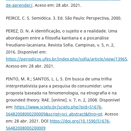
de-aprender/
. Aceso em: 28 abr. 2021.
PEIRCE, C. S. Semiótica. 3. Ed. São Paulo: Perspectiva, 2000.
PEREZ, D. N. A identificação, o sujeito e a realidade. Uma
abordagem entre a filosofia kantiana e a psicanálise
freudiano-lacaniana. Revista Sofia. Campinas, v. 5, n. 2,
2016. Disponível em:
https://periodicos.ufes.br/index.php/sofia/article/view/13965
.
Acesso em: 28 abr. 2021.
PINTO, M. R.; SANTOS, L. L. S. Em busca de uma trilha
interpretativista para a pesquisa do consumidor: uma
proposta baseada na fenomenologia, na etnografia e na
grounded theory. RAE. [online]. v. 7, n. 2, 2008. Disponível
em:
https://www.scielo.br/scielo.php?pid=S1676-
56482008000200009&script=sci_abstract&tlng=pt
. Acesso
em: 28 abr. 2021. DOI
https://doi.org/10.1590/S1676-
56482008000200009