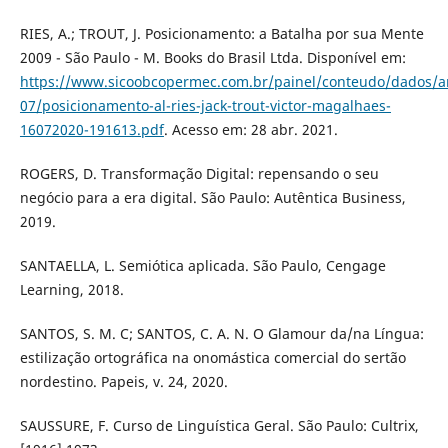
RIES, A.; TROUT, J. Posicionamento: a Batalha por sua Mente
2009 - São Paulo - M. Books do Brasil Ltda. Disponível em:
https://www.sicoobcopermec.com.br/painel/conteudo/dados/a
07/posicionamento-al-ries-jack-trout-victor-magalhaes-
16072020-191613.pdf
. Acesso em: 28 abr. 2021.
ROGERS, D. Transformação Digital: repensando o seu
negócio para a era digital. São Paulo: Autêntica Business,
2019.
SANTAELLA, L. Semiótica aplicada. São Paulo, Cengage
Learning, 2018.
SANTOS, S. M. C; SANTOS, C. A. N. O Glamour da/na Língua:
estilização ortográfica na onomástica comercial do sertão
nordestino. Papeis, v. 24, 2020.
SAUSSURE, F. Curso de Linguística Geral. São Paulo: Cultrix,