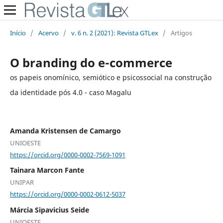
Início
/
Acervo
/
v. 6 n. 2 (2021): Revista GTLex
/
Artigos
O branding do e-commerce
os papeis onomínico, semiótico e psicossocial na construção
da identidade pós 4.0 - caso Magalu
Amanda Kristensen de Camargo
UNIOESTE
https://orcid.org/0000-0002-7569-1091
Tainara Marcon Fante
UNIPAR
https://orcid.org/0000-0002-0612-5037
Márcia Sipavicius Seide
UNIOESTE