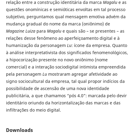
relação entre a construção identitária da marca
Magalu
e as
questões onomínicas e semióticas envoltas em tal processo
subjetivo, perguntamos qual mensagem emotiva advém da
mudança gradual do nome da marca (oniônimo) de
Magazine Luiza
para
Magalu
e quais são – se presentes – as
relações desse fenômeno ao aperfeiçoamento digital e à
humanização da personagem
Lu
: ícone da empresa. Quanto
à análise interpretativista dos significados fenomenológicos,
a hipocorização presente no novo oniônimo (nome
comercial) e a interação sociodigital intimista empreendida
pela personagem
Lu
mostraram agregar afetividade ao
signo sociocultural da empresa, tal qual propor indícios da
possibilidade de ascensão de uma nova identidade
publicitária, a que chamamos “pós 4.0”: marcada pelo devir
identitário oriundo da horizontalização das marcas e das
infiltrações do meio digital.
Downloads