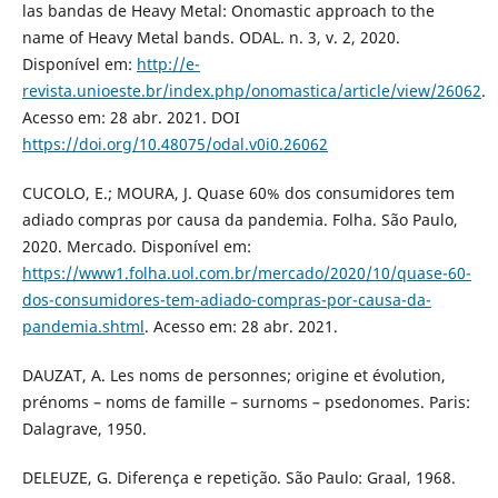
las bandas de Heavy Metal: Onomastic approach to the
name of Heavy Metal bands. ODAL. n. 3, v. 2, 2020.
Disponível em:
http://e-
revista.unioeste.br/index.php/onomastica/article/view/26062
.
Acesso em: 28 abr. 2021. DOI
https://doi.org/10.48075/odal.v0i0.26062
CUCOLO, E.; MOURA, J. Quase 60% dos consumidores tem
adiado compras por causa da pandemia. Folha. São Paulo,
2020. Mercado. Disponível em:
https://www1.folha.uol.com.br/mercado/2020/10/quase-60-
dos-consumidores-tem-adiado-compras-por-causa-da-
pandemia.shtml
. Acesso em: 28 abr. 2021.
DAUZAT, A. Les noms de personnes; origine et évolution,
prénoms – noms de famille – surnoms – psedonomes. Paris:
Dalagrave, 1950.
DELEUZE, G. Diferença e repetição. São Paulo: Graal, 1968.