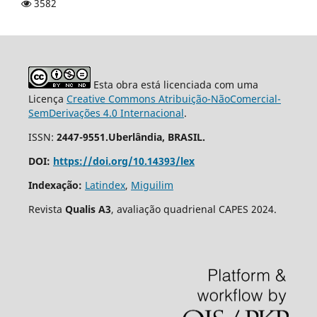
3582
Esta obra está licenciada com uma
Licença
Creative Commons Atribuição-NãoComercial-
SemDerivações 4.0 Internacional
.
ISSN:
2447-9551.Uberlândia, BRASIL.
DOI:
https://doi.org/10.14393/lex
Indexação:
Latindex
,
Miguilim
Revista
Qualis A3
, avaliação quadrienal CAPES 2024.