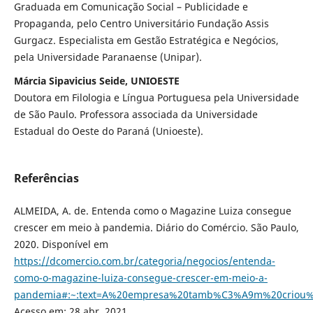
Graduada em Comunicação Social – Publicidade e
Propaganda, pelo Centro Universitário Fundação Assis
Gurgacz. Especialista em Gestão Estratégica e Negócios,
pela Universidade Paranaense (Unipar).
Márcia Sipavicius Seide, UNIOESTE
Doutora em Filologia e Língua Portuguesa pela Universidade
de São Paulo. Professora associada da Universidade
Estadual do Oeste do Paraná (Unioeste).
Referências
ALMEIDA, A. de. Entenda como o Magazine Luiza consegue
crescer em meio à pandemia. Diário do Comércio. São Paulo,
2020. Disponível em
https://dcomercio.com.br/categoria/negocios/entenda-
como-o-magazine-luiza-consegue-crescer-em-meio-a-
pandemia#:~:text=A%20empresa%20tamb%C3%A9m%20criou
Acesso em: 28 abr. 2021