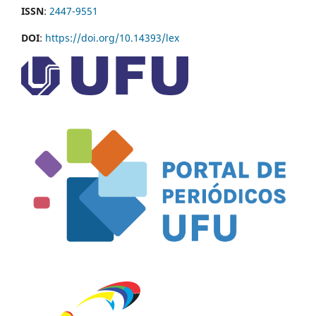
ISSN
:
2447-9551
DOI
:
https://doi.org/10.14393/lex