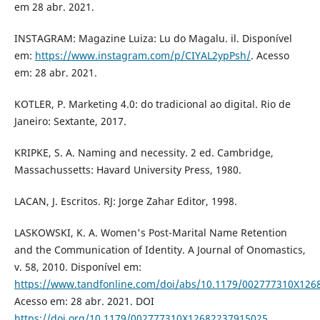
em 28 abr. 2021.
INSTAGRAM: Magazine Luiza: Lu do Magalu. il. Disponível
em:
https://www.instagram.com/p/CIYAL2ypPsh/
. Acesso
em: 28 abr. 2021.
KOTLER, P. Marketing 4.0: do tradicional ao digital. Rio de
Janeiro: Sextante, 2017.
KRIPKE, S. A. Naming and necessity. 2 ed. Cambridge,
Massachussetts: Havard University Press, 1980.
LACAN, J. Escritos. RJ: Jorge Zahar Editor, 1998.
LASKOWSKI, K. A. Women's Post-Marital Name Retention
and the Communication of Identity. A Journal of Onomastics,
v. 58, 2010. Disponível em:
https://www.tandfonline.com/doi/abs/10.1179/002777310X12
Acesso em: 28 abr. 2021. DOI
https://doi.org/10.1179/002777310X12682237915025