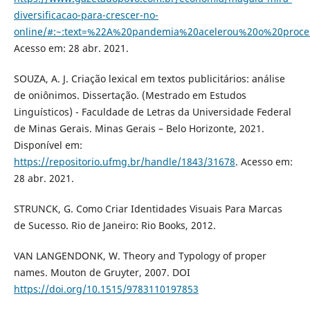
diversificacao-para-crescer-no-
online/#:~:text=%22A%20pandemia%20acelerou%20o%20proc
Acesso em: 28 abr. 2021.
SOUZA, A. J. Criação lexical em textos publicitários: análise
de oniônimos. Dissertação. (Mestrado em Estudos
Linguísticos) - Faculdade de Letras da Universidade Federal
de Minas Gerais. Minas Gerais – Belo Horizonte, 2021.
Disponível em:
https://repositorio.ufmg.br/handle/1843/31678
. Acesso em:
28 abr. 2021.
STRUNCK, G. Como Criar Identidades Visuais Para Marcas
de Sucesso. Rio de Janeiro: Rio Books, 2012.
VAN LANGENDONK, W. Theory and Typology of proper
names. Mouton de Gruyter, 2007. DOI
https://doi.org/10.1515/9783110197853