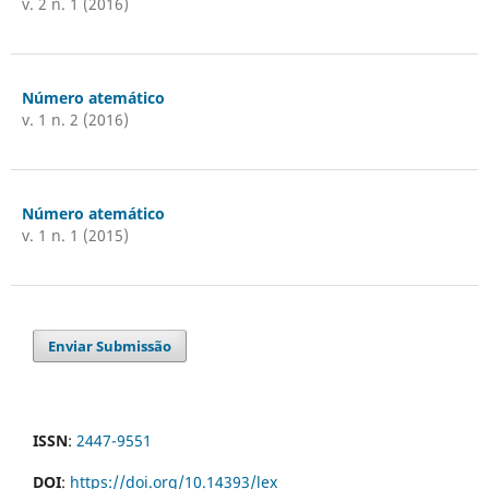
v. 2 n. 1 (2016)
Número atemático
v. 1 n. 2 (2016)
Número atemático
v. 1 n. 1 (2015)
Enviar Submissão
ISSN
:
2447-9551
DOI
:
https://doi.org/10.14393/lex