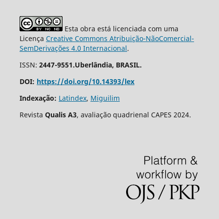
Esta obra está licenciada com uma
Licença
Creative Commons Atribuição-NãoComercial-
SemDerivações 4.0 Internacional
.
ISSN:
2447-9551.Uberlândia, BRASIL.
DOI:
https://doi.org/10.14393/lex
Indexação:
Latindex
,
Miguilim
Revista
Qualis A3
, avaliação quadrienal CAPES 2024.