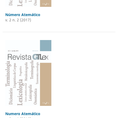
Número Atemático
v. 2 n. 2 (2017)
Numero Atemático