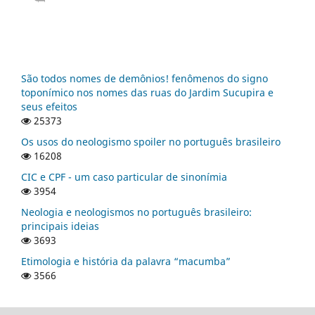
São todos nomes de demônios! fenômenos do signo
toponímico nos nomes das ruas do Jardim Sucupira e
seus efeitos
25373
Os usos do neologismo spoiler no português brasileiro
16208
CIC e CPF - um caso particular de sinonímia
3954
Neologia e neologismos no português brasileiro:
principais ideias
3693
Etimologia e história da palavra “macumba”
3566