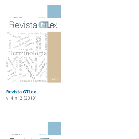
Revista GTLex
v. 4 n. 2 (2019)