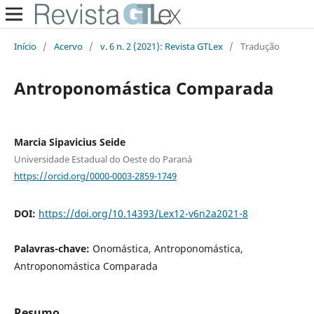
Início
/
Acervo
/
v. 6 n. 2 (2021): Revista GTLex
/
Tradução
Antroponomástica Comparada
Marcia Sipavicius Seide
Universidade Estadual do Oeste do Paraná
https://orcid.org/0000-0003-2859-1749
DOI:
https://doi.org/10.14393/Lex12-v6n2a2021-8
Palavras-chave:
Onomástica, Antroponomástica,
Antroponomástica Comparada
Resumo