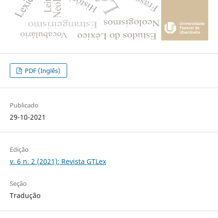
PDF (Inglês)
Publicado
29-10-2021
Edição
v. 6 n. 2 (2021): Revista GTLex
Seção
Tradução