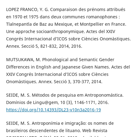
LOPEZ FRANCO, Y. G. Comparaison des prénoms attribués
en 1970 et 1975 dans deux communes romanophones :
Tlalnepantla de Baz au Mexique, et Montpellier en France.
Une approche socioanthroponymique. Actes del XXIV
Congrés Internacional d’ICOS sobre Ciències Onomàstiques.
Annex. Secció 5, 821-832, 2014, 2016.
MUTSUKAWA, M. Phonological and Semantic Gender
Differences in English and Japanese Given Names. Actes del
XXIV Congrés Internacional d’ICOS sobre Ciències
Onomàstiques. Annex. Secció 3, 370-377, 2014.
SEIDE, M. S. Métodos de pesquisa em Antroponomástica.
Domínios de Lingu@gem, 10 (3), 1146-1171, 2016.
https://doi.org/10.14393/DL23-v10n3a2016-19
SEIDE, M. S. Antroponímia e imigração: os nomes de
brasileiros descendentes de lituano. Web Revista