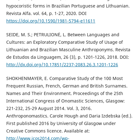
hypocoristic forms in Brazilian Portuguese and Lithuanian.
Revista Alfa. vol. 64, p. 1-27, 2020. DOI
https://doi.org/10.1590/1981-5794-e11611
SEIDE, M. S.; PETRULIONĖ, L. Between Languages and
Cultures: an Exploratory Comparative Study of Usage of
Lithuanian and Brazilian Masculine Anthroponyms. Revista
de Estudos da Linguagem, 26 (3), p. 1201-1226, 2018. DOI:
http://dx.doi.org/10.17851/2237-2083.26.3.1201-1226
SHOKHENMAYER, E. Comparative Study of the 100 Most
Frequent Russian, French, German and British Surnames.
Names and Their Environment. Proceedings of the 25th
International Congress of Onomastic Sciences, Glasgow:
221-232, 25-29 August 2014. Vol. 3, 2016.
Anthroponomastics. Carole Hough and Daria Izdebska (ed.).
First published 2016 by University of Glasgow under
Creative Commons licence. Available at:
http://www.icos2014.com/wp-