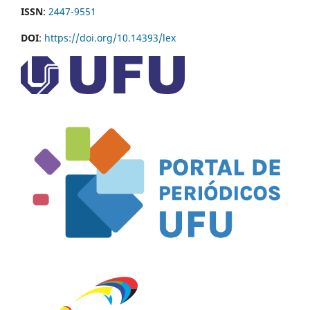
ISSN
:
2447-9551
DOI
:
https://doi.org/10.14393/lex