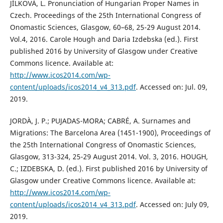
JÍLKOVÁ, L. Pronunciation of Hungarian Proper Names in
Czech. Proceedings of the 25th International Congress of
Onomastic Sciences, Glasgow, 60–68, 25-29 August 2014.
Vol.4, 2016. Carole Hough and Daria Izdebska (ed.). First
published 2016 by University of Glasgow under Creative
Commons licence. Available at:
http://www.icos2014.com/wp-
content/uploads/icos2014_v4_313.pdf
. Accessed on: Jul. 09,
2019.
JORDÀ, J. P.; PUJADAS-MORA; CABRÉ, A. Surnames and
Migrations: The Barcelona Area (1451-1900), Proceedings of
the 25th International Congress of Onomastic Sciences,
Glasgow, 313-324, 25-29 August 2014. Vol. 3, 2016. HOUGH,
C.; IZDEBSKA, D. (ed.). First published 2016 by University of
Glasgow under Creative Commons licence. Available at:
http://www.icos2014.com/wp-
content/uploads/icos2014_v4_313.pdf
. Accessed on: July 09,
2019.