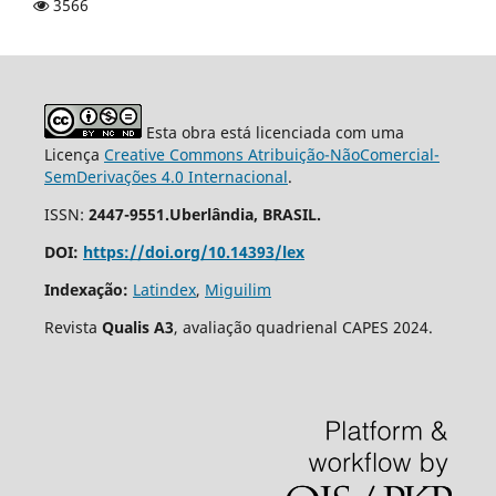
3566
Esta obra está licenciada com uma
Licença
Creative Commons Atribuição-NãoComercial-
SemDerivações 4.0 Internacional
.
ISSN:
2447-9551.Uberlândia, BRASIL.
DOI:
https://doi.org/10.14393/lex
Indexação:
Latindex
,
Miguilim
Revista
Qualis A3
, avaliação quadrienal CAPES 2024.