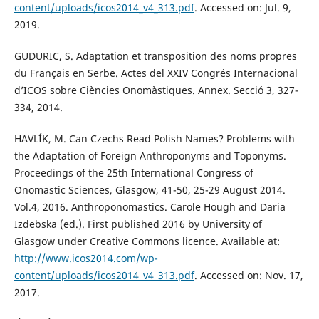
content/uploads/icos2014_v4_313.pdf
. Accessed on: Jul. 9,
2019.
GUDURIC, S. Adaptation et transposition des noms propres
du Français en Serbe. Actes del XXIV Congrés Internacional
d’ICOS sobre Ciències Onomàstiques. Annex. Secció 3, 327-
334, 2014.
HAVLÍK, M. Can Czechs Read Polish Names? Problems with
the Adaptation of Foreign Anthroponyms and Toponyms.
Proceedings of the 25th International Congress of
Onomastic Sciences, Glasgow, 41-50, 25-29 August 2014.
Vol.4, 2016. Anthroponomastics. Carole Hough and Daria
Izdebska (ed.). First published 2016 by University of
Glasgow under Creative Commons licence. Available at:
http://www.icos2014.com/wp-
content/uploads/icos2014_v4_313.pdf
. Accessed on: Nov. 17,
2017.