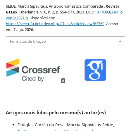
SEIDE, Marcia Sipavicius. Antroponomástica Comparada .
Revista
GTLex
, Uberlândia, v. 6, n. 2, p. 554–571, 2021. DOI:
10.14393/Lex12-
v6n2a2021-8
. Disponível em:
https://seer.ufu.br/index.php/GTLex/article/view/62760
. Acesso
em: 7 ago. 2026.
Formatos de Citação
0
Artigos mais lidos pelo mesmo(s) autor(es)
Douglas Corrêa da Rosa, Márcia Sipavicius Seide,