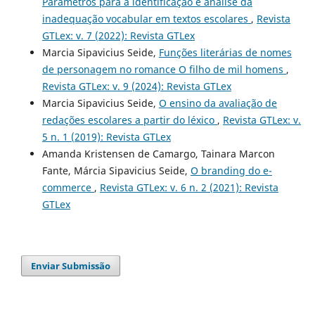
Parâmetros para a identificação e análise da
inadequação vocabular em textos escolares
,
Revista
GTLex: v. 7 (2022): Revista GTLex
Marcia Sipavicius Seide,
Funções literárias de nomes
de personagem no romance O filho de mil homens
,
Revista GTLex: v. 9 (2024): Revista GTLex
Marcia Sipavicius Seide,
O ensino da avaliação de
redações escolares a partir do léxico
,
Revista GTLex: v.
5 n. 1 (2019): Revista GTLex
Amanda Kristensen de Camargo, Tainara Marcon
Fante, Márcia Sipavicius Seide,
O branding do e-
commerce
,
Revista GTLex: v. 6 n. 2 (2021): Revista
GTLex
Enviar Submissão