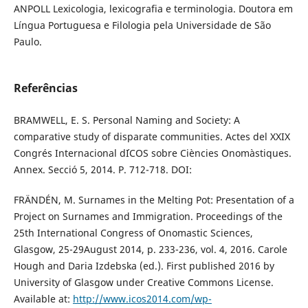
ANPOLL Lexicologia, lexicografia e terminologia. Doutora em
Língua Portuguesa e Filologia pela Universidade de São
Paulo.
Referências
BRAMWELL, E. S. Personal Naming and Society: A
comparative study of disparate communities. Actes del XXIX
Congrés Internacional d´ICOS sobre Ciències Onomàstiques.
Annex. Secció 5, 2014. P. 712-718. DOI:
FRÄNDÉN, M. Surnames in the Melting Pot: Presentation of a
Project on Surnames and Immigration. Proceedings of the
25th International Congress of Onomastic Sciences,
Glasgow, 25-29August 2014, p. 233-236, vol. 4, 2016. Carole
Hough and Daria Izdebska (ed.). First published 2016 by
University of Glasgow under Creative Commons License.
Available at:
http://www.icos2014.com/wp-