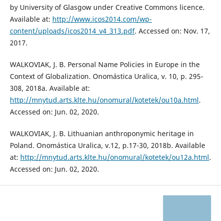
by University of Glasgow under Creative Commons licence.
Available at:
http://www.icos2014.com/wp-
content/uploads/icos2014_v4_313.pdf
. Accessed on: Nov. 17,
2017.
WALKOVIAK, J. B. Personal Name Policies in Europe in the
Context of Globalization. Onomástica Uralica, v. 10, p. 295-
308, 2018a. Available at:
http://mnytud.arts.klte.hu/onomural/kotetek/ou10a.html
.
Accessed on: Jun. 02, 2020.
WALKOVIAK, J. B. Lithuanian anthroponymic heritage in
Poland. Onomástica Uralica, v.12, p.17-30, 2018b. Available
at:
http://mnytud.arts.klte.hu/onomural/kotetek/ou12a.html
.
Accessed on: Jun. 02, 2020.