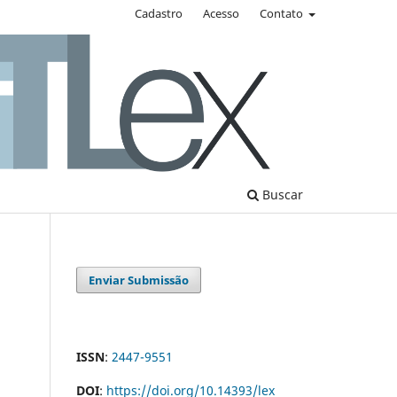
Cadastro
Acesso
Contato
Buscar
Enviar Submissão
ISSN
:
2447-9551
DOI
:
https://doi.org/10.14393/lex