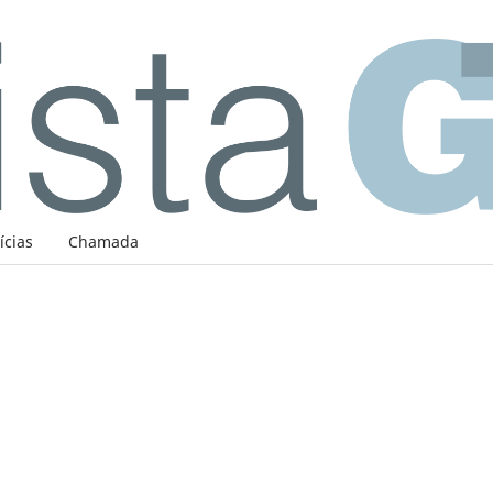
ícias
Chamada