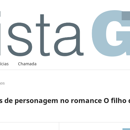
ícias
Chamada
gos
es de personagem no romance O filho 