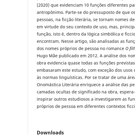
(2020) que evidenciam 10 funções diferentes par
antropônimo. Parte-se do pressuposto de que o
pessoas, na ficção literária, se tornam nomes 
em virtude do seu contexto de uso, mas, princi
função, isto é, dentro da lógica simbólica e ficc
encontram. Nesse artigo, são analisadas as funç
dos nomes próprios de pessoa no romance
O fi
Hugo Mãe publicado em 2012. A análise dos no
obra evidencia quase todas as funções previstas
embasaram este estudo, com exceção dos usos 
às normas linguísticas. Por se tratar de uma área
Onomástica Literária enriquece a análise das 
camadas ocultas de significado na obra, espera-
inspirar outros estudiosos a investigarem as fu
próprios de pessoa em diferentes contextos ficci
Downloads