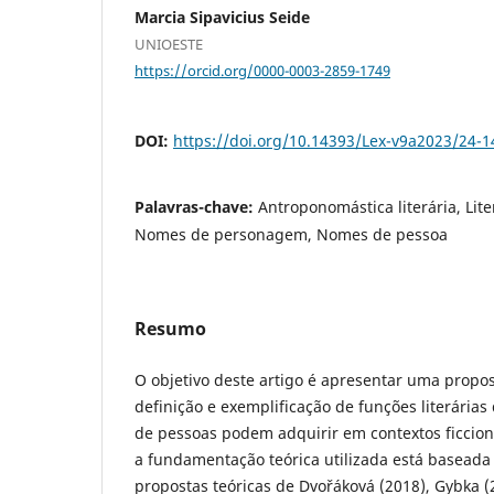
Marcia Sipavicius Seide
UNIOESTE
https://orcid.org/0000-0003-2859-1749
DOI:
https://doi.org/10.14393/Lex-v9a2023/24-1
Palavras-chave:
Antroponomástica literária, Lit
Nomes de personagem, Nomes de pessoa
Resumo
O objetivo deste artigo é apresentar uma propo
definição e exemplificação de funções literária
de pessoas podem adquirir em contextos ficciona
a fundamentação teórica utilizada está baseada
propostas teóricas de Dvořáková (2018), Gybka (