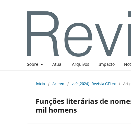
Sobre
Atual
Arquivos
Impacto
Not
Início
/
Acervo
/
v. 9 (2024): Revista GTLex
/
Arti
Funções literárias de nom
mil homens