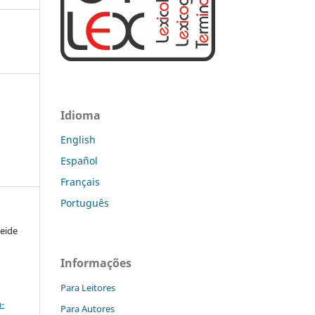
Idioma
English
Español
Français
Português
Seide
Informações
a
Para Leitores
-
Para Autores