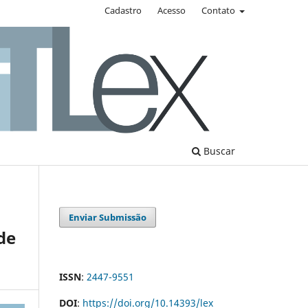
Cadastro
Acesso
Contato
Buscar
Enviar Submissão
de
ISSN
:
2447-9551
DOI
:
https://doi.org/10.14393/lex