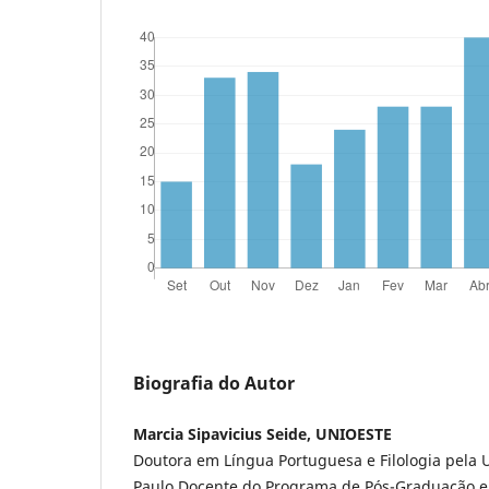
Biografia do Autor
Marcia Sipavicius Seide, UNIOESTE
Doutora em Língua Portuguesa e Filologia pela 
Paulo.Docente do Programa de Pós-Graduação e