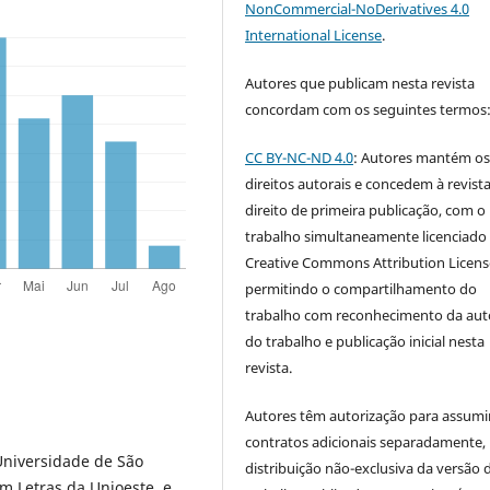
NonCommercial-NoDerivatives 4.0
International License
.
Autores que publicam nesta revista
concordam com os seguintes termos
CC BY-NC-ND 4.0
: Autores mantém o
direitos autorais e concedem à revist
direito de primeira publicação, com o
trabalho simultaneamente licenciado
Creative Commons Attribution Licen
permitindo o compartilhamento do
trabalho com reconhecimento da aut
do trabalho e publicação inicial nesta
revista.
Autores têm autorização para assumi
contratos adicionais separadamente,
Universidade de São
distribuição não-exclusiva da versão 
m Letras da Unioeste e