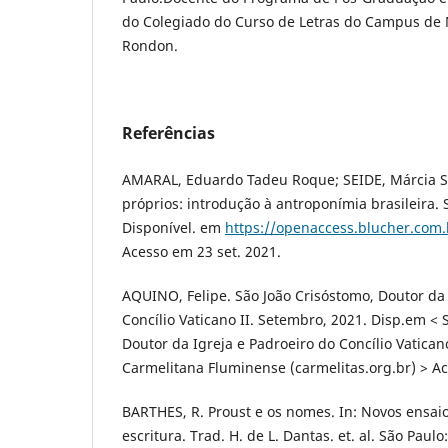
do Colegiado do Curso de Letras do Campus de
Rondon.
Referências
AMARAL, Eduardo Tadeu Roque; SEIDE, Márcia S
próprios: introdução à antroponímia brasileira. 
Disponível. em
https://openaccess.blucher.com
Acesso em 23 set. 2021.
AQUINO, Felipe. São João Crisóstomo, Doutor da 
Concílio Vaticano II. Setembro, 2021. Disp.em < 
Doutor da Igreja e Padroeiro do Concílio Vaticano
Carmelitana Fluminense (carmelitas.org.br) > Ac
BARTHES, R. Proust e os nomes. In: Novos ensaio
escritura. Trad. H. de L. Dantas. et. al. São Paulo: