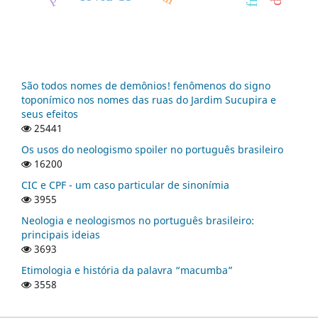
São todos nomes de demônios! fenômenos do signo
toponímico nos nomes das ruas do Jardim Sucupira e
seus efeitos
25441
Os usos do neologismo spoiler no português brasileiro
16200
CIC e CPF - um caso particular de sinonímia
3955
Neologia e neologismos no português brasileiro:
principais ideias
3693
Etimologia e história da palavra “macumba”
3558