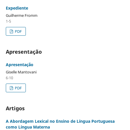
Expediente
Guilherme Fromm
1-5
PDF
Apresentação
Apresentação
Giselle Mantovani
6-10
PDF
Artigos
A Abordagem Lexical no Ensino de Língua Portuguesa
como Língua Materna