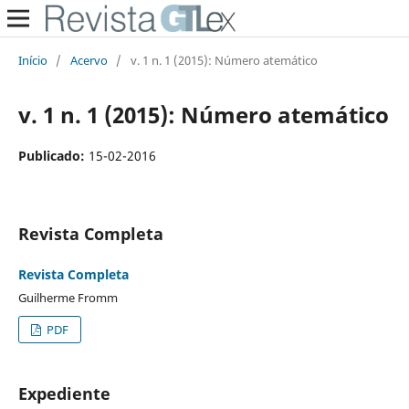
Início
/
Acervo
/
v. 1 n. 1 (2015): Número atemático
v. 1 n. 1 (2015): Número atemático
Publicado:
15-02-2016
Revista Completa
Revista Completa
Guilherme Fromm
PDF
Expediente