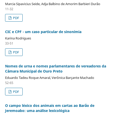
Marcia Sipavicius Seide, Adja Balbino de Amorim Barbieri Durão
11-32
PDF
CIC e CPF - um caso particular de sinonímia
Karina Rodrigues
33-51
PDF
Nomes de urna e nomes parlamentares de vereadores da
Câmara Municipal de Ouro Preto
Eduardo Tadeu Roque Amaral, Verônica Barçante Machado
52-65
PDF
O campo léxico dos animais em cartas ao Barão de
Jeremoabo: uma análise lexicológica