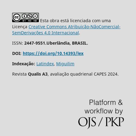
Esta obra está licenciada com uma
Licença
Creative Commons Atribuição-NãoComercial-
SemDerivações 4.0 Internacional
.
ISSN:
2447-9551.Uberlândia, BRASIL.
DOI:
https://doi.org/10.14393/lex
Indexação:
Latindex
,
Miguilim
Revista
Qualis A3
, avaliação quadrienal CAPES 2024.