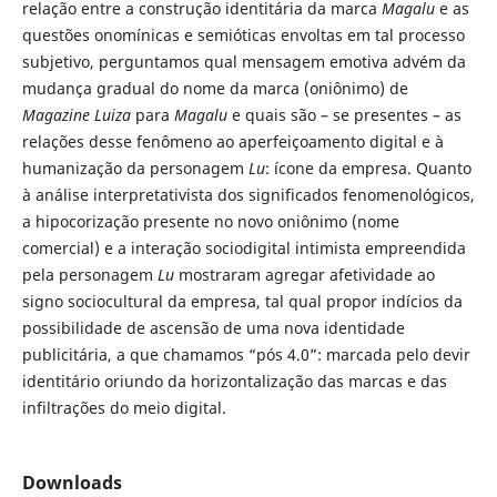
relação entre a construção identitária da marca
Magalu
e as
questões onomínicas e semióticas envoltas em tal processo
subjetivo, perguntamos qual mensagem emotiva advém da
mudança gradual do nome da marca (oniônimo) de
Magazine Luiza
para
Magalu
e quais são – se presentes – as
relações desse fenômeno ao aperfeiçoamento digital e à
humanização da personagem
Lu
: ícone da empresa. Quanto
à análise interpretativista dos significados fenomenológicos,
a hipocorização presente no novo oniônimo (nome
comercial) e a interação sociodigital intimista empreendida
pela personagem
Lu
mostraram agregar afetividade ao
signo sociocultural da empresa, tal qual propor indícios da
possibilidade de ascensão de uma nova identidade
publicitária, a que chamamos “pós 4.0”: marcada pelo devir
identitário oriundo da horizontalização das marcas e das
infiltrações do meio digital.
Downloads