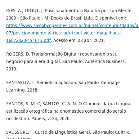
RIES, A.; TROUT, J. Posicionamento: a Batalha por sua Mente
2009 - São Paulo - M. Books do Brasil Ltda. Disponível em:
https://www.sicoobcopermec.com.br/painel/conteudo/dados/a
07/posicionamento-al-ries-jack-trout-victor-magalhaes-
16072020-191613.pdf
. Acesso em: 28 abr. 2021.
ROGERS, D. Transformação Digital: repensando o seu
negócio para a era digital. São Paulo: Autêntica Business,
2019.
SANTAELLA, L. Semiótica aplicada. São Paulo, Cengage
Learning, 2018.
SANTOS, S. M. C; SANTOS, C. A. N. O Glamour da/na Língua:
estilização ortográfica na onomástica comercial do sertão
nordestino. Papeis, v. 24, 2020.
SAUSSURE, F. Curso de Linguística Geral. São Paulo: Cultrix,