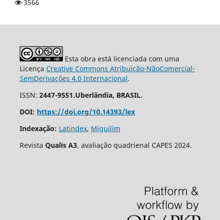
3566
Esta obra está licenciada com uma
Licença
Creative Commons Atribuição-NãoComercial-
SemDerivações 4.0 Internacional
.
ISSN:
2447-9551.Uberlândia, BRASIL.
DOI:
https://doi.org/10.14393/lex
Indexação:
Latindex
,
Miguilim
Revista
Qualis A3
, avaliação quadrienal CAPES 2024.