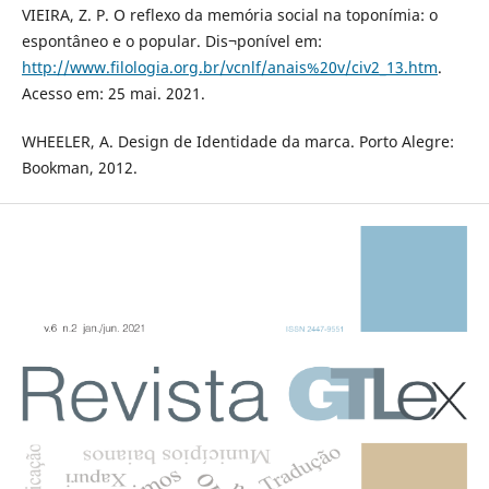
VIEIRA, Z. P. O reflexo da memória social na toponímia: o
espontâneo e o popular. Dis¬ponível em:
http://www.filologia.org.br/vcnlf/anais%20v/civ2_13.htm
.
Acesso em: 25 mai. 2021.
WHEELER, A. Design de Identidade da marca. Porto Alegre:
Bookman, 2012.