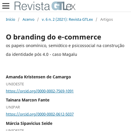
Início
/
Acervo
/
v. 6 n. 2 (2021): Revista GTLex
/
Artigos
O branding do e-commerce
os papeis onomínico, semiótico e psicossocial na construção
da identidade pós 4.0 - caso Magalu
Amanda Kristensen de Camargo
UNIOESTE
https://orcid.org/0000-0002-7569-1091
Tainara Marcon Fante
UNIPAR
https://orcid.org/0000-0002-0612-5037
Márcia Sipavicius Seide
UNIOESTE