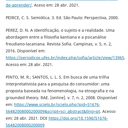
de-aprender/
. Aceso em: 28 abr. 2021.
PEIRCE, C. S. Semiótica. 3. Ed. São Paulo: Perspectiva, 2000.
PEREZ, D. N. A identificação, o sujeito e a realidade. Uma
abordagem entre a filosofia kantiana e a psicanálise
freudiano-lacaniana. Revista Sofia. Campinas, v. 5, n. 2,
2016. Disponível em:
https://periodicos.ufes.br/index.php/sofia/article/view/13965
.
Acesso em: 28 abr. 2021.
PINTO, M. R.; SANTOS, L. L. S. Em busca de uma trilha
interpretativista para a pesquisa do consumidor: uma
proposta baseada na fenomenologia, na etnografia e na
grounded theory. RAE. [online]. v. 7, n. 2, 2008. Disponível
em:
https://www.scielo.br/scielo.php?pid=S1676-
56482008000200009&script=sci_abstract&tlng=pt
. Acesso
em: 28 abr. 2021. DOI
https://doi.org/10.1590/S1676-
56482008000200009