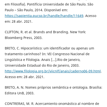
em Filosofia). Pontifícia Universidade de São Paulo. São
Paulo – São Paulo, 2014. Disponível em:
https://sapientia.pucsp.br/handle/handle/11649
. Acesso
em: 28 abr. 2021.
CLIFTON, R. et al. Brands and Branding. New York:
Bloomberg Press, 2003.
BRITO, C. Hipocorístico: um identificador ou apenas um
tratamento carinhoso? In: VII Congresso Nacional de
Lingüística e Filologia. Anais [...].Rio de Janeiro,
Universidade Estadual do Rio de Janeiro, 2003.
http://www.filologia.org.br/viicnlf/anais/caderno06-09.html
.
Acesso em: 28 abr. 2021.
BRITO, A. N. Nomes próprios semântica e ontologia. Brasília:
Editora UnB, 2003.
CONTRERAS, M. R. Acercamiento onomástico al nombre de