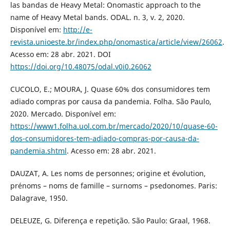
las bandas de Heavy Metal: Onomastic approach to the
name of Heavy Metal bands. ODAL. n. 3, v. 2, 2020.
Disponível em:
http://e-
revista.unioeste.br/index.php/onomastica/article/view/26062
.
Acesso em: 28 abr. 2021. DOI
https://doi.org/10.48075/odal.v0i0.26062
CUCOLO, E.; MOURA, J. Quase 60% dos consumidores tem
adiado compras por causa da pandemia. Folha. São Paulo,
2020. Mercado. Disponível em:
https://www1.folha.uol.com.br/mercado/2020/10/quase-60-
dos-consumidores-tem-adiado-compras-por-causa-da-
pandemia.shtml
. Acesso em: 28 abr. 2021.
DAUZAT, A. Les noms de personnes; origine et évolution,
prénoms – noms de famille – surnoms – psedonomes. Paris:
Dalagrave, 1950.
DELEUZE, G. Diferença e repetição. São Paulo: Graal, 1968.