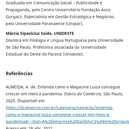
Graduada em Comunicação Social – Publicidade e
Propaganda, pelo Centro Universitário Fundação Assis
Gurgacz. Especialista em Gestão Estratégica e Negócios,
pela Universidade Paranaense (Unipar).
Márcia Sipavicius Seide, UNIOESTE
Doutora em Filologia e Língua Portuguesa pela Universidade
de São Paulo. Professora associada da Universidade
Estadual do Oeste do Paraná (Unioeste).
Referências
ALMEIDA, A. de. Entenda como o Magazine Luiza consegue
crescer em meio à pandemia. Diário do Comércio. São Paulo,
2020. Disponível em
https://dcomercio.com.br/categoria/negocios/entenda-
como-o-magazine-luiza-consegue-crescer-em-meio-a-
pandemia#:~:text=A%20empresa%20tamb%C3%A9m%20criou
Acesso em: 28 abr. 2021