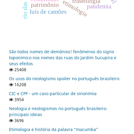
rio das rãs
fraseologia
etimologia
patrimônio
pandemia
luís de camões
São todos nomes de demônios! fenômenos do signo
toponímico nos nomes das ruas do Jardim Sucupira e
seus efeitos
25408
Os usos do neologismo spoiler no português brasileiro
16208
CIC e CPF - um caso particular de sinonímia
3954
Neologia e neologismos no português brasileiro:
principais ideias
3696
Etimologia e história da palavra “macumba”