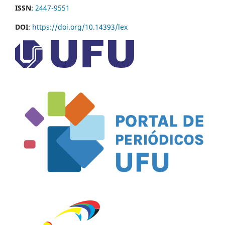
ISSN
:
2447-9551
DOI
:
https://doi.org/10.14393/lex