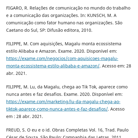
FIGARO, R. Relações de comunicação no mundo do trabalho
e a comunicação das organizações. In: KUNSCH, M. A
comunicação como fator humano nas organizações. São
Caetano do Sul, SP: Difusão editora, 2010.
FILIPPE, M. Com aquisições, Magalu monta ecossistema
estilo Alibaba e Amazon. Exame. 2020. Disponível em:
https://exame.com/negocios/com-aquisicoes-magalu-
monta-ecossistema-estilo-alibaba-e-amazon/
. Acesso em: 28
abr. 2021.
FILIPPE, M. Lu, da Magalu, chega ao Tik Tok, aparece como
nunca antes e faz desafios. Exame. 2020. Disponível em:
https://exame.com/marketing/lu-da-magalu-chega-ao-
tiktok-aparece-como-nunca-antes-e-faz-desafios/
. Acesso
em : 28 abr. 2021.
FREUD, S. O eu e o id. Obras Completas Vol. 16, Trad. Paulo
César de Souza. São Paulo: Companhia das Letras, 2011.