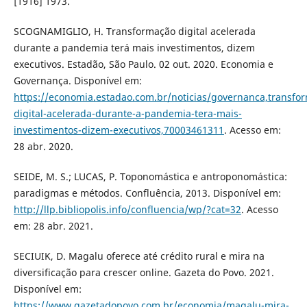
[1916] 1973.
SCOGNAMIGLIO, H. Transformação digital acelerada
durante a pandemia terá mais investimentos, dizem
executivos. Estadão, São Paulo. 02 out. 2020. Economia e
Governança. Disponível em:
https://economia.estadao.com.br/noticias/governanca,transfo
digital-acelerada-durante-a-pandemia-tera-mais-
investimentos-dizem-executivos,70003461311
. Acesso em:
28 abr. 2020.
SEIDE, M. S.; LUCAS, P. Toponomástica e antroponomástica:
paradigmas e métodos. Confluência, 2013. Disponível em:
http://llp.bibliopolis.info/confluencia/wp/?cat=32
. Acesso
em: 28 abr. 2021.
SECIUIK, D. Magalu oferece até crédito rural e mira na
diversificação para crescer online. Gazeta do Povo. 2021.
Disponível em:
https://www.gazetadopovo.com.br/economia/magalu-mira-