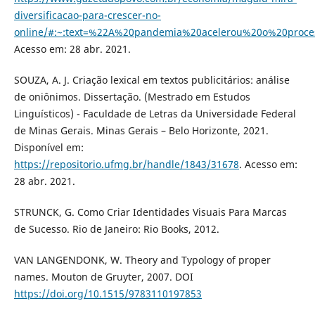
diversificacao-para-crescer-no-
online/#:~:text=%22A%20pandemia%20acelerou%20o%20proc
Acesso em: 28 abr. 2021.
SOUZA, A. J. Criação lexical em textos publicitários: análise
de oniônimos. Dissertação. (Mestrado em Estudos
Linguísticos) - Faculdade de Letras da Universidade Federal
de Minas Gerais. Minas Gerais – Belo Horizonte, 2021.
Disponível em:
https://repositorio.ufmg.br/handle/1843/31678
. Acesso em:
28 abr. 2021.
STRUNCK, G. Como Criar Identidades Visuais Para Marcas
de Sucesso. Rio de Janeiro: Rio Books, 2012.
VAN LANGENDONK, W. Theory and Typology of proper
names. Mouton de Gruyter, 2007. DOI
https://doi.org/10.1515/9783110197853