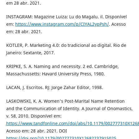
em 28 abr. 2021.
INSTAGRAM: Magazine Luiza: Lu do Magalu. il. Disponível
em:
https://www.instagram.com/p/CIYAL2ypPsh/
. Acesso
em: 28 abr. 2021.
KOTLER, P. Marketing 4.0: do tradicional ao digital. Rio de
Janeiro: Sextante, 2017.
KRIPKE, S. A. Naming and necessity. 2 ed. Cambridge,
Massachussetts: Havard University Press, 1980.
LACAN, J. Escritos. RJ: Jorge Zahar Editor, 1998.
LASKOWSKI, K. A. Women's Post-Marital Name Retention
and the Communication of Identity. A Journal of Onomastics,
v. 58, 2010. Disponível em:
https://www.tandfonline.com/doi/abs/10.1179/002777310X12
Acesso em: 28 abr. 2021. DOI
https://doi.org/10.1179/002777310X12682237915025