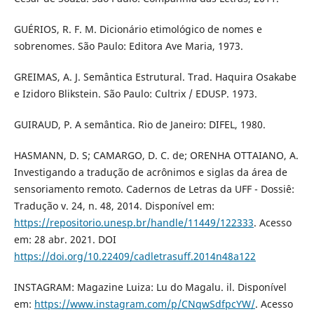
GUÉRIOS, R. F. M. Dicionário etimológico de nomes e
sobrenomes. São Paulo: Editora Ave Maria, 1973.
GREIMAS, A. J. Semântica Estrutural. Trad. Haquira Osakabe
e Izidoro Blikstein. São Paulo: Cultrix / EDUSP. 1973.
GUIRAUD, P. A semântica. Rio de Janeiro: DIFEL, 1980.
HASMANN, D. S; CAMARGO, D. C. de; ORENHA OTTAIANO, A.
Investigando a tradução de acrônimos e siglas da área de
sensoriamento remoto. Cadernos de Letras da UFF - Dossiê:
Tradução v. 24, n. 48, 2014. Disponível em:
https://repositorio.unesp.br/handle/11449/122333
. Acesso
em: 28 abr. 2021. DOI
https://doi.org/10.22409/cadletrasuff.2014n48a122
INSTAGRAM: Magazine Luiza: Lu do Magalu. il. Disponível
em:
https://www.instagram.com/p/CNqwSdfpcYW/
. Acesso