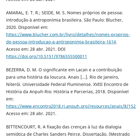
AMARAL, E. T. R.; SEIDE, M. S. Nomes próprios de pessoa:
introdução à antroponímia brasileira. São Paulo: Blucher,
2020. Disponível em:
https://www.blucher.com.br/livro/detalhes/nomes-proprios-
de-pessoa-introducao-a-antroponimia-brasileira-1614
.
Acesso em: 28 abr. 2021. DOI
https://doi.org/10.5151/9786555500011
BEZERRA, D. M. O significante em Lacan e a contribuição
para uma história da loucura. Anais [...]. Rio de Janeiro,
Niterói. Universidade Federal Fluminense. XVIII Encontro de
História da Anpuh-Rio: História e Parcerias, 2018. Disponível
em:
https://www.encontro2018.rj.anpuh.org/resources/anais/8/1
Acesso em: 28 abr. 2021.
BITTENCOURT, R. A fixação das crenças à luz da dialogia
semiótica de Charles Sanders Peirce. Dissertação. (Mestrado