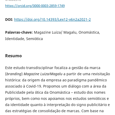
https://orcid.org/0000-0003-2859-1749
DOI:
https://doi.org/10.14393/Lex12-v6n2a2021-2
Palavras-chave:
Magazine Luiza/ Magalu, Onomástica,
Identidade, Semiótica
Resumo
Este estudo transdisciplinar focaliza a gestão da marca
(
branding
)
Magazine Luiza/Magalu
a partir de uma revisitação
histórica: da origem da empresa ao paradigma pandêmico
associado à Covid-19. Propomos um diálogo com a área da
Publicidade pela ótica da Onomástica – estudo dos nomes
próprios, bem como nos apoiamos nos estudos semióticos e
da identidade quanto à interpretação do signo publicitário e
das estratégias de consolidação de marcas. Com base na