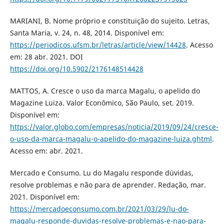
MARIANI, B. Nome próprio e constituição do sujeito. Letras,
Santa Maria, v. 24, n. 48, 2014. Disponível em:
https://periodicos.ufsm.br/letras/article/view/14428
. Acesso
em: 28 abr. 2021. DOI
https://doi.org/10.5902/2176148514428
MATTOS, A. Cresce o uso da marca Magalu, o apelido do
Magazine Luiza. Valor Econômico, São Paulo, set. 2019.
Disponível em:
https://valor.globo.com/empresas/noticia/2019/09/24/cresce-
o-uso-da-marca-magalu-o-apelido-do-magazine-luiza.ghtml
.
Acesso em: abr. 2021.
Mercado e Consumo. Lu do Magalu responde dúvidas,
resolve problemas e não para de aprender. Redação, mar.
2021. Disponível em:
https://mercadoeconsumo.com.br/2021/03/29/lu-do-
magalu-responde-duvidas-resolve-problemas-e-nao-para-