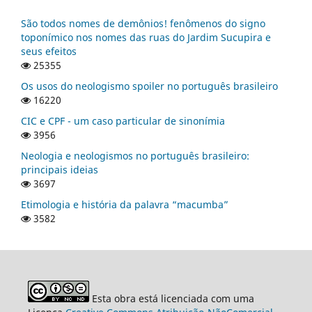
São todos nomes de demônios! fenômenos do signo
toponímico nos nomes das ruas do Jardim Sucupira e
seus efeitos
25355
Os usos do neologismo spoiler no português brasileiro
16220
CIC e CPF - um caso particular de sinonímia
3956
Neologia e neologismos no português brasileiro:
principais ideias
3697
Etimologia e história da palavra “macumba”
3582
Esta obra está licenciada com uma