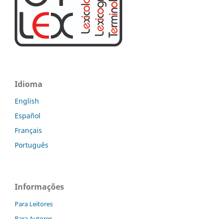
Idioma
English
Español
Français
Português
Informações
Para Leitores
Para Autores