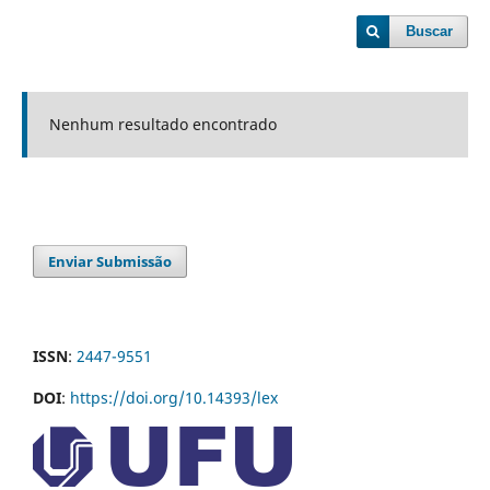
Buscar
Nenhum resultado encontrado
Enviar Submissão
ISSN
:
2447-9551
DOI
:
https://doi.org/10.14393/lex