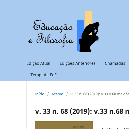
Edição Atual
Edições Anteriores
Chamadas
Template EeF
Início
/
Acervo
/
v. 33 n. 68 (2019): v.33 n.68 maio/
v. 33 n. 68 (2019): v.33 n.68