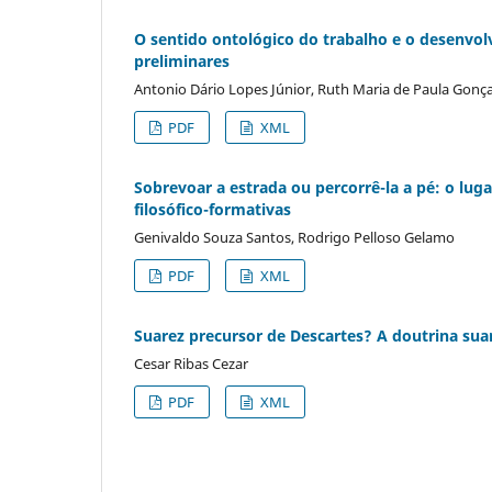
O sentido ontológico do trabalho e o desenvol
preliminares
Antonio Dário Lopes Júnior, Ruth Maria de Paula Gonç
PDF
XML
Sobrevoar a estrada ou percorrê-la a pé: o lug
filosófico-formativas
Genivaldo Souza Santos, Rodrigo Pelloso Gelamo
PDF
XML
Suarez precursor de Descartes? A doutrina suar
Cesar Ribas Cezar
PDF
XML