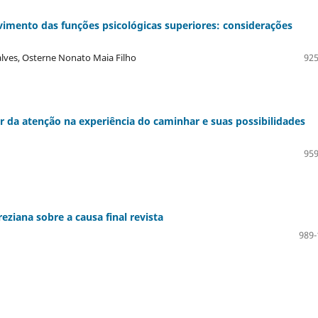
vimento das funções psicológicas superiores: considerações
alves, Osterne Nonato Maia Filho
925
ar da atenção na experiência do caminhar e suas possibilidades
959
eziana sobre a causa final revista
989-