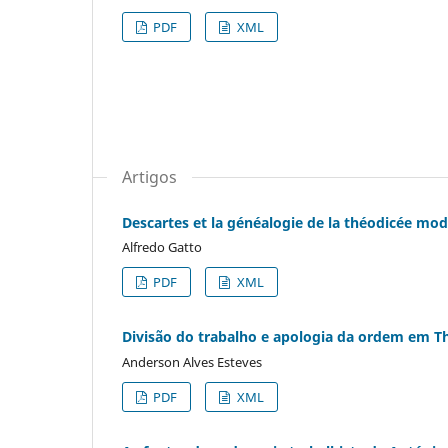
PDF
XML
Artigos
Descartes et la généalogie de la théodicée mo
Alfredo Gatto
PDF
XML
Divisão do trabalho e apologia da ordem em T
Anderson Alves Esteves
PDF
XML