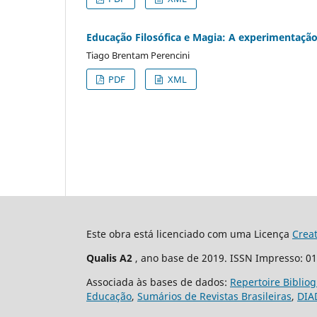
Educação Filosófica e Magia: A experimentação
Tiago Brentam Perencini
PDF
XML
Este obra está licenciado com uma Licença
Crea
Qualis A2
, ano base de 2019. ISSN Impresso: 0
Associada às bases de dados:
Repertoire Biblio
Educação
,
Sumários de Revistas Brasileiras
,
DIA