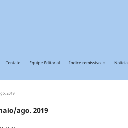
Contato
Equipe Editorial
Índice remissivo
Notícia
ago. 2019
 maio/ago. 2019