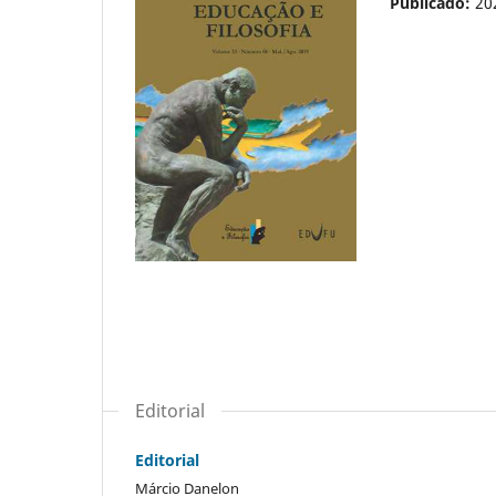
Publicado:
20
Editorial
Editorial
Márcio Danelon