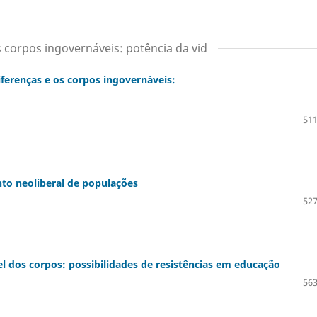
 corpos ingovernáveis: potência da vid
ferenças e os corpos ingovernáveis:
511
to neoliberal de populações
527
l dos corpos: possibilidades de resistências em educação
563