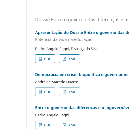
Dossiê Entre o governo das diferenças e os
Apresentação do Dossiê Entre o governo das di
Potência da vida na educação
Pedro Angelo Pagni, Divino J. da Silva
PDF
XML
Democracia em crise: biopolítica e governamen
André de Macedo Duarte
PDF
XML
Entre o governo das diferenças e o ingovernáve
Pedro Angelo Pagni
PDF
XML