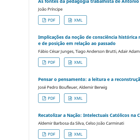
As fontes da pedagogia trabalhista de António
João Príncipe
PDF
XML
Implicações da noção de consciência histórica
e de posição em relação ao passado
Fábio César Junges, Tiago Anderson Brutti, Adair Adam
PDF
XML
Pensar o pensamento: a leitura e a reconstruç
José Pedro Boufleuer, Aldemir Berwig
PDF
XML
Recatolizar a Nação: Intelectuais Católicos na
Aldemir Barbosa da Silva, Celso João Carminati
PDF
XML