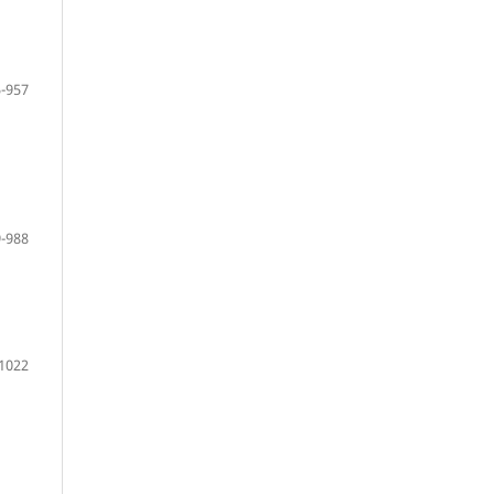
-957
-988
1022