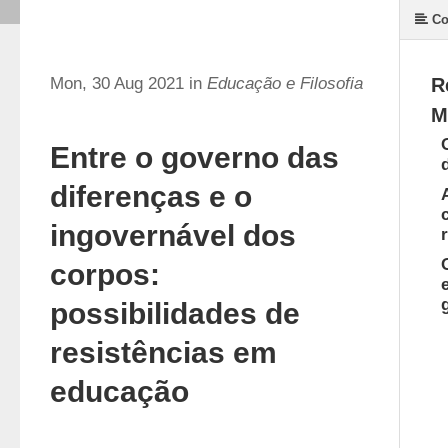
Co
Mon, 30 Aug 2021 in
Educação e Filosofia
R
M
Entre o governo das
diferenças e o
ingovernável dos
corpos:
possibilidades de
resistências em
educação