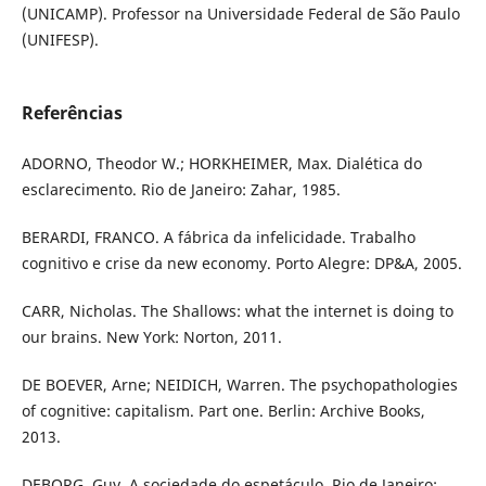
(UNICAMP). Professor na Universidade Federal de São Paulo
(UNIFESP).
Referências
ADORNO, Theodor W.; HORKHEIMER, Max. Dialética do
esclarecimento. Rio de Janeiro: Zahar, 1985.
BERARDI, FRANCO. A fábrica da infelicidade. Trabalho
cognitivo e crise da new economy. Porto Alegre: DP&A, 2005.
CARR, Nicholas. The Shallows: what the internet is doing to
our brains. New York: Norton, 2011.
DE BOEVER, Arne; NEIDICH, Warren. The psychopathologies
of cognitive: capitalism. Part one. Berlin: Archive Books,
2013.
DEBORG, Guy. A sociedade do espetáculo. Rio de Janeiro: