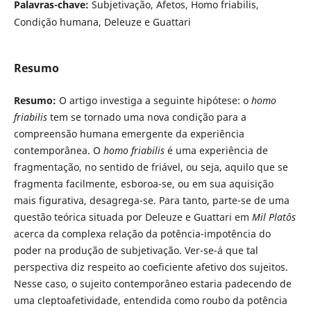
Palavras-chave:
Subjetivação, Afetos, Homo friabilis,
Condição humana, Deleuze e Guattari
Resumo
Resumo:
O artigo investiga a seguinte hipótese: o
homo
friabilis
tem se tornado uma nova condição para a
compreensão humana emergente da experiência
contemporânea. O
homo friabilis
é uma experiência de
fragmentação, no sentido de friável, ou seja, aquilo que se
fragmenta facilmente, esboroa-se, ou em sua aquisição
mais figurativa, desagrega-se. Para tanto, parte-se de uma
questão teórica situada por Deleuze e Guattari em
Mil Platôs
acerca da complexa relação da potência-impotência do
poder na produção de subjetivação. Ver-se-á que tal
perspectiva diz respeito ao coeficiente afetivo dos sujeitos.
Nesse caso, o sujeito contemporâneo estaria padecendo de
uma cleptoafetividade, entendida como roubo da potência