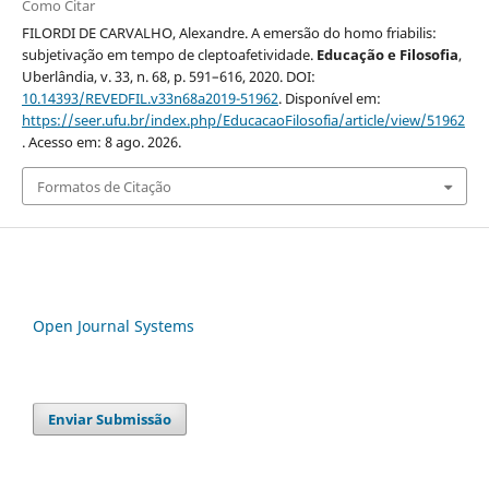
Como Citar
FILORDI DE CARVALHO, Alexandre. A emersão do homo friabilis:
subjetivação em tempo de cleptoafetividade.
Educação e Filosofia
,
Uberlândia, v. 33, n. 68, p. 591–616, 2020. DOI:
10.14393/REVEDFIL.v33n68a2019-51962
. Disponível em:
https://seer.ufu.br/index.php/EducacaoFilosofia/article/view/51962
. Acesso em: 8 ago. 2026.
Formatos de Citação
Open Journal Systems
Enviar Submissão