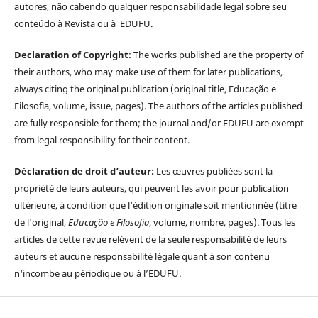
autores, não cabendo qualquer responsabilidade legal sobre seu
conteúdo à Revista ou à EDUFU.
Declaration of Copyright
: The works published are the property of
their authors, who may make use of them for later publications,
always citing the original publication (original title, Educação e
Filosofia, volume, issue, pages). The authors of the articles published
are fully responsible for them; the journal and/or EDUFU are exempt
from legal responsibility for their content.
Déclaration de droit d’auteur:
Les œuvres publiées sont la
propriété de leurs auteurs, qui peuvent les avoir pour publication
ultérieure, à condition que l'édition originale soit mentionnée (titre
de l'original,
Educação e Filosofia
, volume, nombre, pages). Tous les
articles de cette revue relèvent de la seule responsabilité de leurs
auteurs et aucune responsabilité légale quant à son contenu
n'incombe au périodique ou à l’EDUFU.