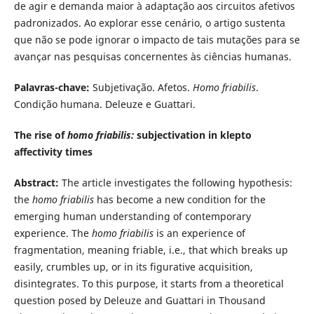
de agir e demanda maior à adaptação aos circuitos afetivos
padronizados. Ao explorar esse cenário, o artigo sustenta
que não se pode ignorar o impacto de tais mutações para se
avançar nas pesquisas concernentes às ciências humanas.
Palavras-chave:
Subjetivação. Afetos.
Homo friabilis
.
Condição humana. Deleuze e Guattari.
The rise of
homo friabilis:
subjectivation in klepto
affectivity times
Abstract:
The article investigates the following hypothesis:
the
homo friabilis
has become a new condition for the
emerging human understanding of contemporary
experience. The
homo friabilis
is an experience of
fragmentation, meaning friable, i.e., that which breaks up
easily, crumbles up, or in its figurative acquisition,
disintegrates. To this purpose, it starts from a theoretical
question posed by Deleuze and Guattari in Thousand