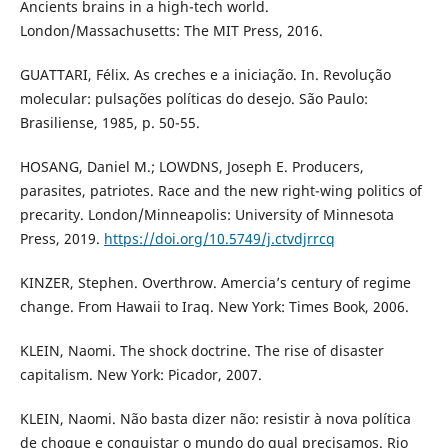
Ancients brains in a high-tech world.
London/Massachusetts: The MIT Press, 2016.
GUATTARI, Félix. As creches e a iniciação. In. Revolução
molecular: pulsações políticas do desejo. São Paulo:
Brasiliense, 1985, p. 50-55.
HOSANG, Daniel M.; LOWDNS, Joseph E. Producers,
parasites, patriotes. Race and the new right-wing politics of
precarity. London/Minneapolis: University of Minnesota
Press, 2019.
https://doi.org/10.5749/j.ctvdjrrcq
KINZER, Stephen. Overthrow. Amercia’s century of regime
change. From Hawaii to Iraq. New York: Times Book, 2006.
KLEIN, Naomi. The shock doctrine. The rise of disaster
capitalism. New York: Picador, 2007.
KLEIN, Naomi. Não basta dizer não: resistir à nova política
de choque e conquistar o mundo do qual precisamos. Rio