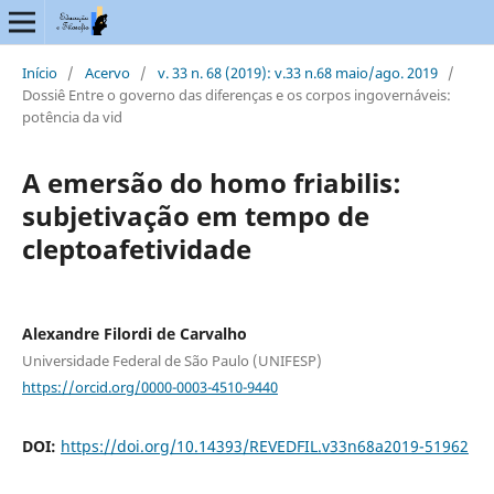
Início
/
Acervo
/
v. 33 n. 68 (2019): v.33 n.68 maio/ago. 2019
/
Dossiê Entre o governo das diferenças e os corpos ingovernáveis:
potência da vid
A emersão do homo friabilis:
subjetivação em tempo de
cleptoafetividade
Alexandre Filordi de Carvalho
Universidade Federal de São Paulo (UNIFESP)
https://orcid.org/0000-0003-4510-9440
DOI:
https://doi.org/10.14393/REVEDFIL.v33n68a2019-51962