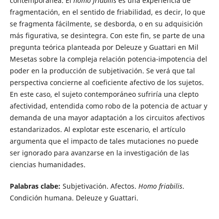
contemporánea. El
homo friabilis
es una experiencia de
fragmentación, en el sentido de friabilidad, es decir, lo que
se fragmenta fácilmente, se desborda, o en su adquisición
más figurativa, se desintegra. Con este fin, se parte de una
pregunta teórica planteada por Deleuze y Guattari en Mil
Mesetas sobre la compleja relación potencia-impotencia del
poder en la producción de subjetivación. Se verá que tal
perspectiva concierne al coeficiente afectivo de los sujetos.
En este caso, el sujeto contemporáneo sufriría una clepto
afectividad, entendida como robo de la potencia de actuar y
demanda de una mayor adaptación a los circuitos afectivos
estandarizados. Al explotar este escenario, el artículo
argumenta que el impacto de tales mutaciones no puede
ser ignorado para avanzarse en la investigación de las
ciencias humanidades.
Palabras clabe:
Subjetivación. Afectos.
Homo friabilis
.
Condición humana. Deleuze y Guattari.