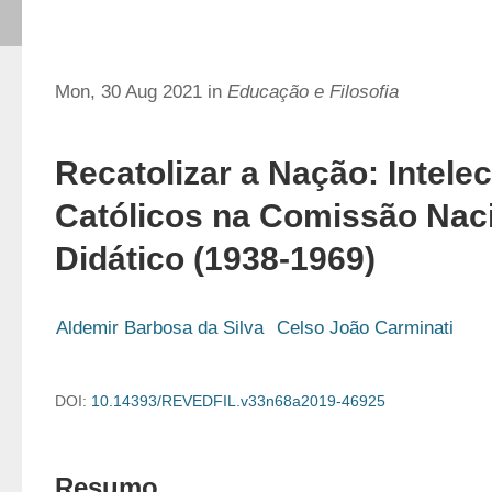
Mon, 30 Aug 2021 in
Educação e Filosofia
Recatolizar a Nação: Intelec
Católicos na Comissão Naci
Didático (1938-1969)
Aldemir Barbosa da Silva
Celso João Carminati
DOI:
10.14393/REVEDFIL.v33n68a2019-46925
Resumo