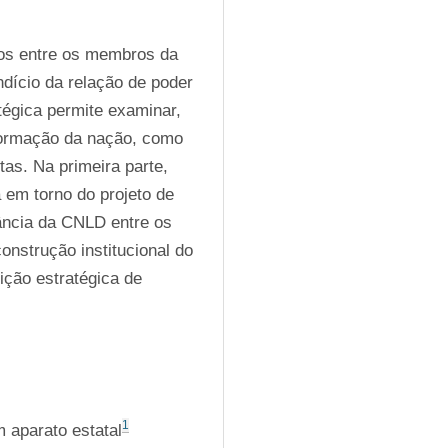
cos entre os membros da 
ício da relação de poder 
tégica permite examinar, 
 formação da nação, como 
tas. Na primeira parte, 
em torno do projeto de 
ância da CNLD entre os 
nstrução institucional do 
ição estratégica de 
1
 aparato estatal