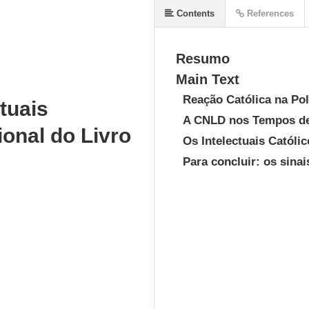
Contents
References
Resumo
Main Text
Reação Católica na Pol
tuais
A CNLD nos Tempos d
onal do Livro
Os Intelectuais Católi
Para concluir: os sina