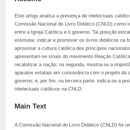
Este artigo analisa a presença de intelectuais católi
Comissão Nacional do Livro Didático (CNLD) como ind
entre a Igreja Católica e o governo. Tal posição estra
estimular, indicar e promover os livros didáticos na
aproximar a cultura católica dos princípios nacionalis
apresentam-se sinais do movimento Reação Católica 
recatolizar a nação; na segunda, mostra-se a import
aparatos estatais em consonância com o projeto da co
governo; e, por fim, na terceira parte, indica-se a pos
intelectuais católicos na CNLD.
Main Text
A Comissão Nacional do Livro Didático (CNLD) foi um