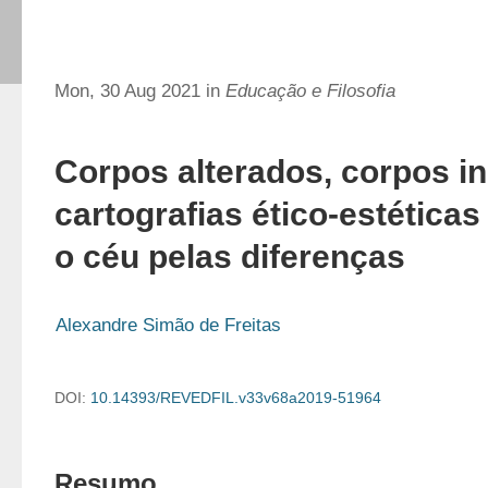
Mon, 30 Aug 2021 in
Educação e Filosofia
Corpos alterados, corpos i
cartografias ético-estéticas
o céu pelas diferenças
Alexandre Simão de Freitas
DOI:
10.14393/REVEDFIL.v33v68a2019-51964
Resumo