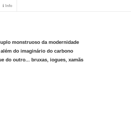
Info
uplo monstruoso da modernidade
 além do imaginário do carbono
ue do outro... bruxas, iogues, xamãs