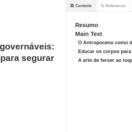
Contents
References
Resumo
Main Text
O Antropoceno como d
ngovernáveis:
Educar os corpos para
 para segurar
A arte de ferver ao toq