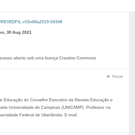
3/REVEDFIL.v33n68a2019-58348
n, 30 Aug 2021
.
 acesso aberto sob uma licença Creative Commons
Focus
 de Educação do Conselho Executivo da Revista Educação e
 pela Universidade de Campinas (UNICAMP). Professor na
ersidade Federal de Uberlândia. E-mail: