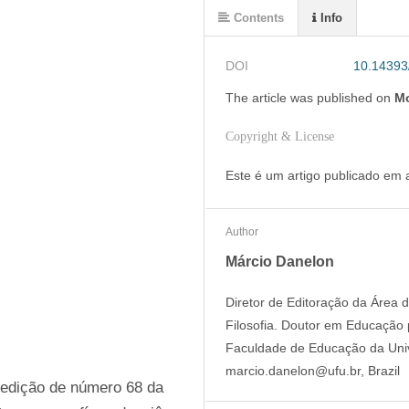
Contents
Info
DOI
10.1439
The article was
published on
Mo
Copyright & License
Este é um artigo publicado em
Author
Márcio Danelon
Diretor de Editoração da Área
Filosofia. Doutor em Educação
Faculdade de Educação da Univ
marcio.danelon@ufu.br, Brazil
edição de número 68 da 