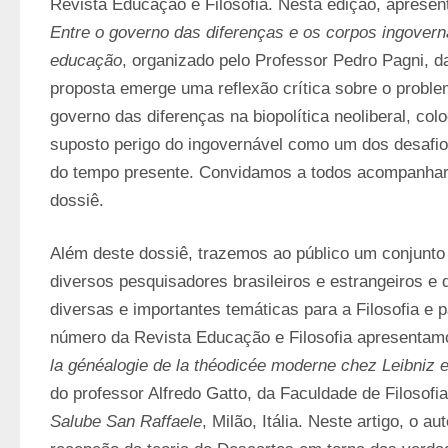
Entre o governo das diferenças e os corpos ingoverná
educação
, organizado pelo Professor Pedro Pagni, da
proposta emerge uma reflexão crítica sobre o proble
governo das diferenças na biopolítica neoliberal, col
suposto perigo do ingovernável como um dos desafios
do tempo presente. Convidamos a todos acompanhar 
dossiê.
Além deste dossiê, trazemos ao público um conjunto d
diversos pesquisadores brasileiros e estrangeiros e 
diversas e importantes temáticas para a Filosofia e 
número da Revista Educação e Filosofia apresentamo
la généalogie de la théodicée moderne chez Leibniz 
do professor Alfredo Gatto, da Faculdade de Filosofia
Salube San Raffaele
, Milão, Itália. Neste artigo, o au