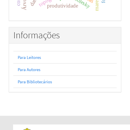
cholesky
produtividade
Informações
Para Leitores
Para Autores
Para Bibliotecários