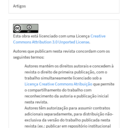
Artigos
Esta obra está licenciado com uma Licença
Creative
Commons Attribution 3.0 Unported License
.
Autores que publicam nesta revista concordam com os
seguintes termos:
Autores mantém os direitos autorais e concedem à
revista o direito de primeira publicação, com o
trabalho simultaneamente licenciado sob a
Licença Creative Commons Atribuição
que permite
o compartilhamento do trabalho com
reconhecimento da autoria e publicação inicial
nesta revista.
Autores têm autorização para assumir contratos
adicionais separadamente, para distribuição não-
exclusiva da versão do trabalho publicada nesta
revista (ex.: publicar em repositório institucional