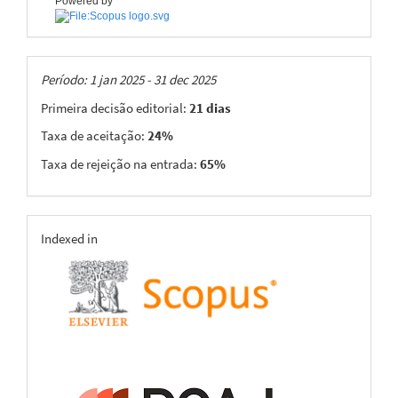
Powered by
Taxas
Período: 1 jan 2025 - 31 dec 2025
Primeira decisão editorial:
21 dias
Taxa de aceitação:
24%
Taxa de rejeição na entrada:
65%
indexing
Indexed in