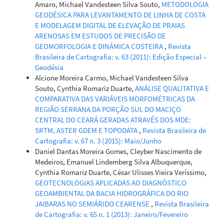
Amaro, Michael Vandesteen Silva Souto,
METODOLOGIA
GEODÉSICA PARA LEVANTAMENTO DE LINHA DE COSTA
E MODELAGEM DIGITAL DE ELEVAÇÃO DE PRAIAS
ARENOSAS EM ESTUDOS DE PRECISÃO DE
GEOMORFOLOGIA E DINÂMICA COSTEIRA
,
Revista
Brasileira de Cartografia: v. 63 (2011): Edição Especial –
Geodésia
Alcione Moreira Carmo, Michael Vandesteen Silva
Souto, Cynthia Romariz Duarte,
ANÁLISE QUALITATIVA E
COMPARATIVA DAS VARIÁVEIS MORFOMÉTRICAS DA
REGIÃO SERRANA DA PORÇÃO SUL DO MACIÇO
CENTRAL DO CEARÁ GERADAS ATRAVÉS DOS MDE:
SRTM, ASTER GDEM E TOPODATA
,
Revista Brasileira de
Cartografia: v. 67 n. 3 (2015): Maio/Junho
Daniel Dantas Moreira Gomes, Cleyber Nascimento de
Medeiros, Emanuel Lindemberg Silva Albuquerque,
Cynthia Romariz Duarte, César Ulisses Vieira Veríssimo,
GEOTECNOLOGIAS APLICADAS AO DIAGNÓSTICO
GEOAMBIENTAL DA BACIA HIDROGRÁFICA DO RIO
JAIBARAS NO SEMIÁRIDO CEARENSE
,
Revista Brasileira
de Cartografia: v. 65 n. 1 (2013): Janeiro/Fevereiro