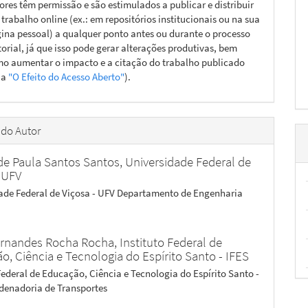
ores têm permissão e são estimulados a publicar e distribuir
 trabalho online (ex.: em repositórios institucionais ou na sua
ina pessoal) a qualquer ponto antes ou durante o processo
torial, já que isso pode gerar alterações produtivas, bem
o aumentar o impacto e a citação do trabalho publicado
ja
"O Efeito do Acesso Aberto"
).
 do Autor
de Paula Santos Santos,
Universidade Federal de
- UFV
ade Federal de Viçosa - UFV Departamento de Engenharia
Fernandes Rocha Rocha,
Instituto Federal de
o, Ciência e Tecnologia do Espírito Santo - IFES
 Federal de Educação, Ciência e Tecnologia do Espírito Santo -
denadoria de Transportes