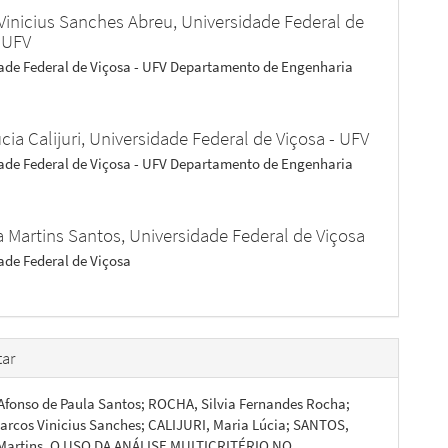
Vinicius Sanches Abreu,
Universidade Federal de
- UFV
ade Federal de Viçosa - UFV Departamento de Engenharia
cia Calijuri,
Universidade Federal de Viçosa - UFV
ade Federal de Viçosa - UFV Departamento de Engenharia
a Martins Santos,
Universidade Federal de Viçosa
ade Federal de Viçosa
ar
fonso de Paula Santos; ROCHA, Silvia Fernandes Rocha;
rcos Vinicius Sanches; CALIJURI, Maria Lúcia; SANTOS,
 Martins. O USO DA ANÁLISE MULTICRITÉRIO NO