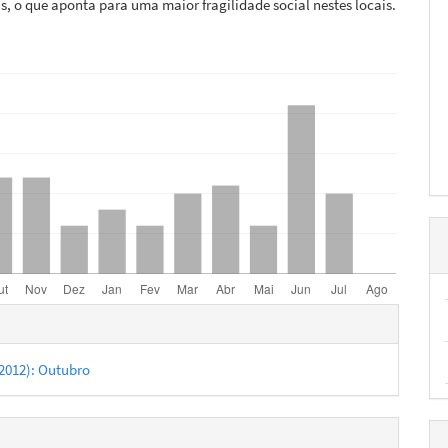
, o que aponta para uma maior fragilidade social nestes locais.
hes
 (2012): Outubro