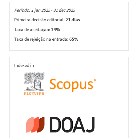
Taxas
Período: 1 jan 2025 - 31 dec 2025
Primeira decisão editorial:
21 dias
Taxa de aceitação:
24%
Taxa de rejeição na entrada:
65%
indexing
Indexed in