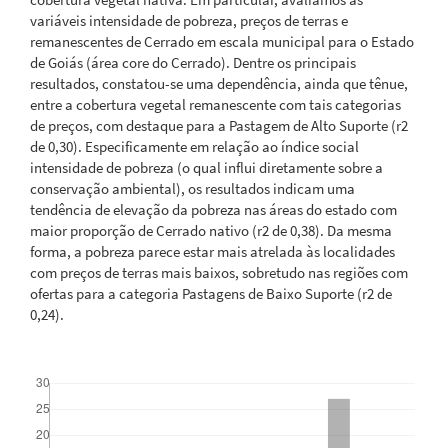
variáveis intensidade de pobreza, preços de terras e
remanescentes de Cerrado em escala municipal para o Estado
de Goiás (área core do Cerrado). Dentre os principais
resultados, constatou-se uma dependência, ainda que tênue,
entre a cobertura vegetal remanescente com tais categorias
de preços, com destaque para a Pastagem de Alto Suporte (r2
de 0,30). Especificamente em relação ao índice social
intensidade de pobreza (o qual influi diretamente sobre a
conservação ambiental), os resultados indicam uma
tendência de elevação da pobreza nas áreas do estado com
maior proporção de Cerrado nativo (r2 de 0,38). Da mesma
forma, a pobreza parece estar mais atrelada às localidades
com preços de terras mais baixos, sobretudo nas regiões com
ofertas para a categoria Pastagens de Baixo Suporte (r2 de
0,24).
Downloads