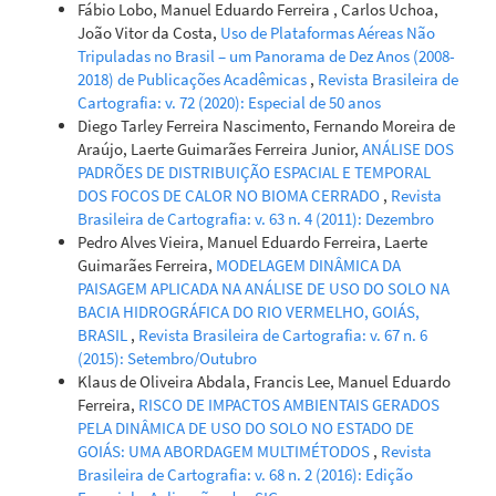
Fábio Lobo, Manuel Eduardo Ferreira , Carlos Uchoa,
João Vitor da Costa,
Uso de Plataformas Aéreas Não
Tripuladas no Brasil – um Panorama de Dez Anos (2008-
2018) de Publicações Acadêmicas
,
Revista Brasileira de
Cartografia: v. 72 (2020): Especial de 50 anos
Diego Tarley Ferreira Nascimento, Fernando Moreira de
Araújo, Laerte Guimarães Ferreira Junior,
ANÁLISE DOS
PADRÕES DE DISTRIBUIÇÃO ESPACIAL E TEMPORAL
DOS FOCOS DE CALOR NO BIOMA CERRADO
,
Revista
Brasileira de Cartografia: v. 63 n. 4 (2011): Dezembro
Pedro Alves Vieira, Manuel Eduardo Ferreira, Laerte
Guimarães Ferreira,
MODELAGEM DINÂMICA DA
PAISAGEM APLICADA NA ANÁLISE DE USO DO SOLO NA
BACIA HIDROGRÁFICA DO RIO VERMELHO, GOIÁS,
BRASIL
,
Revista Brasileira de Cartografia: v. 67 n. 6
(2015): Setembro/Outubro
Klaus de Oliveira Abdala, Francis Lee, Manuel Eduardo
Ferreira,
RISCO DE IMPACTOS AMBIENTAIS GERADOS
PELA DINÂMICA DE USO DO SOLO NO ESTADO DE
GOIÁS: UMA ABORDAGEM MULTIMÉTODOS
,
Revista
Brasileira de Cartografia: v. 68 n. 2 (2016): Edição