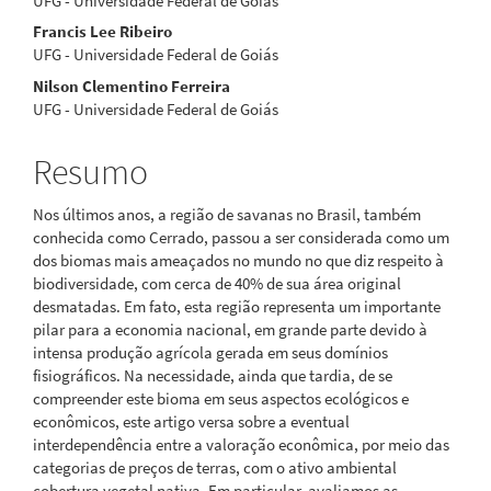
UFG - Universidade Federal de Goiás
Francis Lee Ribeiro
UFG - Universidade Federal de Goiás
Nilson Clementino Ferreira
UFG - Universidade Federal de Goiás
Resumo
Nos últimos anos, a região de savanas no Brasil, também
conhecida como Cerrado, passou a ser considerada como um
dos biomas mais ameaçados no mundo no que diz respeito à
biodiversidade, com cerca de 40% de sua área original
desmatadas. Em fato, esta região representa um importante
pilar para a economia nacional, em grande parte devido à
intensa produção agrícola gerada em seus domínios
fisiográficos. Na necessidade, ainda que tardia, de se
compreender este bioma em seus aspectos ecológicos e
econômicos, este artigo versa sobre a eventual
interdependência entre a valoração econômica, por meio das
categorias de preços de terras, com o ativo ambiental
cobertura vegetal nativa. Em particular, avaliamos as