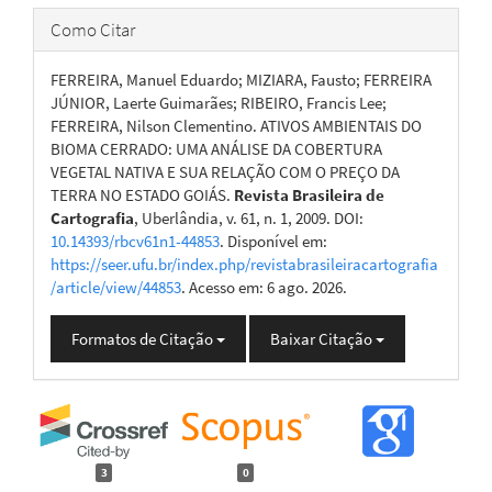
Como Citar
FERREIRA, Manuel Eduardo; MIZIARA, Fausto; FERREIRA
JÚNIOR, Laerte Guimarães; RIBEIRO, Francis Lee;
FERREIRA, Nilson Clementino. ATIVOS AMBIENTAIS DO
BIOMA CERRADO: UMA ANÁLISE DA COBERTURA
VEGETAL NATIVA E SUA RELAÇÃO COM O PREÇO DA
TERRA NO ESTADO GOIÁS.
Revista Brasileira de
Cartografia
, Uberlândia, v. 61, n. 1, 2009. DOI:
10.14393/rbcv61n1-44853
. Disponível em:
https://seer.ufu.br/index.php/revistabrasileiracartografia
/article/view/44853
. Acesso em: 6 ago. 2026.
Formatos de Citação
Baixar Citação
3
0