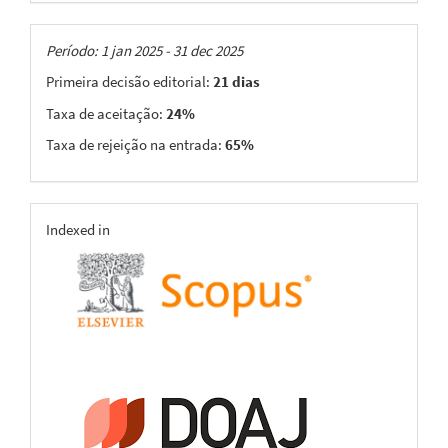
Taxas
Período: 1 jan 2025 - 31 dec 2025
Primeira decisão editorial:
21 dias
Taxa de aceitação:
24%
Taxa de rejeição na entrada:
65%
indexing
Indexed in