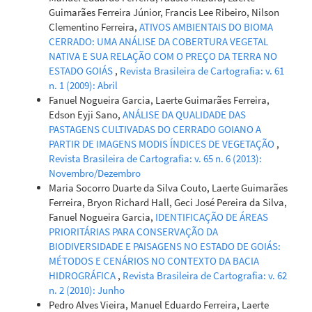
Guimarães Ferreira Júnior, Francis Lee Ribeiro, Nilson
Clementino Ferreira,
ATIVOS AMBIENTAIS DO BIOMA
CERRADO: UMA ANÁLISE DA COBERTURA VEGETAL
NATIVA E SUA RELAÇÃO COM O PREÇO DA TERRA NO
ESTADO GOIÁS
,
Revista Brasileira de Cartografia: v. 61
n. 1 (2009): Abril
Fanuel Nogueira Garcia, Laerte Guimarães Ferreira,
Edson Eyji Sano,
ANÁLISE DA QUALIDADE DAS
PASTAGENS CULTIVADAS DO CERRADO GOIANO A
PARTIR DE IMAGENS MODIS ÍNDICES DE VEGETAÇÃO
,
Revista Brasileira de Cartografia: v. 65 n. 6 (2013):
Novembro/Dezembro
Maria Socorro Duarte da Silva Couto, Laerte Guimarães
Ferreira, Bryon Richard Hall, Geci José Pereira da Silva,
Fanuel Nogueira Garcia,
IDENTIFICAÇÃO DE ÁREAS
PRIORITÁRIAS PARA CONSERVAÇÃO DA
BIODIVERSIDADE E PAISAGENS NO ESTADO DE GOIÁS:
MÉTODOS E CENÁRIOS NO CONTEXTO DA BACIA
HIDROGRÁFICA
,
Revista Brasileira de Cartografia: v. 62
n. 2 (2010): Junho
Pedro Alves Vieira, Manuel Eduardo Ferreira, Laerte