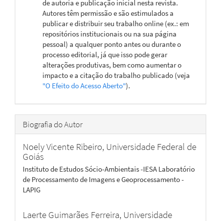
de autoria e publicação inicial nesta revista.
Autores têm permissão e são estimulados a
publicar e distribuir seu trabalho online (ex.: em
repositórios institucionais ou na sua página
pessoal) a qualquer ponto antes ou durante o
processo editorial, já que isso pode gerar
alterações produtivas, bem como aumentar o
impacto e a citação do trabalho publicado (veja
"O Efeito do Acesso Aberto"
).
Biografia do Autor
Noely Vicente Ribeiro,
Universidade Federal de
Goiás
Instituto de Estudos Sócio-Ambientais -IESA Laboratório
de Processamento de Imagens e Geoprocessamento -
LAPIG
Laerte Guimarães Ferreira,
Universidade