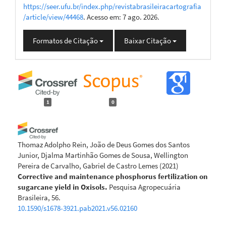
https://seer.ufu.br/index.php/revistabrasileiracartografia
/article/view/44468
. Acesso em: 7 ago. 2026.
Formatos de Citação
Baixar Citação
1
0
Thomaz Adolpho Rein, João de Deus Gomes dos Santos
Junior, Djalma Martinhão Gomes de Sousa, Wellington
Pereira de Carvalho, Gabriel de Castro Lemes
(2021)
Corrective and maintenance phosphorus fertilization on
sugarcane yield in Oxisols.
Pesquisa Agropecuária
Brasileira, 56.
10.1590/s1678-3921.pab2021.v56.02160