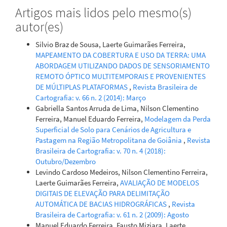
Artigos mais lidos pelo mesmo(s)
autor(es)
Silvio Braz de Sousa, Laerte Guimarães Ferreira,
MAPEAMENTO DA COBERTURA E USO DA TERRA: UMA
ABORDAGEM UTILIZANDO DADOS DE SENSORIAMENTO
REMOTO ÓPTICO MULTITEMPORAIS E PROVENIENTES
DE MÚLTIPLAS PLATAFORMAS
,
Revista Brasileira de
Cartografia: v. 66 n. 2 (2014): Março
Gabriella Santos Arruda de Lima, Nilson Clementino
Ferreira, Manuel Eduardo Ferreira,
Modelagem da Perda
Superficial de Solo para Cenários de Agricultura e
Pastagem na Região Metropolitana de Goiânia
,
Revista
Brasileira de Cartografia: v. 70 n. 4 (2018):
Outubro/Dezembro
Levindo Cardoso Medeiros, Nilson Clementino Ferreira,
Laerte Guimarães Ferreira,
AVALIAÇÃO DE MODELOS
DIGITAIS DE ELEVAÇÃO PARA DELIMITAÇÃO
AUTOMÁTICA DE BACIAS HIDROGRÁFICAS
,
Revista
Brasileira de Cartografia: v. 61 n. 2 (2009): Agosto
Manuel Eduardo Ferreira, Fausto Miziara, Laerte