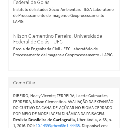
Federal de Goiás
Instituto de Estudos Sócio-Ambientais - IESA Laboratório
de Processamento de Imagens e Geoprocessamento -
LAPIG
Nilson Clementino Ferreira,
Universidade
Federal de Goiás - UFG
Escola de Engenharia Civil - EEC Laboratório de
Processamento de Imagens e Geoprocessamento - LAPIG
Como Citar
RIBEIRO, Noely Vicente; FERREIRA, Laerte Guimarães;
FERREIRA, Nilson Clementino. AVALIAÇÃO DA EXPANSÃO
DO CULTIVO DA CANA-DE-AÇÚCAR NO BIOMA CERRADO
POR MEIO DE MODELAGEM DINÂMICA DA PAISAGEM.
Revista Brasileira de Cartografia
, Uberlândia, v. 68, n.
1, 2016. DOI:
10.14393/rbcv68n1-44468
. Disponível em: