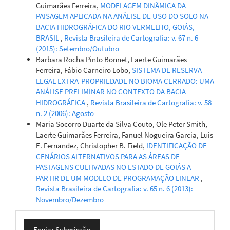
Guimarães Ferreira,
MODELAGEM DINÂMICA DA
PAISAGEM APLICADA NA ANÁLISE DE USO DO SOLO NA
BACIA HIDROGRÁFICA DO RIO VERMELHO, GOIÁS,
BRASIL
,
Revista Brasileira de Cartografia: v. 67 n. 6
(2015): Setembro/Outubro
Barbara Rocha Pinto Bonnet, Laerte Guimarães
Ferreira, Fábio Carneiro Lobo,
SISTEMA DE RESERVA
LEGAL EXTRA-PROPRIEDADE NO BIOMA CERRADO: UMA
ANÁLISE PRELIMINAR NO CONTEXTO DA BACIA
HIDROGRÁFICA
,
Revista Brasileira de Cartografia: v. 58
n. 2 (2006): Agosto
Maria Socorro Duarte da Silva Couto, Ole Peter Smith,
Laerte Guimarães Ferreira, Fanuel Nogueira Garcia, Luis
E. Fernandez, Christopher B. Field,
IDENTIFICAÇÃO DE
CENÁRIOS ALTERNATIVOS PARA AS ÁREAS DE
PASTAGENS CULTIVADAS NO ESTADO DE GOIÁS A
PARTIR DE UM MODELO DE PROGRAMAÇÃO LINEAR
,
Revista Brasileira de Cartografia: v. 65 n. 6 (2013):
Novembro/Dezembro
Enviar
Enviar Submissão