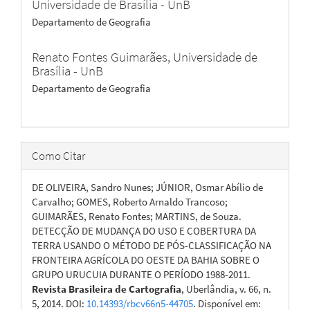
Universidade de Brasília - UnB
Departamento de Geografia
Renato Fontes Guimarães,
Universidade de
Brasília - UnB
Departamento de Geografia
Como Citar
DE OLIVEIRA, Sandro Nunes; JÚNIOR, Osmar Abílio de
Carvalho; GOMES, Roberto Arnaldo Trancoso;
GUIMARÃES, Renato Fontes; MARTINS, de Souza.
DETECÇÃO DE MUDANÇA DO USO E COBERTURA DA
TERRA USANDO O MÉTODO DE PÓS-CLASSIFICAÇÃO NA
FRONTEIRA AGRÍCOLA DO OESTE DA BAHIA SOBRE O
GRUPO URUCUIA DURANTE O PERÍODO 1988-2011.
Revista Brasileira de Cartografia
, Uberlândia, v. 66, n.
5, 2014. DOI:
10.14393/rbcv66n5-44705
. Disponível em: