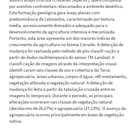
por arenitos continentais relacionados a ambiente desértico.
Esta formação geológica gera áreas planas com
predominância de Latossolos, caracterizado por textura
média, excessivamente drenados e adequado para o
desenvolvimento da agricultura intensiva e mecanizada.
Portanto, esta área apresenta um dos maiores índices de
crescimento da agricultura no bioma Cerrado. A detecção de
mudança foi realizada pelo método de pós-classifi cação a
partir de dados multitemporais do sensor TM-Landsat. A
classifi cação de imagens através da interpretação visual
identifi caram seis classes de uso e cobertura da Terra:
agropecuária, áreas urbanas, corpos d'água, refl orestamento,
vegetação alterada e vegetação natural. A detecção de
mudança foi feita a partir da tabulação cruzada entre as
imagens bi-temporais. Durante o período, as principais
alterações ocorreram nas classes de vegetação natural
(decréscimo de 26,57%) e agropecuária (27,13%). O avanço da
agropecuária ocorreu principalmente em áreas de vegetação
nativa.