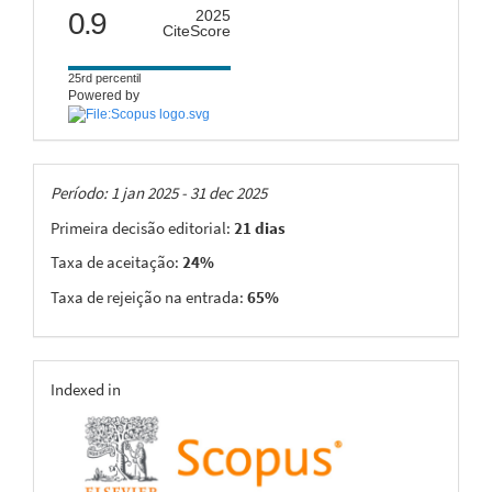
citescore
0.9
2025
CiteScore
25rd percentil
Powered by
Taxas
Período: 1 jan 2025 - 31 dec 2025
Primeira decisão editorial:
21 dias
Taxa de aceitação:
24%
Taxa de rejeição na entrada:
65%
indexing
Indexed in