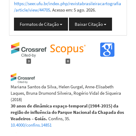
https://seer.ufu.br/index.php/revistabrasileiracartografia
/article/view/44705
. Acesso em: 5 ago. 2026.
Formatos de Citação
Baixar Citação
3
0
Mariana Santos da Silva, Helen Gurgel, Anne-Elisabeth
Laques, Bruna Drumond Silveira, Rogério Vidal de Siqueira
(2018)
30 anos de dinâmica espaço-temporal (1984-2015) da
região de influência do Parque Nacional da Chapada dos
Veadeiros – Goiás.
Confins, 35.
10.4000/confins.14851