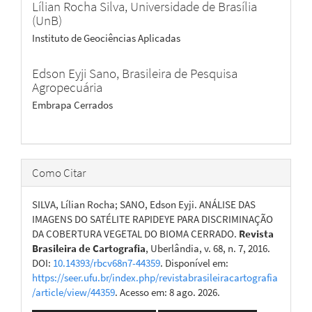
Lílian Rocha Silva,
Universidade de Brasília
(UnB)
Instituto de Geociências Aplicadas
Edson Eyji Sano,
Brasileira de Pesquisa
Agropecuária
Embrapa Cerrados
Como Citar
SILVA, Lílian Rocha; SANO, Edson Eyji. ANÁLISE DAS
IMAGENS DO SATÉLITE RAPIDEYE PARA DISCRIMINAÇÃO
DA COBERTURA VEGETAL DO BIOMA CERRADO.
Revista
Brasileira de Cartografia
, Uberlândia, v. 68, n. 7, 2016.
DOI:
10.14393/rbcv68n7-44359
. Disponível em:
https://seer.ufu.br/index.php/revistabrasileiracartografia
/article/view/44359
. Acesso em: 8 ago. 2026.