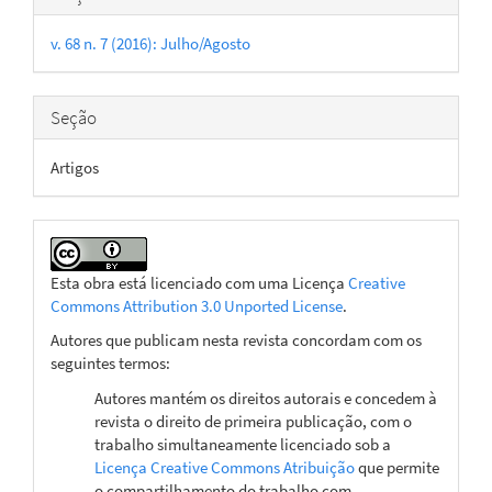
do
v. 68 n. 7 (2016): Julho/Agosto
artigo
Seção
Artigos
Esta obra está licenciado com uma Licença
Creative
Commons Attribution 3.0 Unported License
.
Autores que publicam nesta revista concordam com os
seguintes termos:
Autores mantém os direitos autorais e concedem à
revista o direito de primeira publicação, com o
trabalho simultaneamente licenciado sob a
Licença Creative Commons Atribuição
que permite
o compartilhamento do trabalho com