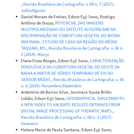
,
Revista Brasileira de Cartografia: v. 69 n. 7 (2017):
Julho/Agosto
Daniel Moraes de Freitas, Edson Eyji Sano, Rodrigo
Antônio de Souza,
POTENCIAL DAS IMAGENS
MULTIPOLARIZADAS DO SATÉLITE ALOS/PALSAR NA
DISCRIMINAÇÃO DE COBERTURA VEGETAL DO BIOMA
PANTANAL: ESTUDO DE CASO NA REGIÃO DO MÉDIO
TAQUARI, MS
,
Revista Brasileira de Cartografia: v. 66 n.
2 (2014): Março
Elane Fiuza Borges, Edson Eyji Sano,
CARACTERIZAÇÃO
FENOLÓGICA DA COBERTURA VEGETAL DO OESTE DA
BAHIA A PARTIR DE SÉRIES TEMPORAIS DE EVI DO
SENSOR MODIS
,
Revista Brasileira de Cartografia: v. 66
n. 6 (2014): Novembro/Dezembro
Ardemirio de Barros Silva, Jocimara Souza Britto
Lobão, Edson Eyji Sano,
GEOGRAPHICAL SIMULTANEITY:
A NEW INDEX TO VALIDATE RESULTS OBTAINED FROM
DIGITAL IMAGE PROCESSING OF THEMATIC MAPS
,
Revista Brasileira de Cartografia: v. 69 n. 2 (2017):
Fevereiro
Helena Maria de Paula Santana, Edson Eyji Sano,