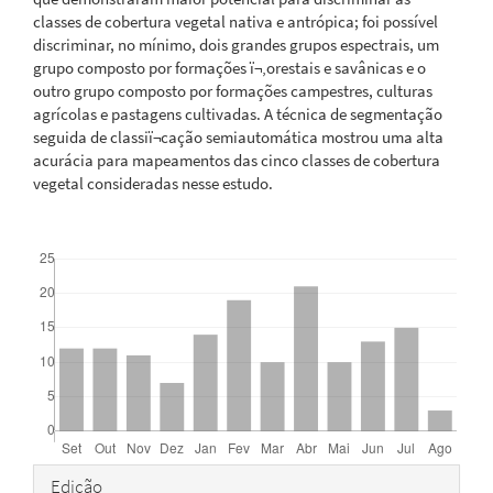
classes de cobertura vegetal nativa e antrópica; foi possível
discriminar, no mínimo, dois grandes grupos espectrais, um
grupo composto por formações ï¬‚orestais e savânicas e o
outro grupo composto por formações campestres, culturas
agrícolas e pastagens cultivadas. A técnica de segmentação
seguida de classiï¬cação semiautomática mostrou uma alta
acurácia para mapeamentos das cinco classes de cobertura
vegetal consideradas nesse estudo.
Downloads
Detalhes
Edição