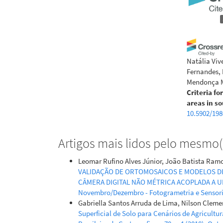
Natália Viv
Fernandes, 
Mendonça 
Criteria f
areas in so
10.5902/19
Artigos mais lidos pelo mesmo(s
Leomar Rufino Alves Júnior, João Batista Ramo
VALIDAÇÃO DE ORTOMOSAICOS E MODELOS DI
CÂMERA DIGITAL NÃO MÉTRICA ACOPLADA A 
Novembro/Dezembro - Fotogrametria e Senso
Gabriella Santos Arruda de Lima, Nilson Cleme
Superficial de Solo para Cenários de Agricult