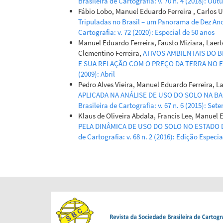
Brasileira de Cartografia: v. 70 n. 4 (2018): O
Fábio Lobo, Manuel Eduardo Ferreira , Carlos 
Tripuladas no Brasil – um Panorama de Dez An
Cartografia: v. 72 (2020): Especial de 50 anos
Manuel Eduardo Ferreira, Fausto Miziara, Laerte
Clementino Ferreira,
ATIVOS AMBIENTAIS DO 
E SUA RELAÇÃO COM O PREÇO DA TERRA NO 
(2009): Abril
Pedro Alves Vieira, Manuel Eduardo Ferreira, L
APLICADA NA ANÁLISE DE USO DO SOLO NA B
Brasileira de Cartografia: v. 67 n. 6 (2015): S
Klaus de Oliveira Abdala, Francis Lee, Manuel 
PELA DINÂMICA DE USO DO SOLO NO ESTADO
de Cartografia: v. 68 n. 2 (2016): Edição Especi