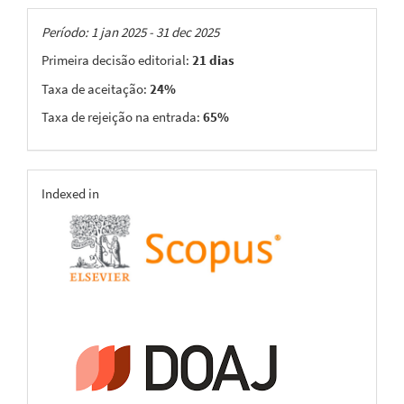
Taxas
Período: 1 jan 2025 - 31 dec 2025
Primeira decisão editorial:
21 dias
Taxa de aceitação:
24%
Taxa de rejeição na entrada:
65%
indexing
Indexed in