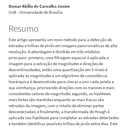
Osmar Abílio de Carvalho Junior
principal
UnB - Universidade de Brasília
Resumo
Este artigo apresenta um novo método para a detecção de
estradas e trilhas de pivôs em imagens pancromáticas de alta
resolução. A abordagem é dividida em três módulos
principais: primeiro, uma filtragem espacial é aplicada a
imagem para a extração de magnitudes e direções de
descontinuidades, então uma quantização em 5 níveis é
aplicada às magnitudes e um algoritmo de consistência
hierárquica é desenvolvido para checar e unir cada janela a
sua vizinhança, priorizando direções com os maiores e mais
consistentes valores de magnitude; segundo, as hipóteses
mais fortes são mantidas enquanto as mais fracas são
retiradas da imagem, com o intuito de eliminar partes
desconectadas; e finalmente, a transformada de Hough é
aplicada nas hipóteses para completar as estradas detectadas
e também identificar possíveis trilhas de pivôs entre elas. Este