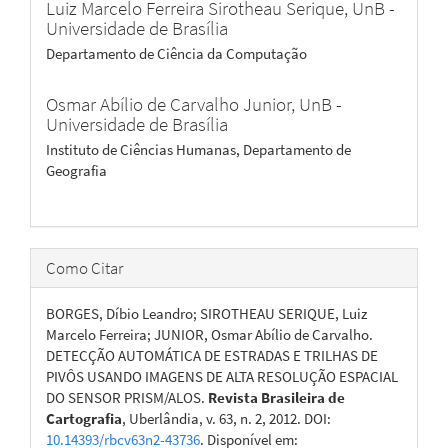
Luiz Marcelo Ferreira Sirotheau Serique,
UnB -
Universidade de Brasília
Departamento de Ciência da Computação
Osmar Abílio de Carvalho Junior,
UnB -
Universidade de Brasília
Instituto de Ciências Humanas, Departamento de
Geografia
Como Citar
BORGES, Díbio Leandro; SIROTHEAU SERIQUE, Luiz
Marcelo Ferreira; JUNIOR, Osmar Abílio de Carvalho.
DETECÇÃO AUTOMÁTICA DE ESTRADAS E TRILHAS DE
PIVÔS USANDO IMAGENS DE ALTA RESOLUÇÃO ESPACIAL
DO SENSOR PRISM/ALOS.
Revista Brasileira de
Cartografia
, Uberlândia, v. 63, n. 2, 2012. DOI:
10.14393/rbcv63n2-43736
. Disponível em: