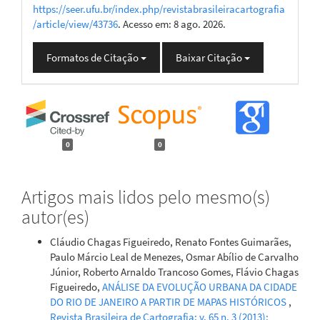
https://seer.ufu.br/index.php/revistabrasileiracartografia
/article/view/43736
. Acesso em: 8 ago. 2026.
Formatos de Citação
Baixar Citação
0
0
Artigos mais lidos pelo mesmo(s)
autor(es)
Cláudio Chagas Figueiredo, Renato Fontes Guimarães,
Paulo Márcio Leal de Menezes, Osmar Abílio de Carvalho
Júnior, Roberto Arnaldo Trancoso Gomes, Flávio Chagas
Figueiredo,
ANÁLISE DA EVOLUÇÃO URBANA DA CIDADE
DO RIO DE JANEIRO A PARTIR DE MAPAS HISTÓRICOS
,
Revista Brasileira de Cartografia: v. 65 n. 3 (2013):