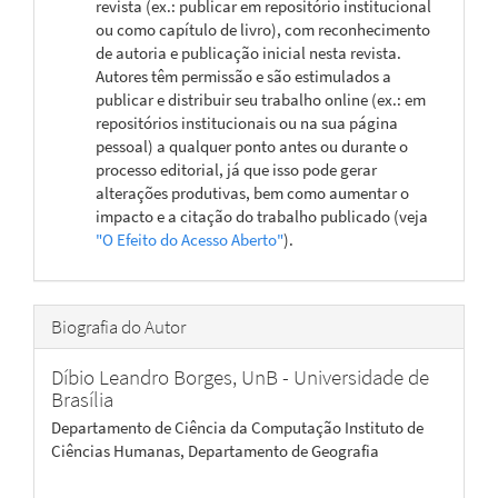
revista (ex.: publicar em repositório institucional
ou como capítulo de livro), com reconhecimento
de autoria e publicação inicial nesta revista.
Autores têm permissão e são estimulados a
publicar e distribuir seu trabalho online (ex.: em
repositórios institucionais ou na sua página
pessoal) a qualquer ponto antes ou durante o
processo editorial, já que isso pode gerar
alterações produtivas, bem como aumentar o
impacto e a citação do trabalho publicado (veja
"O Efeito do Acesso Aberto"
).
Biografia do Autor
Díbio Leandro Borges,
UnB - Universidade de
Brasília
Departamento de Ciência da Computação Instituto de
Ciências Humanas, Departamento de Geografia