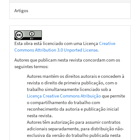
Artigos
Esta obra está licenciado com uma Licença
Creative
Commons Attribution 3.0 Unported License
.
Autores que publicam nesta revista concordam com os
seguintes termos:
Autores mantém os direitos autorais e concedem à
revista o direito de primeira publicação, com o
trabalho simultaneamente licenciado sob a
Licença Creative Commons Atribuição
que permite
o compartilhamento do trabalho com
reconhecimento da autoria e publicação inicial
nesta revista.
Autores têm autorização para assumir contratos
adicionais separadamente, para distribuição não-
exclusiva da versão do trabalho publicada nesta