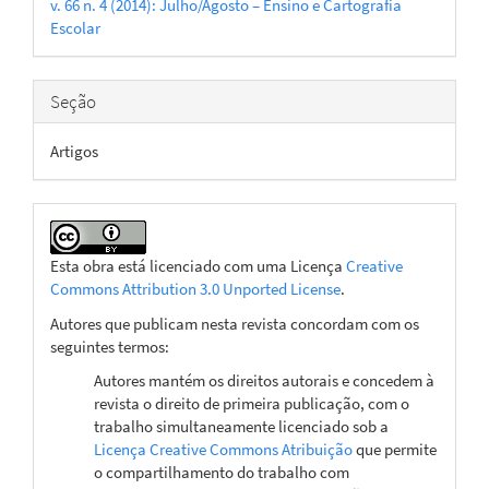
v. 66 n. 4 (2014): Julho/Agosto – Ensino e Cartografia
artigo
Escolar
Seção
Artigos
Esta obra está licenciado com uma Licença
Creative
Commons Attribution 3.0 Unported License
.
Autores que publicam nesta revista concordam com os
seguintes termos:
Autores mantém os direitos autorais e concedem à
revista o direito de primeira publicação, com o
trabalho simultaneamente licenciado sob a
Licença Creative Commons Atribuição
que permite
o compartilhamento do trabalho com