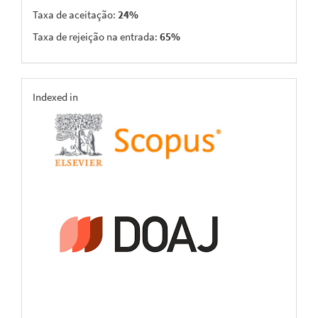
Taxa de aceitação:
24%
Taxa de rejeição na entrada:
65%
indexing
Indexed in