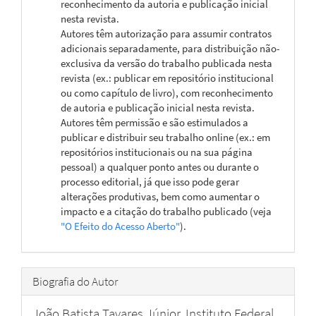
reconhecimento da autoria e publicação inicial
nesta revista.
Autores têm autorização para assumir contratos
adicionais separadamente, para distribuição não-
exclusiva da versão do trabalho publicada nesta
revista (ex.: publicar em repositório institucional
ou como capítulo de livro), com reconhecimento
de autoria e publicação inicial nesta revista.
Autores têm permissão e são estimulados a
publicar e distribuir seu trabalho online (ex.: em
repositórios institucionais ou na sua página
pessoal) a qualquer ponto antes ou durante o
processo editorial, já que isso pode gerar
alterações produtivas, bem como aumentar o
impacto e a citação do trabalho publicado (veja
"O Efeito do Acesso Aberto"
).
Biografia do Autor
João Batista Tavares Júnior,
Instituto Federal