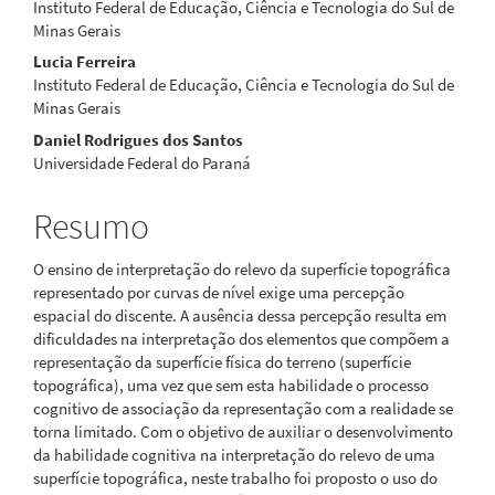
Instituto Federal de Educação, Ciência e Tecnologia do Sul de
do
Minas Gerais
artigo
Lucia Ferreira
Instituto Federal de Educação, Ciência e Tecnologia do Sul de
principal
Minas Gerais
Daniel Rodrigues dos Santos
Universidade Federal do Paraná
Resumo
O ensino de interpretação do relevo da superfície topográfica
representado por curvas de nível exige uma percepção
espacial do discente. A ausência dessa percepção resulta em
dificuldades na interpretação dos elementos que compõem a
representação da superfície física do terreno (superfície
topográfica), uma vez que sem esta habilidade o processo
cognitivo de associação da representação com a realidade se
torna limitado. Com o objetivo de auxiliar o desenvolvimento
da habilidade cognitiva na interpretação do relevo de uma
superfície topográfica, neste trabalho foi proposto o uso do