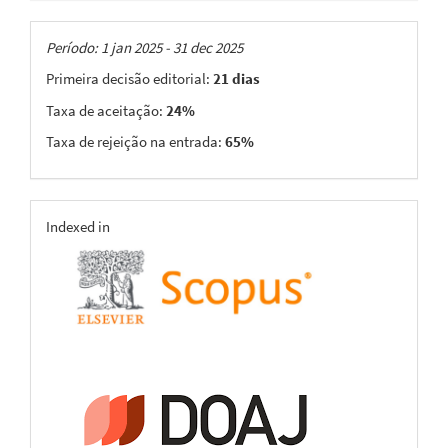
Taxas
Período: 1 jan 2025 - 31 dec 2025
Primeira decisão editorial:
21 dias
Taxa de aceitação:
24%
Taxa de rejeição na entrada:
65%
indexing
Indexed in