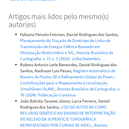
Artigos mais lidos pelo mesmo(s)
autor(es)
Fabiano Peixoto Freiman, Daniel Rodrigues dos Santos,
Planejamento do Traçado de Diretrizes de Linha de
Transmissão de Energia Elétrica Baseado em
Otimização Multicritério e SIG
,
Revista Brasileira de
Cartografia: v. 71 n. 3 (2019): Julho/Setembro
Rubens Antonio Leite Benevides, Daniel Rodrigues dos
Santos, Nadisson Luis Pavan,
Registro Automático de
Nuvens de Pontos 3D e Refinamento Global de Poses –
Contribuições para o Mapeamento e Localização
Simultâneo (SLAM)
,
Revista Brasileira de Cartografia: v.
76 (2024): Publicação Contínua
João Batista Tavares Júnior, Lucia Ferreira, Daniel
Rodrigues dos Santos,
USO DO AUTOCAD COMO
RECURSO DIDÁTICO NO ENSINO DE INTERPRETAÇÃO
DO RELEVO DA SUPERFÍCIE TOPOGRÃFICA
REPRESENTADO POR CURVAS DE NÍVEL
,
Revista