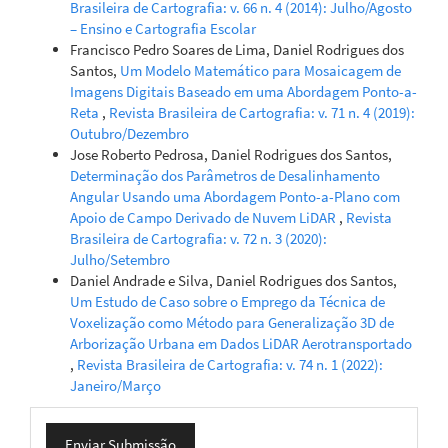
Brasileira de Cartografia: v. 66 n. 4 (2014): Julho/Agosto
– Ensino e Cartografia Escolar
Francisco Pedro Soares de Lima, Daniel Rodrigues dos
Santos,
Um Modelo Matemático para Mosaicagem de
Imagens Digitais Baseado em uma Abordagem Ponto-a-
Reta
,
Revista Brasileira de Cartografia: v. 71 n. 4 (2019):
Outubro/Dezembro
Jose Roberto Pedrosa, Daniel Rodrigues dos Santos,
Determinação dos Parâmetros de Desalinhamento
Angular Usando uma Abordagem Ponto-a-Plano com
Apoio de Campo Derivado de Nuvem LiDAR
,
Revista
Brasileira de Cartografia: v. 72 n. 3 (2020):
Julho/Setembro
Daniel Andrade e Silva, Daniel Rodrigues dos Santos,
Um Estudo de Caso sobre o Emprego da Técnica de
Voxelização como Método para Generalização 3D de
Arborização Urbana em Dados LiDAR Aerotransportado
,
Revista Brasileira de Cartografia: v. 74 n. 1 (2022):
Janeiro/Março
Enviar
Enviar Submissão