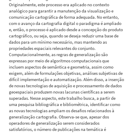
Originalmente, este processo era aplicado no contexto
analógico para garantir a manutenção da visualização e
comunicação cartográfica de forma adequada. No entanto,
com o avanço da cartografia digital o paradigma é ampliado
e, então, o processo é aplicado desde a concepção do produto
cartográfico, ou seja, quando se deseja reduzir uma base de
dados para um mínimo necessário, mas mantendo as
propriedades espaciais relevantes do conjunto.
Computacionalmente, as regras de generalização são
expressas por meio de algoritmos computacionais que
incluem aspectos de semântica e geometria, assim como
exigem, além de formulações objetivas, análises subjetivas de
difícil implementação e automatização. Além disso, a inserção
de novas tecnologias de aquisição e processamento de dados
geoespaciais produzem novas lacunas científicas a serem
superadas. Nesse aspecto, este trabalho busca, a partir de
uma pesquisa bibliográfica e bibliométrica, identificar como
as novas tecnologias ampliam os desafios relacionados à
generalização cartografia. Observa-se que, apesar dos
operadores de generalização serem considerados
satisfatórios, o número de publicações na temática é