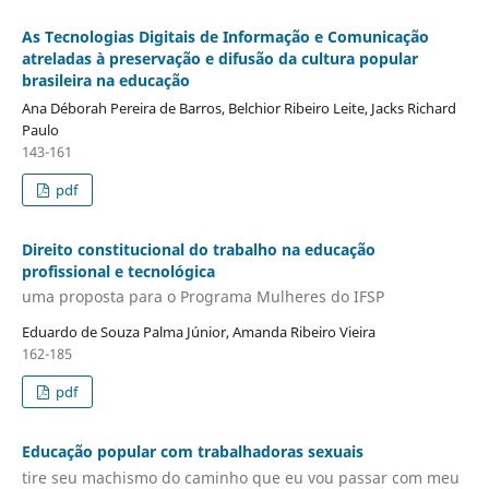
As Tecnologias Digitais de Informação e Comunicação
atreladas à preservação e difusão da cultura popular
brasileira na educação
Ana Déborah Pereira de Barros, Belchior Ribeiro Leite, Jacks Richard
Paulo
143-161
pdf
Direito constitucional do trabalho na educação
profissional e tecnológica
uma proposta para o Programa Mulheres do IFSP
Eduardo de Souza Palma Júnior, Amanda Ribeiro Vieira
162-185
pdf
Educação popular com trabalhadoras sexuais
tire seu machismo do caminho que eu vou passar com meu