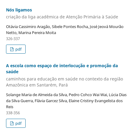
Nós ligamos
criação da liga acadêmica de Atenção Primária à Saúde
Otávia Cassimiro Aragão, Sibele Pontes Rocha, José Jeová Mourão
Netto, Marina Pereira Moita
326-337
pdf
A escola como espaço de interlocução e promoção da
saúde
caminhos para educação em saúde no contexto da região
Amazônica em Santarém, Pará
Solange Maria de Almeida da Silva, Pedro Cohco Wai Wai, Lúcia Dias
da Silva Guerra, Flávia Garcez Silva, Elaine Cristiny Evangelista dos
Reis
338-356
pdf