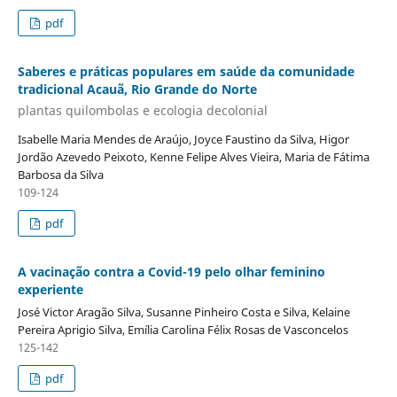
pdf
Saberes e práticas populares em saúde da comunidade
tradicional Acauã, Rio Grande do Norte
plantas quilombolas e ecologia decolonial
Isabelle Maria Mendes de Araújo, Joyce Faustino da Silva, Higor
Jordão Azevedo Peixoto, Kenne Felipe Alves Vieira, Maria de Fátima
Barbosa da Silva
109-124
pdf
A vacinação contra a Covid-19 pelo olhar feminino
experiente
José Victor Aragão Silva, Susanne Pinheiro Costa e Silva, Kelaine
Pereira Aprigio Silva, Emília Carolina Félix Rosas de Vasconcelos
125-142
pdf