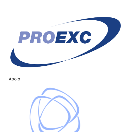
Apoio