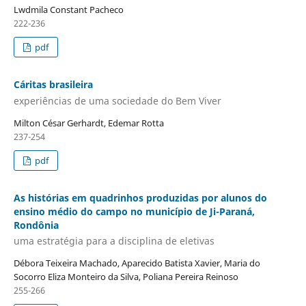
Lwdmila Constant Pacheco
222-236
pdf
Cáritas brasileira
experiências de uma sociedade do Bem Viver
Milton César Gerhardt, Edemar Rotta
237-254
pdf
As histórias em quadrinhos produzidas por alunos do
ensino médio do campo no município de Ji-Paraná,
Rondônia
uma estratégia para a disciplina de eletivas
Débora Teixeira Machado, Aparecido Batista Xavier, Maria do
Socorro Eliza Monteiro da Silva, Poliana Pereira Reinoso
255-266