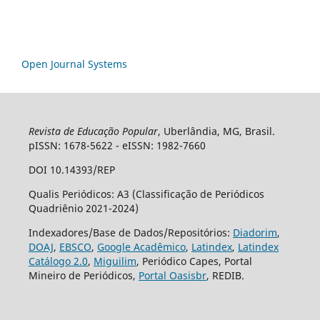
Open Journal Systems
Revista de Educação Popular
, Uberlândia, MG, Brasil.
pISSN: 1678-5622 - eISSN: 1982-7660
DOI 10.14393/REP
Qualis Periódicos: A3 (Classificação de Periódicos
Quadriênio 2021-2024)
Indexadores/Base de Dados/Repositórios:
Diadorim
,
DOAJ
,
EBSCO
,
Google Acadêmico
,
Latindex
,
Latindex
Catálogo 2.0
,
Miguilim
, Periódico Capes, Portal
Mineiro de Periódicos,
Portal Oasisbr
, REDIB.