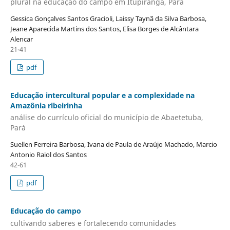
plural na educação do campo em Itupiranga, Pará
Gessica Gonçalves Santos Gracioli, Laissy Taynã da Silva Barbosa,
Jeane Aparecida Martins dos Santos, Elisa Borges de Alcântara
Alencar
21-41
pdf
Educação intercultural popular e a complexidade na
Amazônia ribeirinha
análise do currículo oficial do município de Abaetetuba,
Pará
Suellen Ferreira Barbosa, Ivana de Paula de Araújo Machado, Marcio
Antonio Raiol dos Santos
42-61
pdf
Educação do campo
cultivando saberes e fortalecendo comunidades