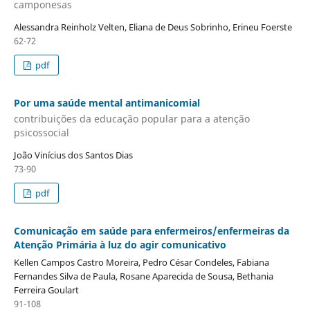
camponesas
Alessandra Reinholz Velten, Eliana de Deus Sobrinho, Erineu Foerste
62-72
pdf
Por uma saúde mental antimanicomial
contribuições da educação popular para a atenção
psicossocial
João Vinícius dos Santos Dias
73-90
pdf
Comunicação em saúde para enfermeiros/enfermeiras da
Atenção Primária à luz do agir comunicativo
Kellen Campos Castro Moreira, Pedro César Condeles, Fabiana
Fernandes Silva de Paula, Rosane Aparecida de Sousa, Bethania
Ferreira Goulart
91-108