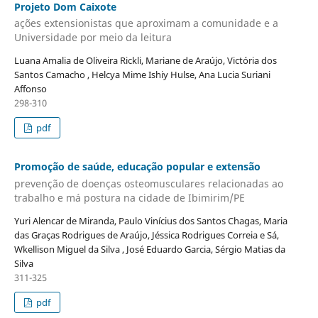
Projeto Dom Caixote
ações extensionistas que aproximam a comunidade e a
Universidade por meio da leitura
Luana Amalia de Oliveira Rickli, Mariane de Araújo, Victória dos
Santos Camacho , Helcya Mime Ishiy Hulse, Ana Lucia Suriani
Affonso
298-310
pdf
Promoção de saúde, educação popular e extensão
prevenção de doenças osteomusculares relacionadas ao
trabalho e má postura na cidade de Ibimirim/PE
Yuri Alencar de Miranda, Paulo Vinícius dos Santos Chagas, Maria
das Graças Rodrigues de Araújo, Jéssica Rodrigues Correia e Sá,
Wkellison Miguel da Silva , José Eduardo Garcia, Sérgio Matias da
Silva
311-325
pdf