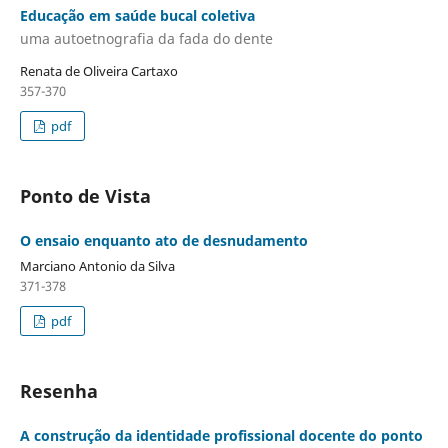
Educação em saúde bucal coletiva
uma autoetnografia da fada do dente
Renata de Oliveira Cartaxo
357-370
pdf
Ponto de Vista
O ensaio enquanto ato de desnudamento
Marciano Antonio da Silva
371-378
pdf
Resenha
A construção da identidade profissional docente do ponto