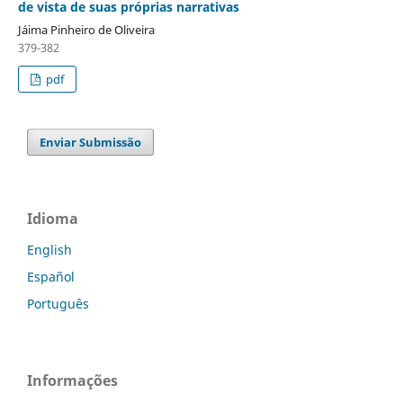
de vista de suas próprias narrativas
Jáima Pinheiro de Oliveira
379-382
pdf
Enviar Submissão
Idioma
English
Español
Português
Informações