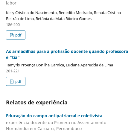
labor
Kelly Cristina do Nascimento, Benedito Medrado, Renata Cristina
Beltrão de Lima, Betânia da Mata Ribeiro Gomes
186-200
pdf
As armadilhas para a profissão docente quando professora
é “tia”
Tamyris Proença Bonilha Garnica, Luciana Aparecida de Lima
201-221
pdf
Relatos de experiência
Educação do campo antipatriarcal e coletivista
experiência docente do Pronera no Assentamento
Normândia em Caruaru, Pernambuco