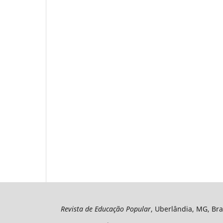
Revista de Educação Popular
, Uberlândia, MG, Bra