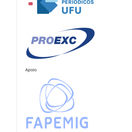
Apoio