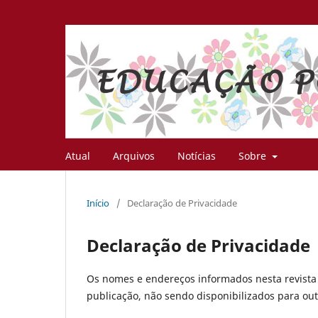
Atual
Arquivos
Notícias
Sobre
Início
/
Declaração de Privacidade
Declaração de Privacidade
Os nomes e endereços informados nesta revista 
publicação, não sendo disponibilizados para outr