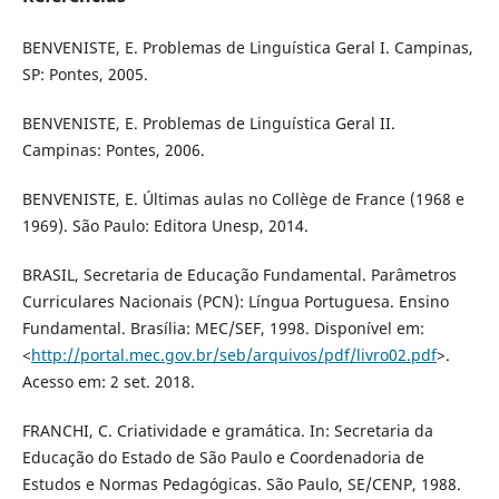
BENVENISTE, E. Problemas de Linguística Geral I. Campinas,
SP: Pontes, 2005.
BENVENISTE, E. Problemas de Linguística Geral II.
Campinas: Pontes, 2006.
BENVENISTE, E. Últimas aulas no Collège de France (1968 e
1969). São Paulo: Editora Unesp, 2014.
BRASIL, Secretaria de Educação Fundamental. Parâmetros
Curriculares Nacionais (PCN): Língua Portuguesa. Ensino
Fundamental. Brasília: MEC/SEF, 1998. Disponível em:
<
http://portal.mec.gov.br/seb/arquivos/pdf/livro02.pdf
>.
Acesso em: 2 set. 2018.
FRANCHI, C. Criatividade e gramática. In: Secretaria da
Educação do Estado de São Paulo e Coordenadoria de
Estudos e Normas Pedagógicas. São Paulo, SE/CENP, 1988.