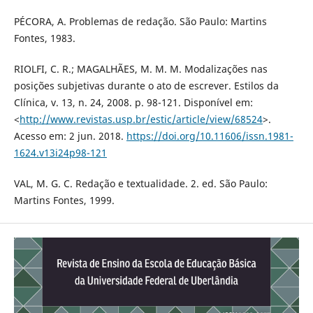
PÉCORA, A. Problemas de redação. São Paulo: Martins
Fontes, 1983.
RIOLFI, C. R.; MAGALHÃES, M. M. M. Modalizações nas
posições subjetivas durante o ato de escrever. Estilos da
Clínica, v. 13, n. 24, 2008. p. 98-121. Disponível em:
<
http://www.revistas.usp.br/estic/article/view/68524
>.
Acesso em: 2 jun. 2018.
https://doi.org/10.11606/issn.1981-
1624.v13i24p98-121
VAL, M. G. C. Redação e textualidade. 2. ed. São Paulo:
Martins Fontes, 1999.