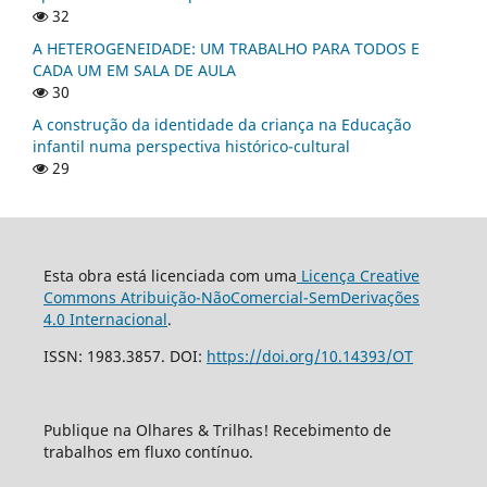
32
A HETEROGENEIDADE: UM TRABALHO PARA TODOS E
CADA UM EM SALA DE AULA
30
A construção da identidade da criança na Educação
infantil numa perspectiva histórico-cultural
29
Esta obra está licenciada com uma
Licença Creative
Commons Atribuição-NãoComercial-SemDerivações
4.0 Internacional
.
ISSN: 1983.3857. DOI:
https://doi.org/10.14393/OT
Publique na Olhares & Trilhas! Recebimento de
trabalhos em fluxo contínuo.