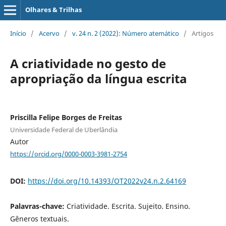
Olhares & Trilhas
Início
/
Acervo
/
v. 24 n. 2 (2022): Número atemático
/
Artigos
A criatividade no gesto de
apropriação da língua escrita
Priscilla Felipe Borges de Freitas
Universidade Federal de Uberlândia
Autor
https://orcid.org/0000-0003-3981-2754
DOI:
https://doi.org/10.14393/OT2022v24.n.2.64169
Palavras-chave:
Criatividade. Escrita. Sujeito. Ensino.
Gêneros textuais.