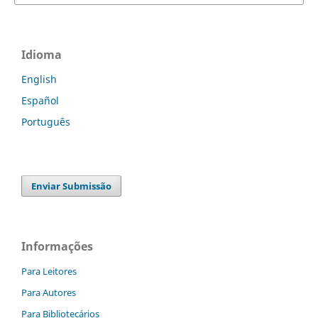
Idioma
English
Español
Português
Enviar Submissão
Informações
Para Leitores
Para Autores
Para Bibliotecários