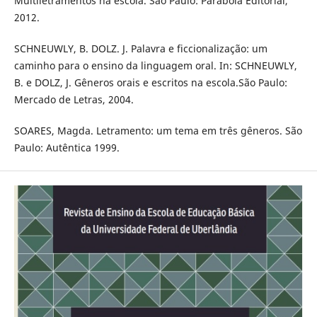
Multiletramentos na escola. São Paulo: Parábola Editorial,
2012.
SCHNEUWLY, B. DOLZ. J. Palavra e ficcionalização: um
caminho para o ensino da linguagem oral. In: SCHNEUWLY,
B. e DOLZ, J. Gêneros orais e escritos na escola.São Paulo:
Mercado de Letras, 2004.
SOARES, Magda. Letramento: um tema em três gêneros. São
Paulo: Autêntica 1999.