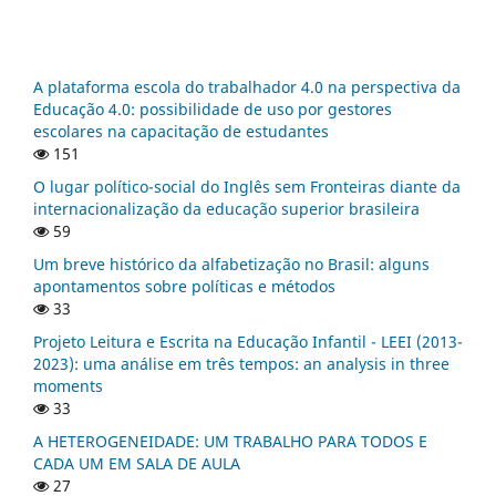
A plataforma escola do trabalhador 4.0 na perspectiva da
Educação 4.0: possibilidade de uso por gestores
escolares na capacitação de estudantes
151
O lugar político-social do Inglês sem Fronteiras diante da
internacionalização da educação superior brasileira
59
Um breve histórico da alfabetização no Brasil: alguns
apontamentos sobre políticas e métodos
33
Projeto Leitura e Escrita na Educação Infantil - LEEI (2013-
2023): uma análise em três tempos: an analysis in three
moments
33
A HETEROGENEIDADE: UM TRABALHO PARA TODOS E
CADA UM EM SALA DE AULA
27