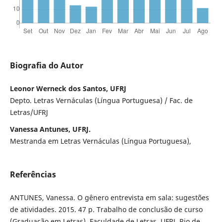
Biografia do Autor
Leonor Werneck dos Santos, UFRJ
Depto. Letras Vernáculas (Língua Portuguesa) / Fac. de
Letras/UFRJ
Vanessa Antunes, UFRJ.
Mestranda em Letras Vernáculas (Língua Portuguesa),
Referências
ANTUNES, Vanessa. O gênero entrevista em sala: sugestões
de atividades. 2015. 47 p. Trabalho de conclusão de curso
(Graduação em Letras). Faculdade de Letras, UFRJ, Rio de