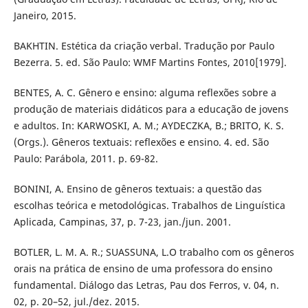
Janeiro, 2015.
BAKHTIN. Estética da criação verbal. Tradução por Paulo
Bezerra. 5. ed. São Paulo: WMF Martins Fontes, 2010[1979].
BENTES, A. C. Gênero e ensino: alguma reflexões sobre a
produção de materiais didáticos para a educação de jovens
e adultos. In: KARWOSKI, A. M.; AYDECZKA, B.; BRITO, K. S.
(Orgs.). Gêneros textuais: reflexões e ensino. 4. ed. São
Paulo: Parábola, 2011. p. 69-82.
BONINI, A. Ensino de gêneros textuais: a questão das
escolhas teórica e metodológicas. Trabalhos de Linguística
Aplicada, Campinas, 37, p. 7-23, jan./jun. 2001.
BOTLER, L. M. A. R.; SUASSUNA, L.O trabalho com os gêneros
orais na prática de ensino de uma professora do ensino
fundamental. Diálogo das Letras, Pau dos Ferros, v. 04, n.
02, p. 20–52, jul./dez. 2015.