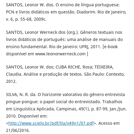
SANTOS, Leonor W. dos. O ensino de língua portuguesa:
PCN e livros didáticos em questão. Diadorim. Rio de Janeiro,
v. 6, p. 55-68, 2009c.
SANTOS, Leonor Werneck dos (org.). Gêneros textuais nos
livros didáticos de português: uma análise de manuais do
ensino fundamental. Rio de Janeiro: UFRJ, 2011. [e-book
disponível em www.leonorwerneck.com ]
SANTOS, Leonor W. dos; CUBA RICHE, Rosa; TEIXEIRA,
Claudia. Análise e produção de textos. São Paulo: Contexto,
2012.
SILVA, N. R. da. O horizonte valorativo do gênero entrevista
pingue-pongue: o papel social do entrevistado. Trabalhos
em Linguística Aplicada, Campinas, 49(1), p. 87-99, Jan./Jun.
2010. Disponível em:
<
http://www.scielo.br/pdf/tla/v49n1/07.pdf
>. Acesso em
21/06/2016.