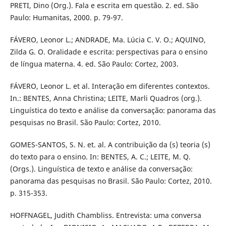
PRETI, Dino (Org.). Fala e escrita em questão. 2. ed. São
Paulo: Humanitas, 2000. p. 79-97.
FÁVERO, Leonor L.; ANDRADE, Ma. Lúcia C. V. O.; AQUINO,
Zilda G. O. Oralidade e escrita: perspectivas para o ensino
de língua materna. 4. ed. São Paulo: Cortez, 2003.
FÁVERO, Leonor L. et al. Interação em diferentes contextos.
In.: BENTES, Anna Christina; LEITE, Marli Quadros (org.).
Linguística do texto e análise da conversação: panorama das
pesquisas no Brasil. São Paulo: Cortez, 2010.
GOMES-SANTOS, S. N. et. al. A contribuição da (s) teoria (s)
do texto para o ensino. In: BENTES, A. C.; LEITE, M. Q.
(Orgs.). Linguística de texto e análise da conversação:
panorama das pesquisas no Brasil. São Paulo: Cortez, 2010.
p. 315-353.
HOFFNAGEL, Judith Chambliss. Entrevista: uma conversa