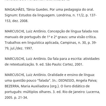
MAGALHÃES, Tânia Guedes. Por uma pedagogia do oral.
Signum: Estudos da linguagem. Londrina, n. 11/2, p. 137-
153, dez. 2008.
MARCUSCHI, Luiz Antônio. Concepção de língua falada nos
manuais de português de 1º e 2º graus: uma visão crítica.
Trabalhos em linguística aplicada, Campinas, n. 30, p. 39-
79, jul./dez. 1997.
MARCUSCHI, Luiz Antônio. Da fala para a escrita: atividades
de retextualização. 9. ed. São Paulo: Cortez, 2001.
MARCUSCHI, Luiz Antônio. Oralidade e ensino de língua:
uma questão pouco “falada”. In.: DIONISIO, Angela Paiva;
BEZERRA, Maria Auxiliadora (org.). O livro didático de
português: múltiplos olhares. 3. ed. Rio de Janeiro: Lucerna,
2005. p. 21-34.