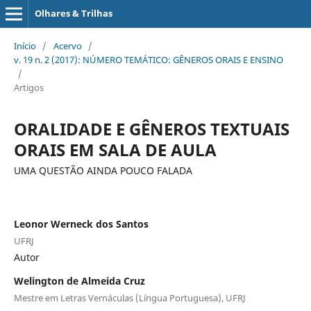
Olhares & Trilhas
Início
/
Acervo
/
v. 19 n. 2 (2017): NÚMERO TEMÁTICO: GÊNEROS ORAIS E ENSINO
/
Artigos
ORALIDADE E GÊNEROS TEXTUAIS
ORAIS EM SALA DE AULA
UMA QUESTÃO AINDA POUCO FALADA
Leonor Werneck dos Santos
UFRJ
Autor
Welington de Almeida Cruz
Mestre em Letras Vernáculas (Língua Portuguesa), UFRJ