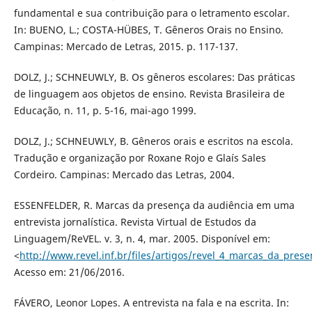
fundamental e sua contribuição para o letramento escolar.
In: BUENO, L.; COSTA-HÜBES, T. Gêneros Orais no Ensino.
Campinas: Mercado de Letras, 2015. p. 117-137.
DOLZ, J.; SCHNEUWLY, B. Os gêneros escolares: Das práticas
de linguagem aos objetos de ensino. Revista Brasileira de
Educação, n. 11, p. 5-16, mai-ago 1999.
DOLZ, J.; SCHNEUWLY, B. Gêneros orais e escritos na escola.
Tradução e organização por Roxane Rojo e Glaís Sales
Cordeiro. Campinas: Mercado das Letras, 2004.
ESSENFELDER, R. Marcas da presença da audiência em uma
entrevista jornalística. Revista Virtual de Estudos da
Linguagem/ReVEL. v. 3, n. 4, mar. 2005. Disponível em:
<
http://www.revel.inf.br/files/artigos/revel_4_marcas_da_pres
Acesso em: 21/06/2016.
FÁVERO, Leonor Lopes. A entrevista na fala e na escrita. In: