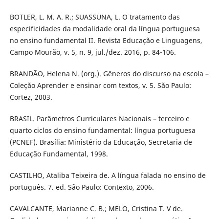
BOTLER, L. M. A. R.; SUASSUNA, L. O tratamento das
especificidades da modalidade oral da língua portuguesa
no ensino fundamental II. Revista Educação e Linguagens,
Campo Mourão, v. 5, n. 9, jul./dez. 2016, p. 84-106.
BRANDÃO, Helena N. (org.). Gêneros do discurso na escola –
Coleção Aprender e ensinar com textos, v. 5. São Paulo:
Cortez, 2003.
BRASIL. Parâmetros Curriculares Nacionais – terceiro e
quarto ciclos do ensino fundamental: língua portuguesa
(PCNEF). Brasília: Ministério da Educação, Secretaria de
Educação Fundamental, 1998.
CASTILHO, Ataliba Teixeira de. A língua falada no ensino de
português. 7. ed. São Paulo: Contexto, 2006.
CAVALCANTE, Marianne C. B.; MELO, Cristina T. V de.