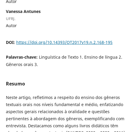
Autor
Vanessa Antunes
UFRJ.
Autor
DOI:
https://doi.org/10.14393/OT2017v19.n.2.168-195
Palavras-chave:
Linguística de Texto 1. Ensino de língua 2.
Gêneros orais 3.
Resumo
Neste artigo, refletimos a respeito do ensino dos gêneros
textuais orais nos níveis fundamental e médio, enfatizando
aspectos gerais relacionados à oralidade e questões
pertinentes à abordagem dos gêneros, exemplificando com
entrevista. Destacamos como alguns livros didáticos têm