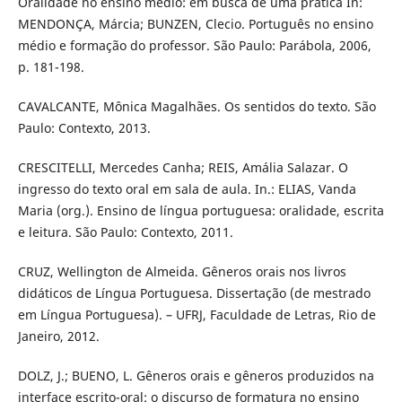
Oralidade no ensino médio: em busca de uma prática In:
MENDONÇA, Márcia; BUNZEN, Clecio. Português no ensino
médio e formação do professor. São Paulo: Parábola, 2006,
p. 181-198.
CAVALCANTE, Mônica Magalhães. Os sentidos do texto. São
Paulo: Contexto, 2013.
CRESCITELLI, Mercedes Canha; REIS, Amália Salazar. O
ingresso do texto oral em sala de aula. In.: ELIAS, Vanda
Maria (org.). Ensino de língua portuguesa: oralidade, escrita
e leitura. São Paulo: Contexto, 2011.
CRUZ, Wellington de Almeida. Gêneros orais nos livros
didáticos de Língua Portuguesa. Dissertação (de mestrado
em Língua Portuguesa). – UFRJ, Faculdade de Letras, Rio de
Janeiro, 2012.
DOLZ, J.; BUENO, L. Gêneros orais e gêneros produzidos na
interface escrito-oral: o discurso de formatura no ensino