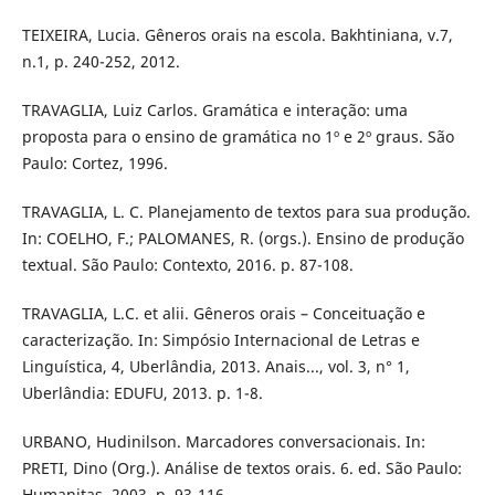
TEIXEIRA, Lucia. Gêneros orais na escola. Bakhtiniana, v.7,
n.1, p. 240-252, 2012.
TRAVAGLIA, Luiz Carlos. Gramática e interação: uma
proposta para o ensino de gramática no 1º e 2º graus. São
Paulo: Cortez, 1996.
TRAVAGLIA, L. C. Planejamento de textos para sua produção.
In: COELHO, F.; PALOMANES, R. (orgs.). Ensino de produção
textual. São Paulo: Contexto, 2016. p. 87-108.
TRAVAGLIA, L.C. et alii. Gêneros orais – Conceituação e
caracterização. In: Simpósio Internacional de Letras e
Linguística, 4, Uberlândia, 2013. Anais..., vol. 3, n° 1,
Uberlândia: EDUFU, 2013. p. 1-8.
URBANO, Hudinilson. Marcadores conversacionais. In:
PRETI, Dino (Org.). Análise de textos orais. 6. ed. São Paulo:
Humanitas, 2003. p. 93-116.