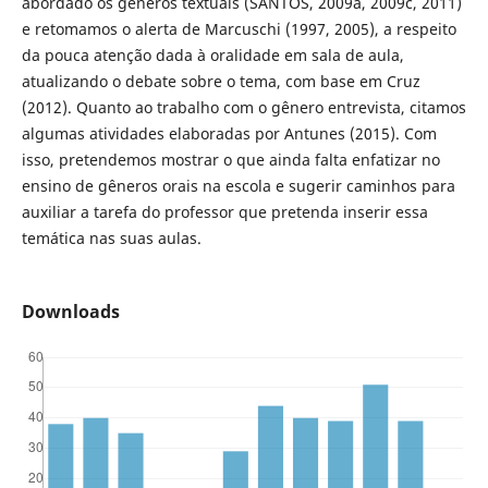
abordado os gêneros textuais (SANTOS, 2009a, 2009c, 2011)
e retomamos o alerta de Marcuschi (1997, 2005), a respeito
da pouca atenção dada à oralidade em sala de aula,
atualizando o debate sobre o tema, com base em Cruz
(2012). Quanto ao trabalho com o gênero entrevista, citamos
algumas atividades elaboradas por Antunes (2015). Com
isso, pretendemos mostrar o que ainda falta enfatizar no
ensino de gêneros orais na escola e sugerir caminhos para
auxiliar a tarefa do professor que pretenda inserir essa
temática nas suas aulas.
Downloads