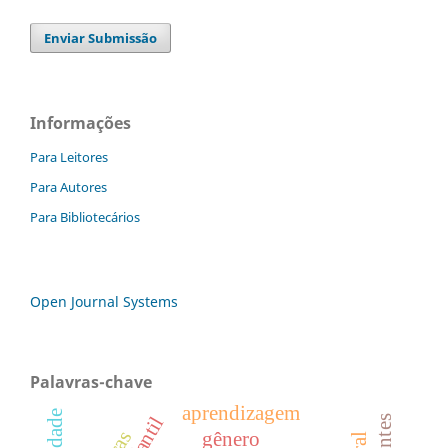
Enviar Submissão
Informações
Para Leitores
Para Autores
Para Bibliotecários
Open Journal Systems
Palavras-chave
aprendizagem
gênero