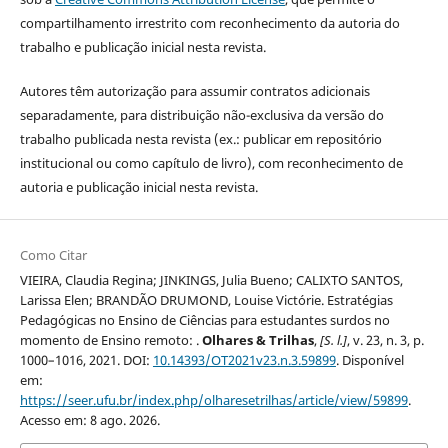
compartilhamento irrestrito com reconhecimento da autoria do
trabalho e publicação inicial nesta revista.
Autores têm autorização para assumir contratos adicionais
separadamente, para distribuição não-exclusiva da versão do
trabalho publicada nesta revista (ex.: publicar em repositório
institucional ou como capítulo de livro), com reconhecimento de
autoria e publicação inicial nesta revista.
Como Citar
VIEIRA, Claudia Regina; JINKINGS, Julia Bueno; CALIXTO SANTOS,
Larissa Elen; BRANDÃO DRUMOND, Louise Victórie. Estratégias
Pedagógicas no Ensino de Ciências para estudantes surdos no
momento de Ensino remoto: .
Olhares & Trilhas
,
[S. l.]
, v. 23, n. 3, p.
1000–1016, 2021. DOI:
10.14393/OT2021v23.n.3.59899
. Disponível
em:
https://seer.ufu.br/index.php/olharesetrilhas/article/view/59899
.
Acesso em: 8 ago. 2026.