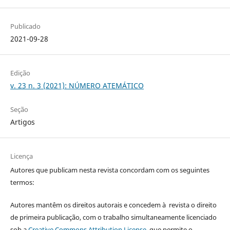
Publicado
2021-09-28
Edição
v. 23 n. 3 (2021): NÚMERO ATEMÁTICO
Seção
Artigos
Licença
Autores que publicam nesta revista concordam com os seguintes
termos:
Autores mantêm os direitos autorais e concedem à revista o direito
de primeira publicação, com o trabalho simultaneamente licenciado
sob a
Creative Commons Attribution License
, que permite o