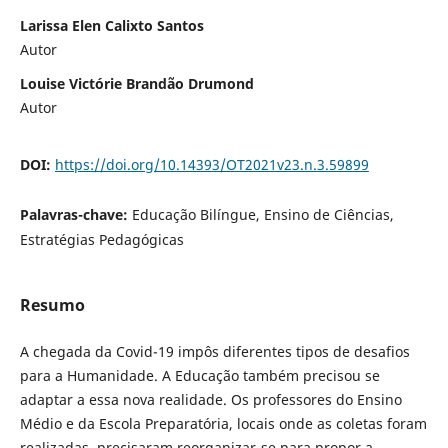
Larissa Elen Calixto Santos
Autor
Louise Victórie Brandão Drumond
Autor
DOI:
https://doi.org/10.14393/OT2021v23.n.3.59899
Palavras-chave:
Educação Bilíngue, Ensino de Ciências,
Estratégias Pedagógicas
Resumo
A chegada da Covid-19 impôs diferentes tipos de desafios
para a Humanidade. A Educação também precisou se
adaptar a essa nova realidade. Os professores do Ensino
Médio e da Escola Preparatória, locais onde as coletas foram
realizadas, precisaram reorganizar-se para propor a