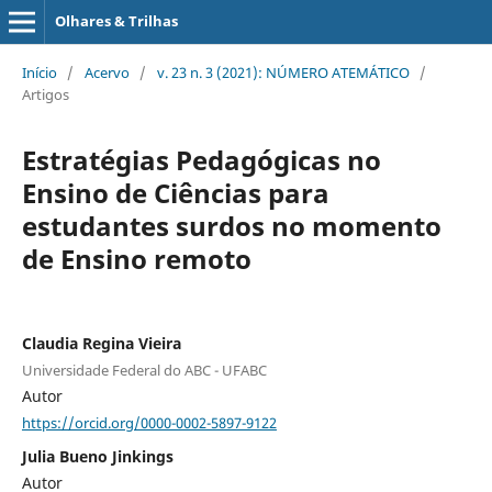
Olhares & Trilhas
Início
/
Acervo
/
v. 23 n. 3 (2021): NÚMERO ATEMÁTICO
/
Artigos
Estratégias Pedagógicas no
Ensino de Ciências para
estudantes surdos no momento
de Ensino remoto
Claudia Regina Vieira
Universidade Federal do ABC - UFABC
Autor
https://orcid.org/0000-0002-5897-9122
Julia Bueno Jinkings
Autor