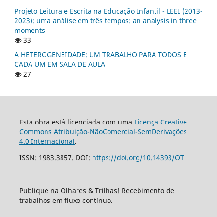
Projeto Leitura e Escrita na Educação Infantil - LEEI (2013-
2023): uma análise em três tempos: an analysis in three
moments
33
A HETEROGENEIDADE: UM TRABALHO PARA TODOS E
CADA UM EM SALA DE AULA
27
Esta obra está licenciada com uma
Licença Creative
Commons Atribuição-NãoComercial-SemDerivações
4.0 Internacional
.
ISSN: 1983.3857. DOI:
https://doi.org/10.14393/OT
Publique na Olhares & Trilhas! Recebimento de
trabalhos em fluxo contínuo.