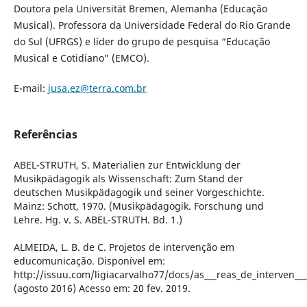
Doutora pela Universität Bremen, Alemanha (Educação
Musical). Professora da Universidade Federal do Rio Grande
do Sul (UFRGS) e líder do grupo de pesquisa “Educação
Musical e Cotidiano” (EMCO).
E-mail:
jusa.ez@terra.com.br
Referências
ABEL-STRUTH, S. Materialien zur Entwicklung der
Musikpädagogik als Wissenschaft: Zum Stand der
deutschen Musikpädagogik und seiner Vorgeschichte.
Mainz: Schott, 1970. (Musikpädagogik. Forschung und
Lehre. Hg. v. S. ABEL-STRUTH. Bd. 1.)
ALMEIDA, L. B. de C. Projetos de intervenção em
educomunicação. Disponível em:
http://issuu.com/ligiacarvalho77/docs/as___reas_de_interven__
(agosto 2016) Acesso em: 20 fev. 2019.