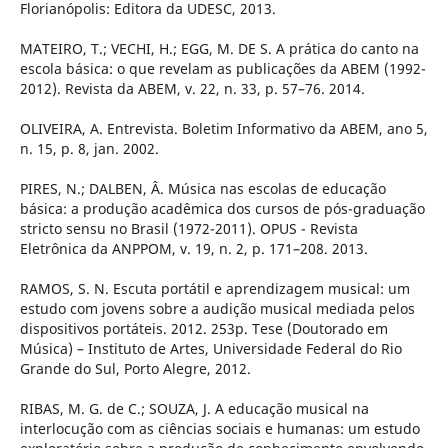
Florianópolis: Editora da UDESC, 2013.
MATEIRO, T.; VECHI, H.; EGG, M. DE S. A prática do canto na
escola básica: o que revelam as publicações da ABEM (1992-
2012). Revista da ABEM, v. 22, n. 33, p. 57–76. 2014.
OLIVEIRA, A. Entrevista. Boletim Informativo da ABEM, ano 5,
n. 15, p. 8, jan. 2002.
PIRES, N.; DALBEN, Â. Música nas escolas de educação
básica: a produção acadêmica dos cursos de pós-graduação
stricto sensu no Brasil (1972-2011). OPUS - Revista
Eletrônica da ANPPOM, v. 19, n. 2, p. 171–208. 2013.
RAMOS, S. N. Escuta portátil e aprendizagem musical: um
estudo com jovens sobre a audição musical mediada pelos
dispositivos portáteis. 2012. 253p. Tese (Doutorado em
Música) – Instituto de Artes, Universidade Federal do Rio
Grande do Sul, Porto Alegre, 2012.
RIBAS, M. G. de C.; SOUZA, J. A educação musical na
interlocução com as ciências sociais e humanas: um estudo