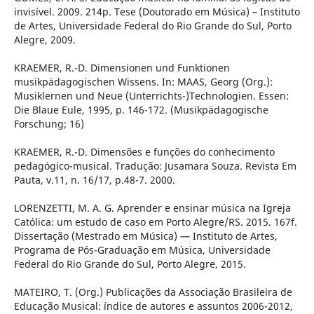
invisível. 2009. 214p. Tese (Doutorado em Música) – Instituto
de Artes, Universidade Federal do Rio Grande do Sul, Porto
Alegre, 2009.
KRAEMER, R.-D. Dimensionen und Funktionen
musikpädagogischen Wissens. In: MAAS, Georg (Org.):
Musiklernen und Neue (Unterrichts-)Technologien. Essen:
Die Blaue Eule, 1995, p. 146-172. (Musikpädagogische
Forschung; 16)
KRAEMER, R.-D. Dimensões e funções do conhecimento
pedagógico-musical. Tradução: Jusamara Souza. Revista Em
Pauta, v.11, n. 16/17, p.48-7. 2000.
LORENZETTI, M. A. G. Aprender e ensinar música na Igreja
Católica: um estudo de caso em Porto Alegre/RS. 2015. 167f.
Dissertação (Mestrado em Música) — Instituto de Artes,
Programa de Pós-Graduação em Música, Universidade
Federal do Rio Grande do Sul, Porto Alegre, 2015.
MATEIRO, T. (Org.) Publicações da Associação Brasileira de
Educação Musical: índice de autores e assuntos 2006-2012,