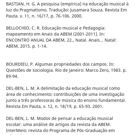
BASTIAN, H. G. A pesquisa (empírica) na educação musical à
luz do Pragmatismo. Tradução: Jusamara Souza. Revista Em
Pauta. v. 11, n. 16/17, p. 76-106. 2000.
BELLOCHIO, C. R. Educação musical e Pedagogia:
mapeamento em Anais da ABEM (2001-2011). In:
ENCONTRO ANUAL DA ABEM, 22., Natal. Anais... Natal:
ABEM, 2015. p. 1-14.
BOURDIEU, P. Algumas propriedades dos campos. In:
Questões de sociologia. Rio de Janeiro: Marco Zero, 1983. p.
89-94.
DEL-BEN, L. M. A delimitação da educação musical como
área de conhecimento: contribuições de uma investigação
junto a três professoras de música do ensino fundamental.
Revista Em Pauta, v. 12, n. 18/19, p. 65-93. 2001.
DEL-BEN, L. M. Modos de pensar a educação musical
escolar: uma análise de artigos da revista da ABEM.
InterMeio: revista do Programa de Pós-Graduação em