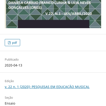
pdf
Publicado
2020-04-13
Edição
v. 22 n. 1 (2020): PESQUISAS EM EDUCAÇÃO MUSICAL
Seção
Ensaio