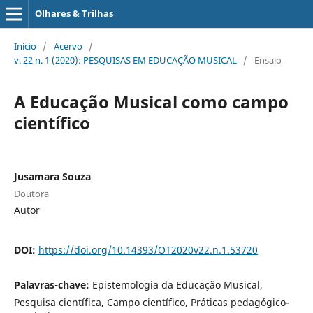
Olhares & Trilhas
Início
/
Acervo
/
v. 22 n. 1 (2020): PESQUISAS EM EDUCAÇÃO MUSICAL
/
Ensaio
A Educação Musical como campo
científico
Jusamara Souza
Doutora
Autor
DOI:
https://doi.org/10.14393/OT2020v22.n.1.53720
Palavras-chave:
Epistemologia da Educação Musical,
Pesquisa científica, Campo científico, Práticas pedagógico-