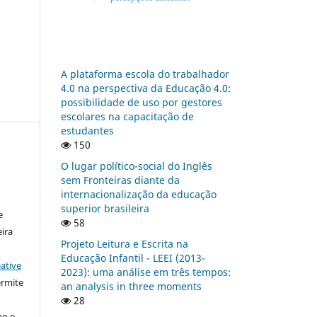
A plataforma escola do trabalhador
4.0 na perspectiva da Educação 4.0:
possibilidade de uso por gestores
escolares na capacitação de
estudantes
150
O lugar político-social do Inglês
sem Fronteiras diante da
:
internacionalização da educação
superior brasileira
e
58
ira
Projeto Leitura e Escrita na
Educação Infantil - LEEI (2013-
ative
2023): uma análise em três tempos:
ermite
an analysis in three moments
28
ho e