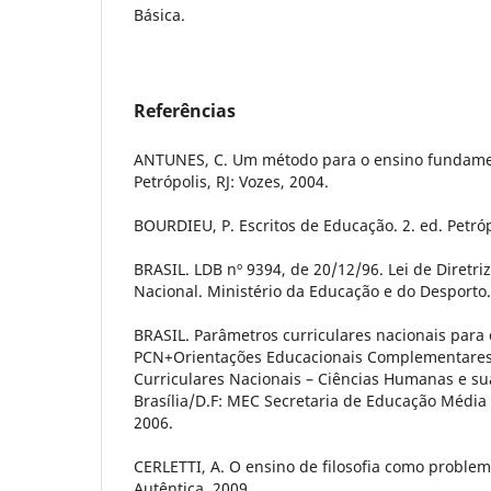
Básica.
Referências
ANTUNES, C. Um método para o ensino fundamen
Petrópolis, RJ: Vozes, 2004.
BOURDIEU, P. Escritos de Educação. 2. ed. Petróp
BRASIL. LDB nº 9394, de 20/12/96. Lei de Diretr
Nacional. Ministério da Educação e do Desporto. 
BRASIL. Parâmetros curriculares nacionais para
PCN+Orientações Educacionais Complementares
Curriculares Nacionais – Ciências Humanas e su
Brasília/D.F: MEC Secretaria de Educação Média
2006.
CERLETTI, A. O ensino de filosofia como problema
Autêntica, 2009.