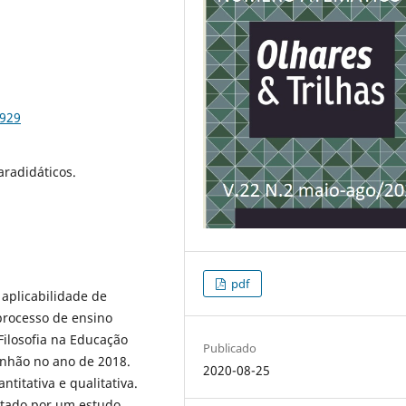
0929
aradidáticos.
pdf
 aplicabilidade de
processo de ensino
ilosofia na Educação
Publicado
anhão no ano de 2018.
2020-08-25
itativa e qualitativa.
ntado por um estudo