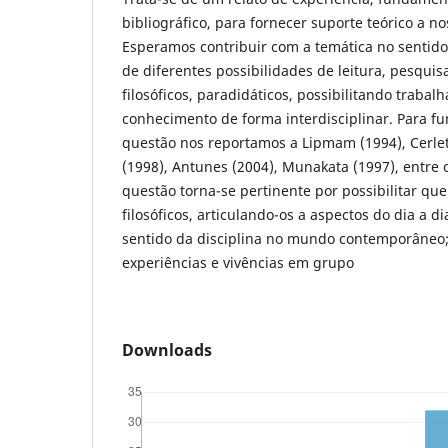
bibliográfico, para fornecer suporte teórico a n
Esperamos contribuir com a temática no sentido
de diferentes possibilidades de leitura, pesquis
filosóficos, paradidáticos, possibilitando trabal
conhecimento de forma interdisciplinar. Para 
questão nos reportamos a Lipmam (1994), Cerlet
(1998), Antunes (2004), Munakata (1997), entre
questão torna-se pertinente por possibilitar que
filosóficos, articulando-os a aspectos do dia a di
sentido da disciplina no mundo contemporâneo; 
experiências e vivências em grupo
Downloads