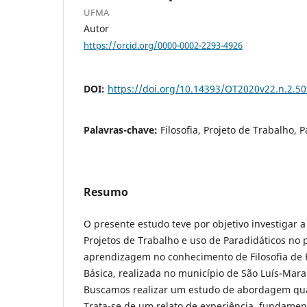
UFMA
Autor
https://orcid.org/0000-0002-2293-4926
DOI:
https://doi.org/10.14393/OT2020v22.n.2.5
Palavras-chave:
Filosofia, Projeto de Trabalho, P
Resumo
O presente estudo teve por objetivo investigar a
Projetos de Trabalho e uso de Paradidáticos no 
aprendizagem no conhecimento de Filosofia de F
Básica, realizada no município de São Luís-Mar
Buscamos realizar um estudo de abordagem quant
Trata-se de um relato de experiência, fundame