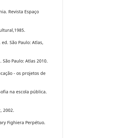
nia. Revista Espaço
ultural,1985.
 ed. São Paulo: Atlas,
. São Paulo: Atlas 2010.
ação - os projetos de
sofia na escola pública.
, 2002.
ry Fighiera Perpétuo.