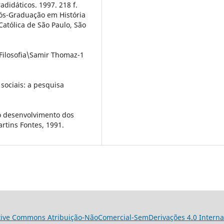
didáticos. 1997. 218 f.
ós-Graduação em História
Católica de São Paulo, São
 Filosofia\Samir Thomaz-1
sociais: a pesquisa
 o desenvolvimento dos
rtins Fontes, 1991.
tive Commons Atribuição-NãoComercial-SemDerivações 4.0 Interna