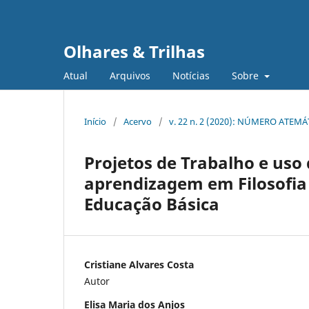
Olhares & Trilhas
Atual
Arquivos
Notícias
Sobre
Início
/
Acervo
/
v. 22 n. 2 (2020): NÚMERO ATEM
Projetos de Trabalho e uso
aprendizagem em Filosofia
Educação Básica
Cristiane Alvares Costa
Autor
Elisa Maria dos Anjos