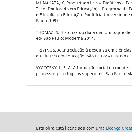
MUNAKATA, K. Produzindo Livros Didáticos e Para
Tese (Doutorado em Educação) – Programa de P
e Filosofia da Educação, Pontifícia Universidade 
Paulo, 1997.
THOMAZ, S. Histórias do dia a dia: Um toque de
ed- São Paulo: Moderna 2014.
TRIVIÑOS, A. Introdução à pesquisa em ciências 
qualitativa em educação. São Paulo: Atlas.1987.
VYGOTSKY, L. S. A. A formação social da mente:
processos psicológicos superiores. São Paulo: Ma
Esta obra está licenciada com uma
Licença Crea