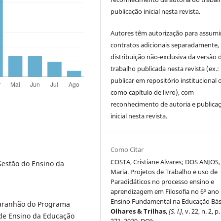
publicação inicial nesta revista.
Autores têm autorização para assumi
contratos adicionais separadamente,
distribuição não-exclusiva da versão 
trabalho publicada nesta revista (ex.:
publicar em repositório institucional 
como capítulo de livro), com
reconhecimento de autoria e publica
inicial nesta revista.
Como Citar
COSTA, Cristiane Alvares; DOS ANJOS, 
estão do Ensino da
Maria. Projetos de Trabalho e uso de
Paradidáticos no processo ensino e
aprendizagem em Filosofia no 6º ano
Ensino Fundamental na Educação Bás
Maranhão do Programa
Olhares & Trilhas
,
[S. l.]
, v. 22, n. 2, p
de Ensino da Educação