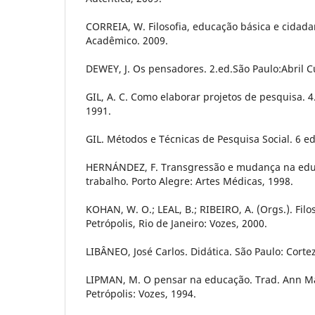
CORREIA, W. Filosofia, educação básica e cidada
Acadêmico. 2009.
DEWEY, J. Os pensadores. 2.ed.São Paulo:Abril C
GIL, A. C. Como elaborar projetos de pesquisa. 4.
1991.
GIL. Métodos e Técnicas de Pesquisa Social. 6 ed
HERNÁNDEZ, F. Transgressão e mudança na educ
trabalho. Porto Alegre: Artes Médicas, 1998.
KOHAN, W. O.; LEAL, B.; RIBEIRO, A. (Orgs.). Filo
Petrópolis, Rio de Janeiro: Vozes, 2000.
LIBÂNEO, José Carlos. Didática. São Paulo: Cortez
LIPMAN, M. O pensar na educação. Trad. Ann Ma
Petrópolis: Vozes, 1994.