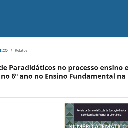
ÁTICO
/
Relatos
 de Paradidáticos no processo ensino 
 no 6º ano no Ensino Fundamental na