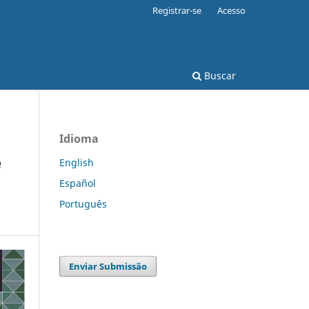
Registrar-se
Acesso
Buscar
Idioma
e
English
Español
Português
Enviar Submissão