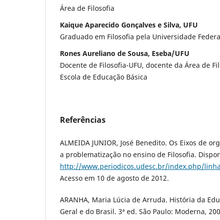
Área de Filosofia
Kaique Aparecido Gonçalves e Silva, UFU
Graduado em Filosofia pela Universidade Federa
Rones Aureliano de Sousa, Eseba/UFU
Docente de Filosofia-UFU, docente da Área de Fi
Escola de Educação Básica
Referências
ALMEIDA JUNIOR, José Benedito. Os Eixos de or
a problematização no ensino de Filosofia. Dispo
http://www.periodicos.udesc.br/index.php/linha
Acesso em 10 de agosto de 2012.
ARANHA, Maria Lúcia de Arruda. História da Ed
Geral e do Brasil. 3ª ed. São Paulo: Moderna, 200