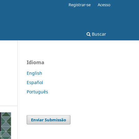
Registrar-se
Acesso
Buscar
Idioma
English
Español
Português
Enviar Submissão