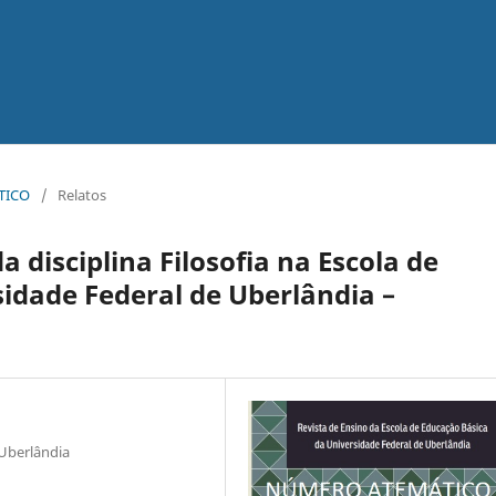
ÁTICO
/
Relatos
a disciplina Filosofia na Escola de
idade Federal de Uberlândia –
 Uberlândia