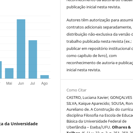
publicação inicial nesta revista.
Autores têm autorização para assumi
contratos adicionais separadamente,
distribuição não-exclusiva da versão 
trabalho publicada nesta revista (ex.:
publicar em repositório institucional 
como capítulo de livro), com
reconhecimento de autoria e publica
inicial nesta revista.
Como Citar
CASTRO, Luciana Xavier; GONÇALVES
SILVA, Kaique Aparecido; SOUSA, Ron
Aureliano de. A Construção do currícu
disciplina Filosofia na Escola de Educ
Básica da Universidade Federal de
ca da Universidade
Uberlândia – Eseba/UFU.
Olhares &