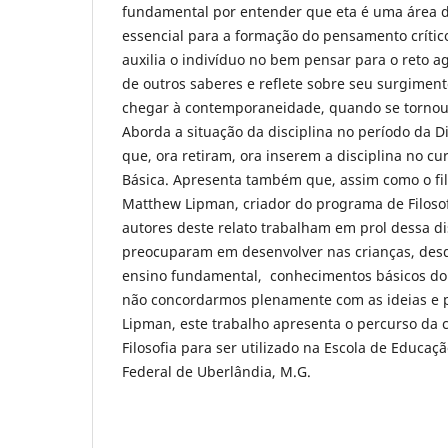
fundamental por entender que eta é uma área 
essencial para a formação do pensamento crítico
auxilia o indivíduo no bem pensar para o reto agi
de outros saberes e reflete sobre seu surgiment
chegar à contemporaneidade, quando se tornou 
Aborda a situação da disciplina no período da Di
que, ora retiram, ora inserem a disciplina no cu
Básica. Apresenta também que, assim como o fi
Matthew Lipman, criador do programa de Filosof
autores deste relato trabalham em prol dessa di
preocuparam em desenvolver nas crianças, desd
ensino fundamental, conhecimentos básicos do u
não concordarmos plenamente com as ideias e p
Lipman, este trabalho apresenta o percurso da c
Filosofia para ser utilizado na Escola de Educaç
Federal de Uberlândia, M.G.