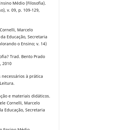
nsino Médio (Filosofia).
), v. 09, p. 109-129,
Cornelli, Marcelo
o da Educação, Secretaria
plorando o Ensino; v. 14)
ofia? Trad. Bento Prado
, 2010
 necessários à prática
Leitura.
iação e materiais didáticos.
ele Cornelli, Marcelo
da Educação, Secretaria
no Ensino Médio.