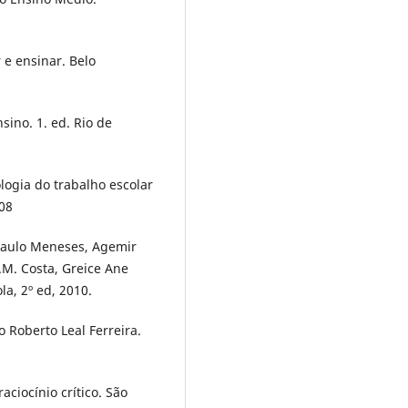
 e ensinar. Belo
nsino. 1. ed. Rio de
ogia do trabalho escolar
008
 Paulo Meneses, Agemir
.M. Costa, Greice Ane
la, 2º ed, 2010.
 Roberto Leal Ferreira.
ciocínio crítico. São