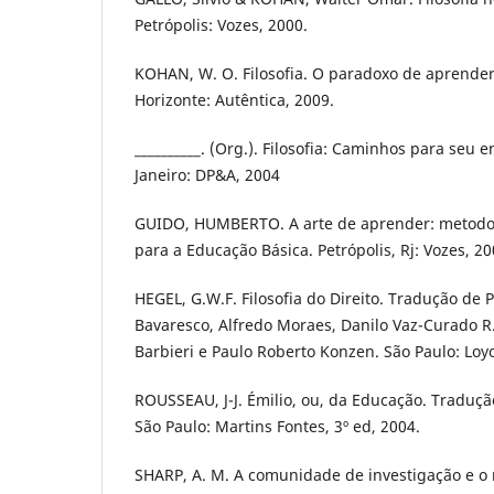
Petrópolis: Vozes, 2000.
KOHAN, W. O. Filosofia. O paradoxo de aprender
Horizonte: Autêntica, 2009.
__________. (Org.). Filosofia: Caminhos para seu e
Janeiro: DP&A, 2004
GUIDO, HUMBERTO. A arte de aprender: metodol
para a Educação Básica. Petrópolis, Rj: Vozes, 2
HEGEL, G.W.F. Filosofia do Direito. Tradução de
Bavaresco, Alfredo Moraes, Danilo Vaz-Curado R
Barbieri e Paulo Roberto Konzen. São Paulo: Loyo
ROUSSEAU, J-J. Émilio, ou, da Educação. Tradução
São Paulo: Martins Fontes, 3º ed, 2004.
SHARP, A. M. A comunidade de investigação e o ra