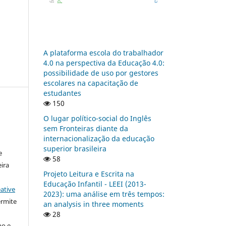
A plataforma escola do trabalhador
4.0 na perspectiva da Educação 4.0:
possibilidade de uso por gestores
escolares na capacitação de
estudantes
150
O lugar político-social do Inglês
sem Fronteiras diante da
:
internacionalização da educação
superior brasileira
e
58
ira
Projeto Leitura e Escrita na
Educação Infantil - LEEI (2013-
ative
2023): uma análise em três tempos:
ermite
an analysis in three moments
28
ho e