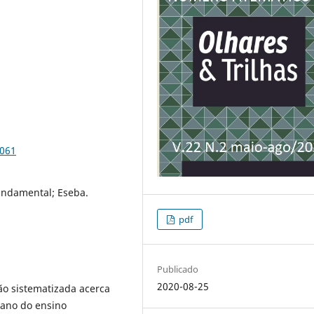
1061
Fundamental; Eseba.
pdf
Publicado
2020-08-25
ão sistematizada acerca
º ano do ensino