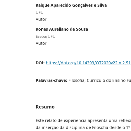
Kaique Aparecido Gonçalves e Silva
UFU
Autor
Rones Aureliano de Sousa
Eseba/UFU
Autor
DOI:
https://doi.org/10.14393/OT2020v22.n.2.5
Palavras-chave:
Filosofia; Currículo do Ensino 
Resumo
Este relato de experiência apresenta uma reflex
da inserção da disciplina de Filosofia desde o 1