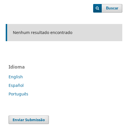
Buscar
Nenhum resultado encontrado
Idioma
English
Español
Português
Enviar Submissão