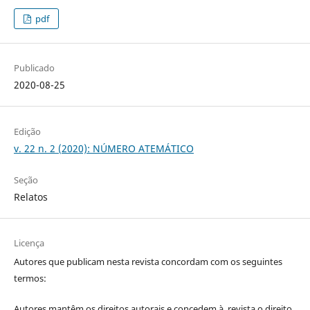
pdf
Publicado
2020-08-25
Edição
v. 22 n. 2 (2020): NÚMERO ATEMÁTICO
Seção
Relatos
Licença
Autores que publicam nesta revista concordam com os seguintes
termos:
Autores mantêm os direitos autorais e concedem à revista o direito