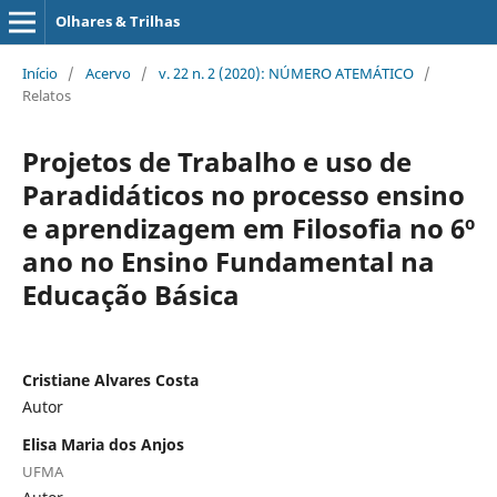
Olhares & Trilhas
Início
/
Acervo
/
v. 22 n. 2 (2020): NÚMERO ATEMÁTICO
/
Relatos
Projetos de Trabalho e uso de
Paradidáticos no processo ensino
e aprendizagem em Filosofia no 6º
ano no Ensino Fundamental na
Educação Básica
Cristiane Alvares Costa
Autor
Elisa Maria dos Anjos
UFMA