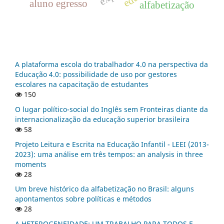
aluno egresso
alfabetização
A plataforma escola do trabalhador 4.0 na perspectiva da
Educação 4.0: possibilidade de uso por gestores
escolares na capacitação de estudantes
150
O lugar político-social do Inglês sem Fronteiras diante da
internacionalização da educação superior brasileira
58
Projeto Leitura e Escrita na Educação Infantil - LEEI (2013-
2023): uma análise em três tempos: an analysis in three
moments
28
Um breve histórico da alfabetização no Brasil: alguns
apontamentos sobre políticas e métodos
28
A HETEROGENEIDADE: UM TRABALHO PARA TODOS E