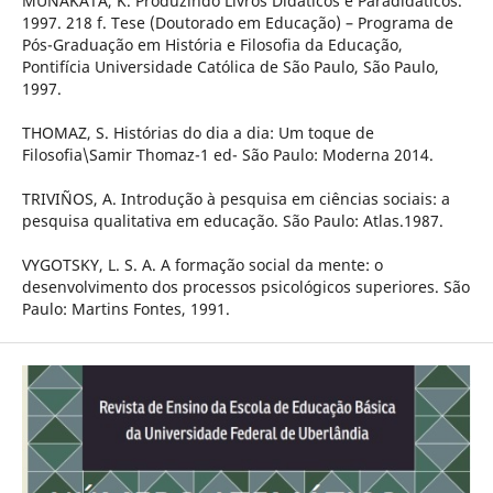
MUNAKATA, K. Produzindo Livros Didáticos e Paradidáticos.
1997. 218 f. Tese (Doutorado em Educação) – Programa de
Pós-Graduação em História e Filosofia da Educação,
Pontifícia Universidade Católica de São Paulo, São Paulo,
1997.
THOMAZ, S. Histórias do dia a dia: Um toque de
Filosofia\Samir Thomaz-1 ed- São Paulo: Moderna 2014.
TRIVIÑOS, A. Introdução à pesquisa em ciências sociais: a
pesquisa qualitativa em educação. São Paulo: Atlas.1987.
VYGOTSKY, L. S. A. A formação social da mente: o
desenvolvimento dos processos psicológicos superiores. São
Paulo: Martins Fontes, 1991.