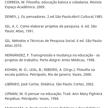
CORREIA, W. Filosofia, educação básica e cidadania. Revista
Espaço Acadêmico. 2009.
DEWEY, J. Os pensadores. 2.ed.São Paulo:Abril Cultural,1985.
GIL, A. C. Como elaborar projetos de pesquisa. 4. ed. São
Paulo: Atlas, 1991.
GIL. Métodos e Técnicas de Pesquisa Social. 6 ed. São Paulo:
Atlas 2010.
HERNÁNDEZ, F. Transgressão e mudança na educação - os
projetos de trabalho. Porto Alegre: Artes Médicas, 1998.
KOHAN, W. O.; LEAL, B.; RIBEIRO, A. (Orgs.). Filosofia na
escola pública. Petrópolis, Rio de Janeiro: Vozes, 2000.
LIBÂNEO, José Carlos. Didática. São Paulo: Cortez, 2002.
LIPMAN, M. O pensar na educação. Trad. Ann Mary Fighiera
Perpétuo. Petrópolis: Vozes, 1994.