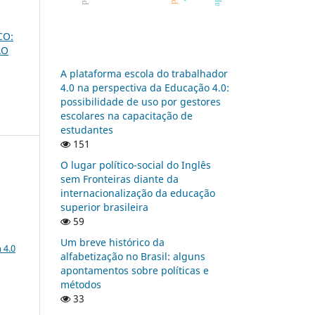
CO:
ÃO
A plataforma escola do trabalhador
4.0 na perspectiva da Educação 4.0:
possibilidade de uso por gestores
escolares na capacitação de
estudantes
151
O lugar político-social do Inglês
sem Fronteiras diante da
internacionalização da educação
superior brasileira
59
a
Um breve histórico da
 4.0
alfabetização no Brasil: alguns
apontamentos sobre políticas e
métodos
:
33