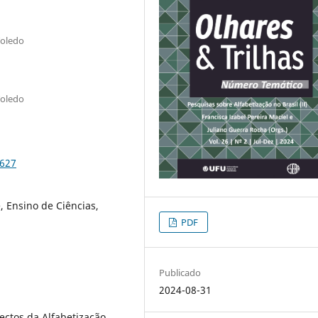
Toledo
Toledo
3627
, Ensino de Ciências,
PDF
Publicado
2024-08-31
ectos da Alfabetização