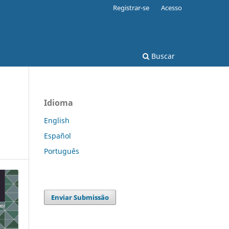
Registrar-se
Acesso
Buscar
Idioma
English
Español
Português
Enviar Submissão