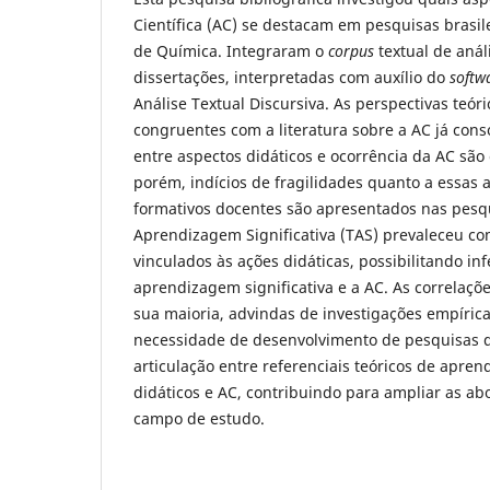
Científica (AC) se destacam em pesquisas brasil
de Química. Integraram o
corpus
textual de anál
dissertações, interpretadas com auxílio do
softw
Análise Textual Discursiva. As perspectivas teór
congruentes com a literatura sobre a AC já cons
entre aspectos didáticos e ocorrência da AC são
porém, indícios de fragilidades quanto a essas
formativos docentes são apresentados nas pesqu
Aprendizagem Significativa (TAS) prevaleceu com
vinculados às ações didáticas, possibilitando in
aprendizagem significativa e a AC. As correlaç
sua maioria, advindas de investigações empírica
necessidade de desenvolvimento de pesquisas 
articulação entre referenciais teóricos de apre
didáticos e AC, contribuindo para ampliar as ab
campo de estudo.