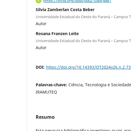
https://orcid.org/0000-0002-3364-4481
Silvia Zamberlan Costa Beber
Universidade Estadual do Oeste do Paraná – Campus 
Autor
Rosana Franzen Leite
Universidade Estadual do Oeste do Paraná – Campus 
Autor
DOI:
https://doi.org/10.14393/OT2024v26.n.2.7
Palavras-chave:
Ciência, Tecnologia e Sociedade
IRAMUTEQ
Resumo
Esta pesquisa bibliográfica investigou quais asp