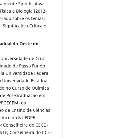
lmente Significativas
ísica e Biologia (2012-
orado sobre os temas:
Significativa Crítica e
tadual do Oeste do
 Universidade de Cruz
sidade de Passo Fundo
la Universidade Federal
a Universidade Estadual
do no Curso de Química
 de Pós-Graduação em
(PPGECEM) da
o de Ensino de Ciências
ífico do NUFOPE -
; Conselheira do CECE -
STE; Conselheira do CCET