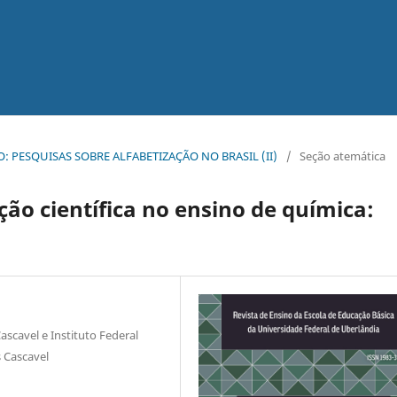
ICO: PESQUISAS SOBRE ALFABETIZAÇÃO NO BRASIL (II)
/
Seção atemática
ção científica no ensino de química:
scavel e Instituto Federal
 Cascavel