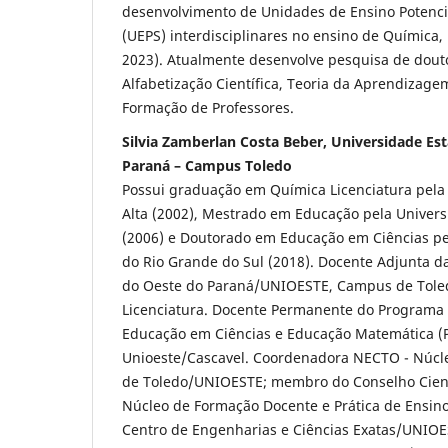
desenvolvimento de Unidades de Ensino Potencia
(UEPS) interdisciplinares no ensino de Química, F
2023). Atualmente desenvolve pesquisa de dout
Alfabetização Científica, Teoria da Aprendizagem 
Formação de Professores.
Silvia Zamberlan Costa Beber, Universidade Es
Paraná – Campus Toledo
Possui graduação em Química Licenciatura pela
Alta (2002), Mestrado em Educação pela Univer
(2006) e Doutorado em Educação em Ciências pe
do Rio Grande do Sul (2018). Docente Adjunta d
do Oeste do Paraná/UNIOESTE, Campus de Tole
Licenciatura. Docente Permanente do Programa
Educação em Ciências e Educação Matemática 
Unioeste/Cascavel. Coordenadora NECTO - Núcle
de Toledo/UNIOESTE; membro do Conselho Cient
Núcleo de Formação Docente e Prática de Ensino
Centro de Engenharias e Ciências Exatas/UNIOE