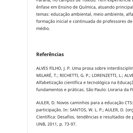
ênfase em Ensino de Química, atuando principa
temas: educação ambiental, meio ambiente, alfab
formação inicial e continuada de professores d
médio.
Referências
ALVES FILHO, J. P. Uma prosa sobre interdiscipli
MILARÉ, T.; RICHETTI, G. P.; LORENZETTI, L.; ALVES
Alfabetização científica e tecnológica na Educaç
fundamentos e práticas. São Paulo: Livraria da Fí
AULER, D. Novos caminhos para a educação CTS
participação. In: SANTOS, W. L. P.; AULER, D. (or
Científica: Desafios, tendências e resultados de 
UNB, 2011, p. 73-97.