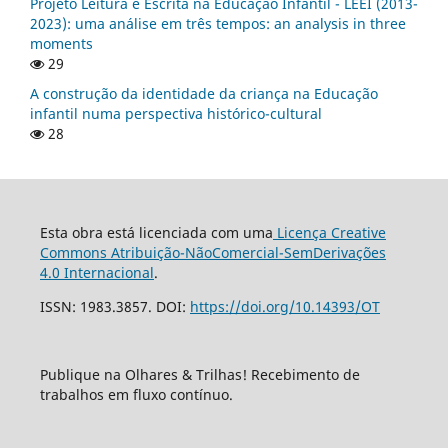
Projeto Leitura e Escrita na Educação Infantil - LEEI (2013-
2023): uma análise em três tempos: an analysis in three
moments
29
A construção da identidade da criança na Educação
infantil numa perspectiva histórico-cultural
28
Esta obra está licenciada com uma
Licença Creative
Commons Atribuição-NãoComercial-SemDerivações
4.0 Internacional
.
ISSN: 1983.3857. DOI:
https://doi.org/10.14393/OT
Publique na Olhares & Trilhas! Recebimento de
trabalhos em fluxo contínuo.