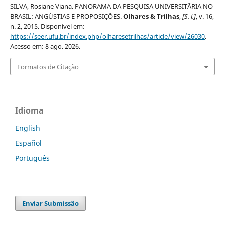
SILVA, Rosiane Viana. PANORAMA DA PESQUISA UNIVERSITÃRIA NO
BRASIL: ANGÚSTIAS E PROPOSIÇÕES.
Olhares & Trilhas
,
[S. l.]
, v. 16,
n. 2, 2015. Disponível em:
https://seer.ufu.br/index.php/olharesetrilhas/article/view/26030
.
Acesso em: 8 ago. 2026.
Formatos de Citação
Idioma
English
Español
Português
Enviar Submissão