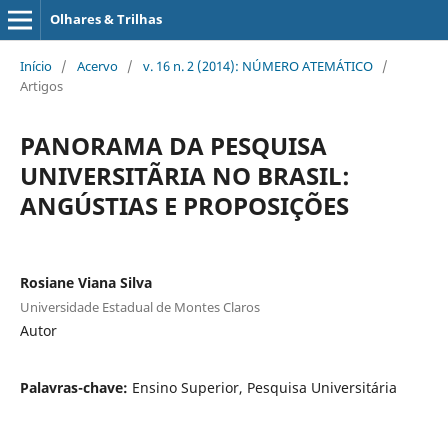
Olhares & Trilhas
Início
/
Acervo
/
v. 16 n. 2 (2014): NÚMERO ATEMÁTICO
/
Artigos
PANORAMA DA PESQUISA
UNIVERSITÃRIA NO BRASIL:
ANGÚSTIAS E PROPOSIÇÕES
Rosiane Viana Silva
Universidade Estadual de Montes Claros
Autor
Palavras-chave:
Ensino Superior, Pesquisa Universitária