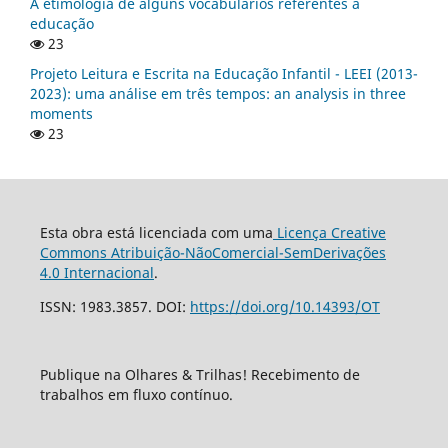
A etimologia de alguns vocabulários referentes à
educação
23
Projeto Leitura e Escrita na Educação Infantil - LEEI (2013-
2023): uma análise em três tempos: an analysis in three
moments
23
Esta obra está licenciada com uma
Licença Creative
Commons Atribuição-NãoComercial-SemDerivações
4.0 Internacional
.
ISSN: 1983.3857. DOI:
https://doi.org/10.14393/OT
Publique na Olhares & Trilhas! Recebimento de
trabalhos em fluxo contínuo.