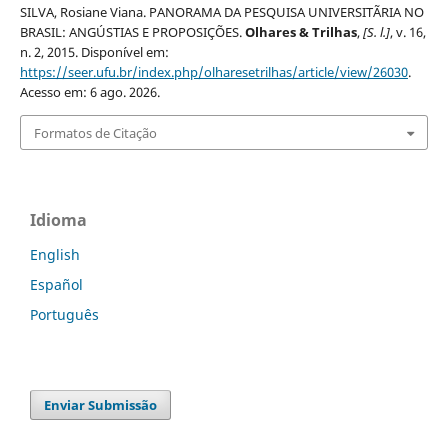
SILVA, Rosiane Viana. PANORAMA DA PESQUISA UNIVERSITÃRIA NO
BRASIL: ANGÚSTIAS E PROPOSIÇÕES.
Olhares & Trilhas
,
[S. l.]
, v. 16,
n. 2, 2015. Disponível em:
https://seer.ufu.br/index.php/olharesetrilhas/article/view/26030
.
Acesso em: 6 ago. 2026.
Formatos de Citação
Idioma
English
Español
Português
Enviar Submissão