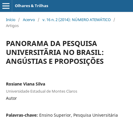
Olhares & Trilhas
Início
/
Acervo
/
v. 16 n. 2 (2014): NÚMERO ATEMÁTICO
/
Artigos
PANORAMA DA PESQUISA
UNIVERSITÃRIA NO BRASIL:
ANGÚSTIAS E PROPOSIÇÕES
Rosiane Viana Silva
Universidade Estadual de Montes Claros
Autor
Palavras-chave:
Ensino Superior, Pesquisa Universitária