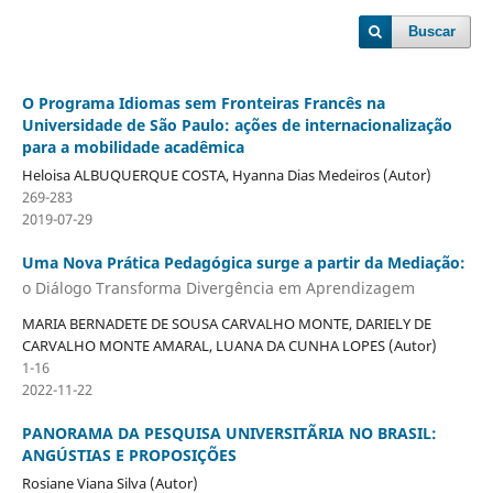
Buscar
O Programa Idiomas sem Fronteiras Francês na
Universidade de São Paulo: ações de internacionalização
para a mobilidade acadêmica
Heloisa ALBUQUERQUE COSTA, Hyanna Dias Medeiros (Autor)
269-283
2019-07-29
Uma Nova Prática Pedagógica surge a partir da Mediação:
o Diálogo Transforma Divergência em Aprendizagem
MARIA BERNADETE DE SOUSA CARVALHO MONTE, DARIELY DE
CARVALHO MONTE AMARAL, LUANA DA CUNHA LOPES (Autor)
1-16
2022-11-22
PANORAMA DA PESQUISA UNIVERSITÃRIA NO BRASIL:
ANGÚSTIAS E PROPOSIÇÕES
Rosiane Viana Silva (Autor)