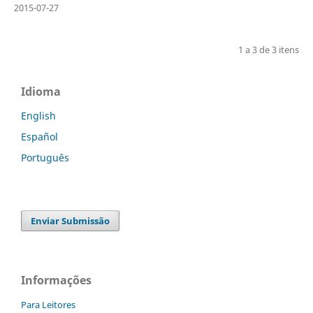
2015-07-27
1 a 3 de 3 itens
Idioma
English
Español
Português
Enviar Submissão
Informações
Para Leitores