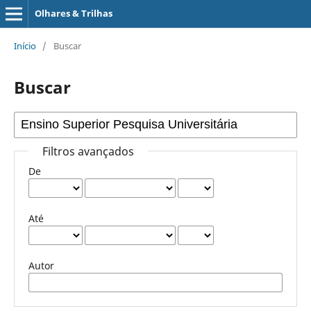
Olhares & Trilhas
Início
/
Buscar
Buscar
Filtros avançados
De
Até
Autor