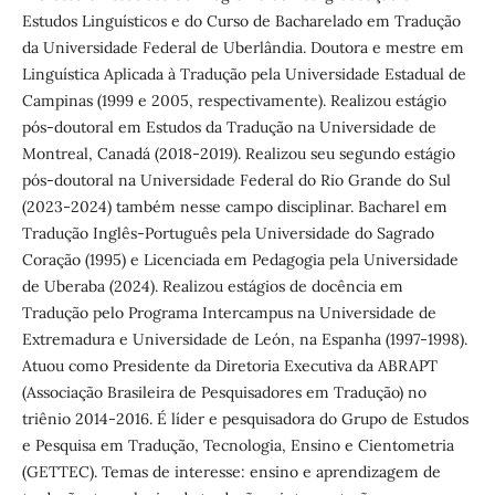
Estudos Linguísticos e do Curso de Bacharelado em Tradução
da Universidade Federal de Uberlândia. Doutora e mestre em
Linguística Aplicada à Tradução pela Universidade Estadual de
Campinas (1999 e 2005, respectivamente). Realizou estágio
pós-doutoral em Estudos da Tradução na Universidade de
Montreal, Canadá (2018-2019). Realizou seu segundo estágio
pós-doutoral na Universidade Federal do Rio Grande do Sul
(2023-2024) também nesse campo disciplinar. Bacharel em
Tradução Inglês-Português pela Universidade do Sagrado
Coração (1995) e Licenciada em Pedagogia pela Universidade
de Uberaba (2024). Realizou estágios de docência em
Tradução pelo Programa Intercampus na Universidade de
Extremadura e Universidade de León, na Espanha (1997-1998).
Atuou como Presidente da Diretoria Executiva da ABRAPT
(Associação Brasileira de Pesquisadores em Tradução) no
triênio 2014-2016. É líder e pesquisadora do Grupo de Estudos
e Pesquisa em Tradução, Tecnologia, Ensino e Cientometria
(GETTEC). Temas de interesse: ensino e aprendizagem de