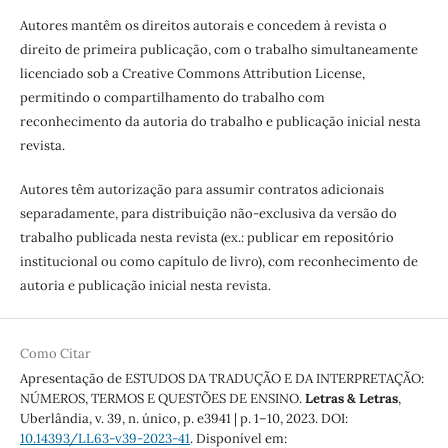
Autores mantêm os direitos autorais e concedem à revista o
direito de primeira publicação, com o trabalho simultaneamente
licenciado sob a Creative Commons Attribution License,
permitindo o compartilhamento do trabalho com
reconhecimento da autoria do trabalho e publicação inicial nesta
revista.
Autores têm autorização para assumir contratos adicionais
separadamente, para distribuição não-exclusiva da versão do
trabalho publicada nesta revista (ex.: publicar em repositório
institucional ou como capítulo de livro), com reconhecimento de
autoria e publicação inicial nesta revista.
Como Citar
Apresentação de ESTUDOS DA TRADUÇÃO E DA INTERPRETAÇÃO:
NÚMEROS, TERMOS E QUESTÕES DE ENSINO.
Letras & Letras
,
Uberlândia, v. 39, n. único, p. e3941 | p. 1–10, 2023. DOI:
10.14393/LL63-v39-2023-41
. Disponível em: