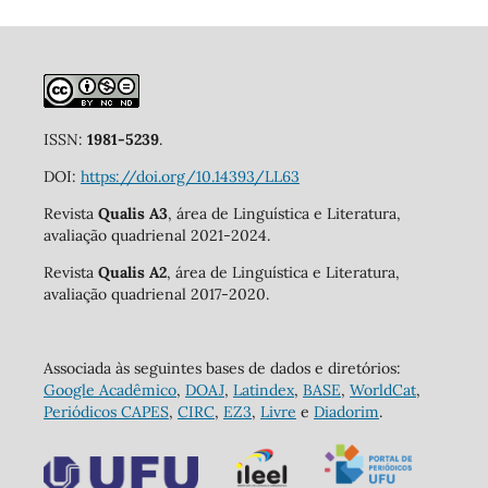
ISSN:
1981-5239
.
DOI:
https://doi.org/10.14393/LL63
Revista
Qualis A3
, área de Linguística e Literatura,
avaliação quadrienal 2021-2024.
Revista
Qualis A2
, área de Linguística e Literatura,
avaliação quadrienal 2017-2020.
Associada às seguintes bases de dados e diretórios:
Google Acadêmico
,
DOAJ
,
Latindex
,
BASE
,
WorldCat
,
Periódicos CAPES
,
CIRC
,
EZ3
,
Livre
e
Diadorim
.