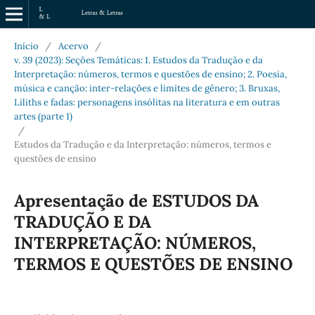
Início
/
Acervo
/
v. 39 (2023): Seções Temáticas: 1. Estudos da Tradução e da
Interpretação: números, termos e questões de ensino; 2. Poesia,
música e canção: inter-relações e limites de gênero; 3. Bruxas,
Liliths e fadas: personagens insólitas na literatura e em outras
artes (parte 1)
/
Estudos da Tradução e da Interpretação: números, termos e
questões de ensino
Apresentação de ESTUDOS DA
TRADUÇÃO E DA
INTERPRETAÇÃO: NÚMEROS,
TERMOS E QUESTÕES DE ENSINO