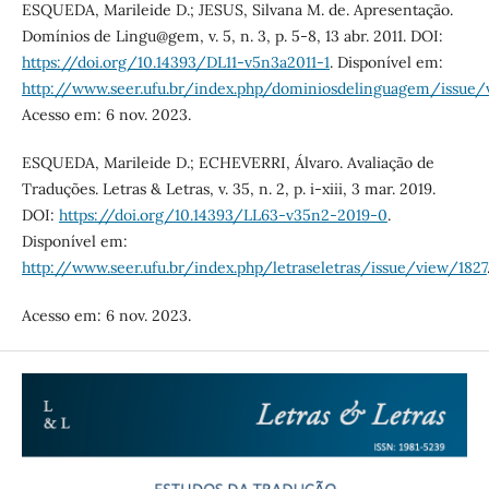
ESQUEDA, Marileide D.; JESUS, Silvana M. de. Apresentação.
Domínios de Lingu@gem, v. 5, n. 3, p. 5-8, 13 abr. 2011. DOI:
https://doi.org/10.14393/DL11-v5n3a2011-1
. Disponível em:
http://www.seer.ufu.br/index.php/dominiosdelinguagem/issue
Acesso em: 6 nov. 2023.
ESQUEDA, Marileide D.; ECHEVERRI, Álvaro. Avaliação de
Traduções. Letras & Letras, v. 35, n. 2, p. i-xiii, 3 mar. 2019.
DOI:
https://doi.org/10.14393/LL63-v35n2-2019-0
.
Disponível em:
http://www.seer.ufu.br/index.php/letraseletras/issue/view/1827
Acesso em: 6 nov. 2023.