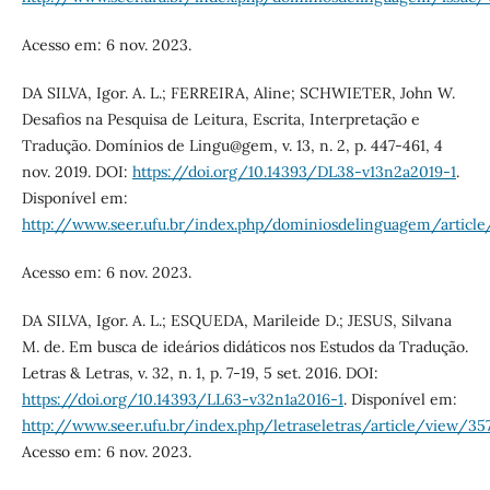
Acesso em: 6 nov. 2023.
DA SILVA, Igor. A. L.; FERREIRA, Aline; SCHWIETER, John W.
Desafios na Pesquisa de Leitura, Escrita, Interpretação e
Tradução. Domínios de Lingu@gem, v. 13, n. 2, p. 447-461, 4
nov. 2019. DOI:
https://doi.org/10.14393/DL38-v13n2a2019-1
.
Disponível em:
http://www.seer.ufu.br/index.php/dominiosdelinguagem/article
Acesso em: 6 nov. 2023.
DA SILVA, Igor. A. L.; ESQUEDA, Marileide D.; JESUS, Silvana
M. de. Em busca de ideários didáticos nos Estudos da Tradução.
Letras & Letras, v. 32, n. 1, p. 7-19, 5 set. 2016. DOI:
https://doi.org/10.14393/LL63-v32n1a2016-1
. Disponível em:
http://www.seer.ufu.br/index.php/letraseletras/article/view/35
Acesso em: 6 nov. 2023.