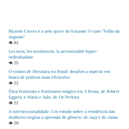
Ricardo Correa e a arte queer do fracasso: O caso “Fofão da
Augusta”
82
Les sens, les sentiments, la personnalité hyper-
individualiste
25
O ensino de literatura no Brasil: desafios a superar em
busca de práticas mais eficientes
22
Ética feminista e feminismo mágico em A bruxa, de Robert
Eggers, e Maria e João, de Oz Perkins
22
A interseccionalidade: Um estudo sobre a resistência das
mulheres negras à opressão de gênero, de raça e de classe
20