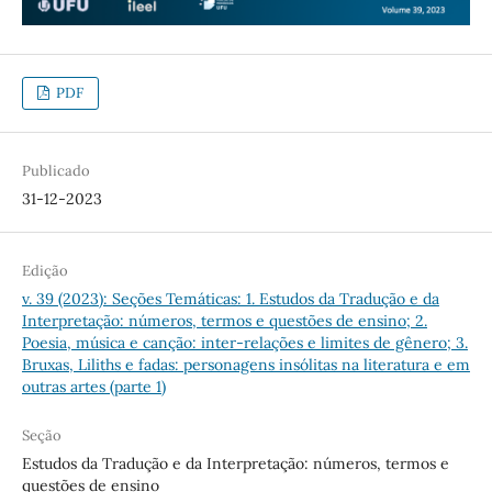
PDF
Publicado
31-12-2023
Edição
v. 39 (2023): Seções Temáticas: 1. Estudos da Tradução e da
Interpretação: números, termos e questões de ensino; 2.
Poesia, música e canção: inter-relações e limites de gênero; 3.
Bruxas, Liliths e fadas: personagens insólitas na literatura e em
outras artes (parte 1)
Seção
Estudos da Tradução e da Interpretação: números, termos e
questões de ensino