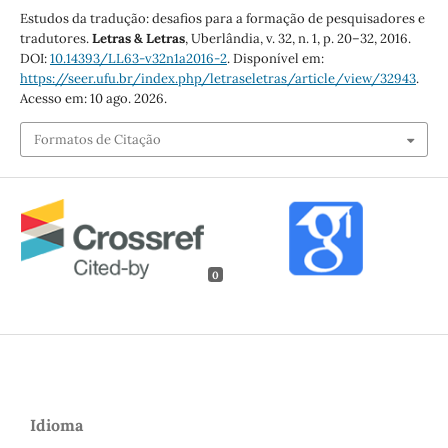
Estudos da tradução: desafios para a formação de pesquisadores e
tradutores.
Letras & Letras
, Uberlândia, v. 32, n. 1, p. 20–32, 2016.
DOI:
10.14393/LL63-v32n1a2016-2
. Disponível em:
https://seer.ufu.br/index.php/letraseletras/article/view/32943
.
Acesso em: 10 ago. 2026.
Formatos de Citação
0
Idioma