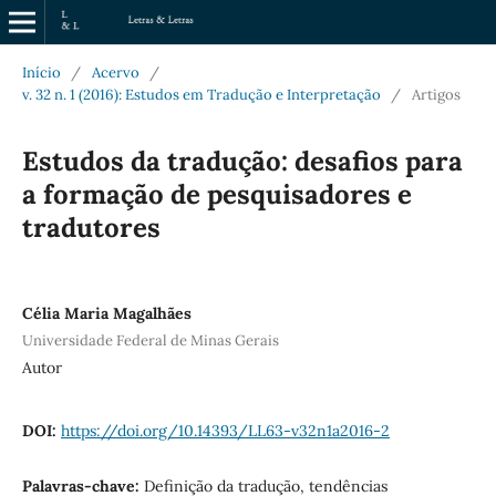
Início
/
Acervo
/
v. 32 n. 1 (2016): Estudos em Tradução e Interpretação
/
Artigos
Estudos da tradução: desafios para
a formação de pesquisadores e
tradutores
Célia Maria Magalhães
Universidade Federal de Minas Gerais
Autor
DOI:
https://doi.org/10.14393/LL63-v32n1a2016-2
Palavras-chave:
Definição da tradução, tendências