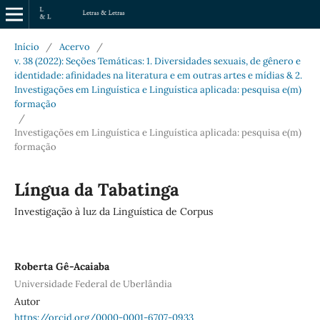
Início
/
Acervo
/
v. 38 (2022): Seções Temáticas: 1. Diversidades sexuais, de gênero e
identidade: afinidades na literatura e em outras artes e mídias & 2.
Investigações em Linguística e Linguística aplicada: pesquisa e(m)
formação
/
Investigações em Linguística e Linguística aplicada: pesquisa e(m)
formação
Língua da Tabatinga
Investigação à luz da Linguística de Corpus
Roberta Gê-Acaiaba
Universidade Federal de Uberlândia
Autor
https://orcid.org/0000-0001-6707-0933