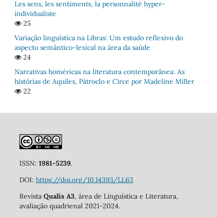
Les sens, les sentiments, la personnalité hyper-
individualiste
25
Variação linguística na Libras: Um estudo reflexivo do
aspecto semântico-lexical na área da saúde
24
Narrativas homéricas na literatura contemporânea: As
histórias de Aquiles, Pátroclo e Circe por Madeline Miller
22
ISSN:
1981-5239
.
DOI:
https://doi.org/10.14393/LL63
Revista
Qualis A3
, área de Linguística e Literatura,
avaliação quadrienal 2021-2024.