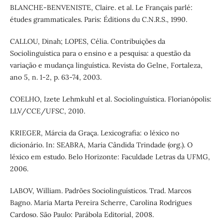
BLANCHE-BENVENISTE, Claire. et al. Le Français parlé:
études grammaticales. Paris: Éditions du C.N.R.S., 1990.
CALLOU, Dinah; LOPES, Célia. Contribuições da
Sociolinguística para o ensino e a pesquisa: a questão da
variação e mudança linguística. Revista do Gelne, Fortaleza,
ano 5, n. 1-2, p. 63-74, 2003.
COELHO, Izete Lehmkuhl et al. Sociolinguística. Florianópolis:
LLV/CCE/UFSC, 2010.
KRIEGER, Márcia da Graça. Lexicografia: o léxico no
dicionário. In: SEABRA, Maria Cândida Trindade (org.). O
léxico em estudo. Belo Horizonte: Faculdade Letras da UFMG,
2006.
LABOV, William. Padrões Sociolinguísticos. Trad. Marcos
Bagno. Maria Marta Pereira Scherre, Carolina Rodrigues
Cardoso. São Paulo: Parábola Editorial, 2008.