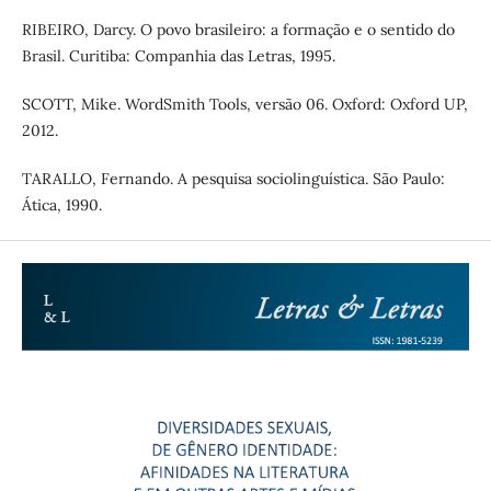
RIBEIRO, Darcy. O povo brasileiro: a formação e o sentido do
Brasil. Curitiba: Companhia das Letras, 1995.
SCOTT, Mike. WordSmith Tools, versão 06. Oxford: Oxford UP,
2012.
TARALLO, Fernando. A pesquisa sociolinguística. São Paulo:
Ática, 1990.