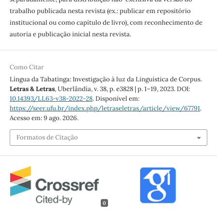
trabalho publicada nesta revista (ex.: publicar em repositório
institucional ou como capítulo de livro), com reconhecimento de
autoria e publicação inicial nesta revista.
Como Citar
Língua da Tabatinga: Investigação à luz da Linguística de Corpus.
Letras & Letras
, Uberlândia, v. 38, p. e3828 | p. 1–19, 2023. DOI:
10.14393/LL63-v38-2022-28
. Disponível em:
https://seer.ufu.br/index.php/letraseletras/article/view/67791
.
Acesso em: 9 ago. 2026.
Formatos de Citação
0