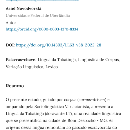
Ariel Novodvorski
Universidade Federal de Uberlândia
Autor
https://orcid.org/0000-0003-1370-8334
DOI:
https://doi.org/10.14393/LL63-v38-2022-28
Palavras-chave:
Língua da Tabatinga, Linguística de Corpus,
Variação Linguística, Léxico
Resumo
O presente estudo, guiado por
corpus
(
corpus-driven
) e
amparado pela Sociolinguística Variacionista, apresenta a
Língua da Tabatinga (doravante LT), uma realidade linguística
que se presentifica na cidade de Bom Despacho - MG. As
origens dessa língua remontam ao passado escravocrata do