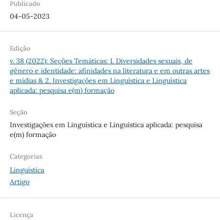
Publicado
04-05-2023
Edição
v. 38 (2022): Seções Temáticas: 1. Diversidades sexuais, de
gênero e identidade: afinidades na literatura e em outras artes
e mídias & 2. Investigações em Linguística e Linguística
aplicada: pesquisa e(m) formação
Seção
Investigações em Linguística e Linguística aplicada: pesquisa
e(m) formação
Categorias
Linguística
Artigo
Licença