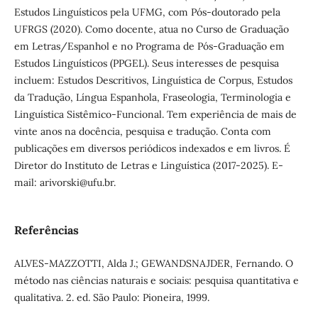
Estudos Linguísticos pela UFMG, com Pós-doutorado pela
UFRGS (2020). Como docente, atua no Curso de Graduação
em Letras/Espanhol e no Programa de Pós-Graduação em
Estudos Linguísticos (PPGEL). Seus interesses de pesquisa
incluem: Estudos Descritivos, Linguística de Corpus, Estudos
da Tradução, Língua Espanhola, Fraseologia, Terminologia e
Linguística Sistêmico-Funcional. Tem experiência de mais de
vinte anos na docência, pesquisa e tradução. Conta com
publicações em diversos periódicos indexados e em livros. É
Diretor do Instituto de Letras e Linguística (2017-2025). E-
mail: arivorski@ufu.br.
Referências
ALVES-MAZZOTTI, Alda J.; GEWANDSNAJDER, Fernando. O
método nas ciências naturais e sociais: pesquisa quantitativa e
qualitativa. 2. ed. São Paulo: Pioneira, 1999.