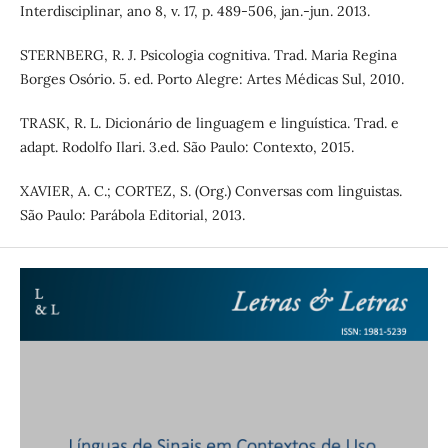
Interdisciplinar, ano 8, v. 17, p. 489-506, jan.-jun. 2013.
STERNBERG, R. J. Psicologia cognitiva. Trad. Maria Regina
Borges Osório. 5. ed. Porto Alegre: Artes Médicas Sul, 2010.
TRASK, R. L. Dicionário de linguagem e linguística. Trad. e
adapt. Rodolfo Ilari. 3.ed. São Paulo: Contexto, 2015.
XAVIER, A. C.; CORTEZ, S. (Org.) Conversas com linguistas.
São Paulo: Parábola Editorial, 2013.