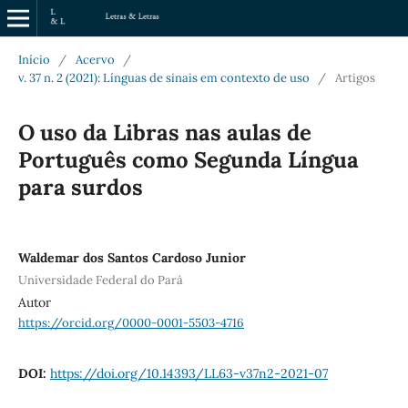
Início
/
Acervo
/
v. 37 n. 2 (2021): Línguas de sinais em contexto de uso
/
Artigos
O uso da Libras nas aulas de
Português como Segunda Língua
para surdos
Waldemar dos Santos Cardoso Junior
Universidade Federal do Pará
Autor
https://orcid.org/0000-0001-5503-4716
DOI:
https://doi.org/10.14393/LL63-v37n2-2021-07