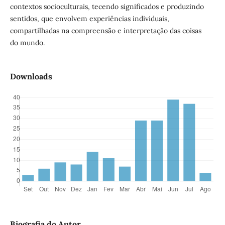
contextos socioculturais, tecendo significados e produzindo
sentidos, que envolvem experiências individuais,
compartilhadas na compreensão e interpretação das coisas
do mundo.
Downloads
Biografia do Autor