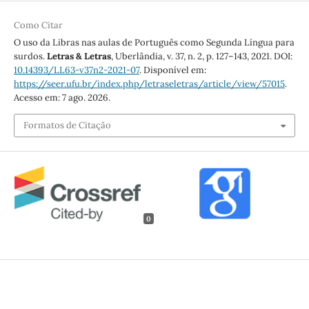
Como Citar
O uso da Libras nas aulas de Português como Segunda Língua para
surdos.
Letras & Letras
, Uberlândia, v. 37, n. 2, p. 127–143, 2021. DOI:
10.14393/LL63-v37n2-2021-07
. Disponível em:
https://seer.ufu.br/index.php/letraseletras/article/view/57015
.
Acesso em: 7 ago. 2026.
Formatos de Citação
0