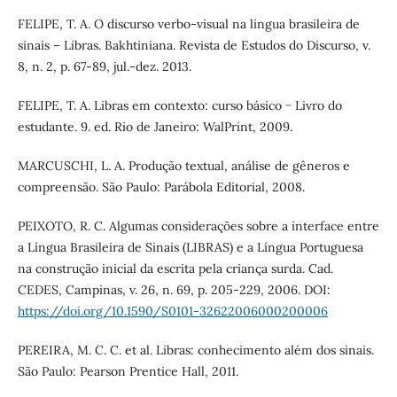
FELIPE, T. A. O discurso verbo-visual na língua brasileira de
sinais – Libras. Bakhtiniana. Revista de Estudos do Discurso, v.
8, n. 2, p. 67-89, jul.-dez. 2013.
FELIPE, T. A. Libras em contexto: curso básico − Livro do
estudante. 9. ed. Rio de Janeiro: WalPrint, 2009.
MARCUSCHI, L. A. Produção textual, análise de gêneros e
compreensão. São Paulo: Parábola Editorial, 2008.
PEIXOTO, R. C. Algumas considerações sobre a interface entre
a Língua Brasileira de Sinais (LIBRAS) e a Língua Portuguesa
na construção inicial da escrita pela criança surda. Cad.
CEDES, Campinas, v. 26, n. 69, p. 205-229, 2006. DOI:
https://doi.org/10.1590/S0101-32622006000200006
PEREIRA, M. C. C. et al. Libras: conhecimento além dos sinais.
São Paulo: Pearson Prentice Hall, 2011.