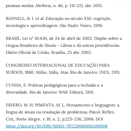
pessoas surdas. Aletheia, n. 46, p. 211-221, abr. 2015.
BANNELL, R. I. et al. Educação no século XXI: cognição,
tecnologia e aprendizagem. São Paulo: Vozes, 2016.
BRASIL. Lei n° 10.436, de 24 de abril de 2002. Dispõe sobre a
Língua Brasileira de Sinais – Libras e dá outras providências.
Diário Oficial da União, Brasília, 25 abr. 2002.
CONGRESSO INTERNACIONAL DE EDUCAÇÃO PARA
SURDOS, 1880, Milão, Itália. Atas. Rio de Janeiro: INES, 2011.
CUNHA, E. Práticas pedagógicas para a inclusão e a
diversidade. Rio de Janeiro: WAK Editora, 2011.
FÁVERO, M. H; PIMENTA, M. L. Pensamento e linguagem: a
língua de sinais na resolução de problemas. Psicol. Reflex.
Crit., Porto Alegre, v. 19, n. 2, p.225-236, 2006. DOI
https://doi.org/10.1590/S0102-79722006000200008