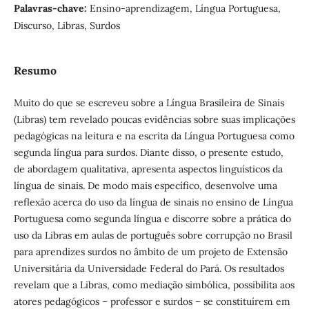
Palavras-chave:
Ensino-aprendizagem, Língua Portuguesa,
Discurso, Libras, Surdos
Resumo
Muito do que se escreveu sobre a Língua Brasileira de Sinais
(Libras) tem revelado poucas evidências sobre suas implicações
pedagógicas na leitura e na escrita da Língua Portuguesa como
segunda língua para surdos. Diante disso, o presente estudo,
de abordagem qualitativa, apresenta aspectos linguísticos da
língua de sinais. De modo mais específico, desenvolve uma
reflexão acerca do uso da língua de sinais no ensino de Língua
Portuguesa como segunda língua e discorre sobre a prática do
uso da Libras em aulas de português sobre corrupção no Brasil
para aprendizes surdos no âmbito de um projeto de Extensão
Universitária da Universidade Federal do Pará. Os resultados
revelam que a Libras, como mediação simbólica, possibilita aos
atores pedagógicos – professor e surdos – se constituírem em