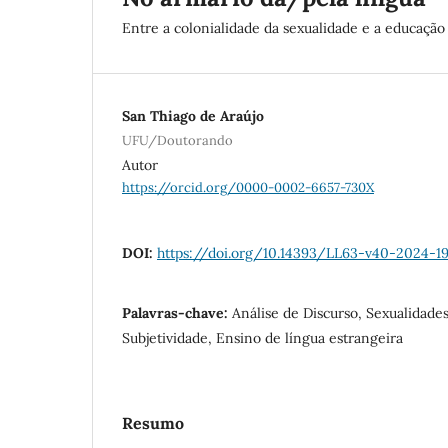
Entre a colonialidade da sexualidade e a educação 
San Thiago de Araújo
UFU/Doutorando
Autor
https://orcid.org/0000-0002-6657-730X
DOI:
https://doi.org/10.14393/LL63-v40-2024-1
Palavras-chave:
Análise de Discurso, Sexualidades
Subjetividade, Ensino de língua estrangeira
Resumo