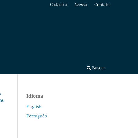
Cadastro
Acesso
Contato
Buscar
a
Idioma
ens
English
Português