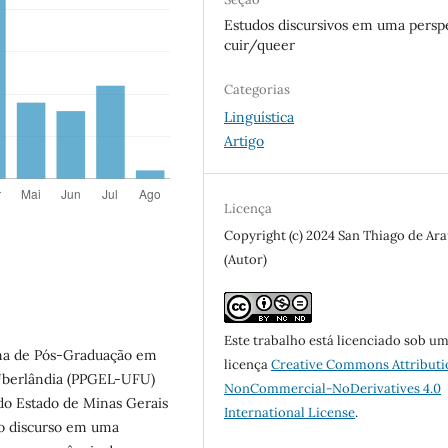
Estudos discursivos em uma persp
cuir/queer
Categorias
Linguística
Artigo
Licença
Copyright (c) 2024 San Thiago de Ara
(Autor)
Este trabalho está licenciado sob u
ama de Pós-Graduação em
licença
Creative Commons Attributi
 Uberlândia (PPGEL-UFU)
NonCommercial-NoDerivatives 4.0
o Estado de Minas Gerais
International License
.
no discurso em uma