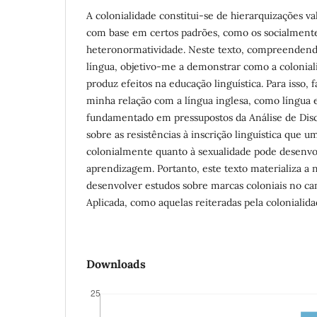
A colonialidade constitui-se de hierarquizações va
com base em certos padrões, como os socialmente 
heteronormatividade. Neste texto, compreendendo
língua, objetivo-me a demonstrar como a colonial
produz efeitos na educação linguística. Para isso,
minha relação com a língua inglesa, como língua e
fundamentado em pressupostos da Análise de Discur
sobre as resistências à inscrição linguística que 
colonialmente quanto à sexualidade pode desenvo
aprendizagem. Portanto, este texto materializa a 
desenvolver estudos sobre marcas coloniais no ca
Aplicada, como aquelas reiteradas pela colonialida
Downloads