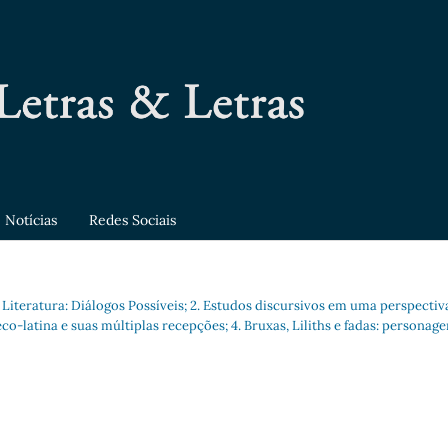
Notícias
Redes Sociais
a e Literatura: Diálogos Possíveis; 2. Estudos discursivos em uma perspectiv
eco-latina e suas múltiplas recepções; 4. Bruxas, Liliths e fadas: personag