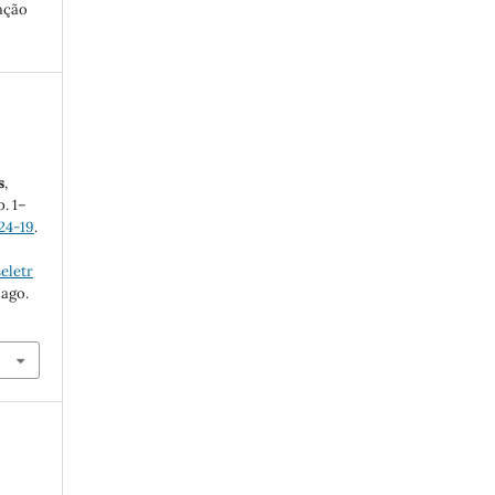
ação
s
,
p. 1–
24-19
.
eletr
 ago.