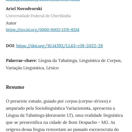
Ariel Novodvorski
Universidade Federal de Uberlândia
Autor
https://orcid.org/0000-0003-1370-8334
DOI:
https://doi.org/10.14393/LL63-v38-2022-28
Palavras-chave:
Língua da Tabatinga, Linguística de Corpus,
Variação Linguística, Léxico
Resumo
O presente estudo, guiado por
corpus
(
corpus-driven
) e
amparado pela Sociolinguística Variacionista, apresenta a
Língua da Tabatinga (doravante LT), uma realidade linguística
que se presentifica na cidade de Bom Despacho - MG. As
origens dessa língua remontam ao passado escravocrata do