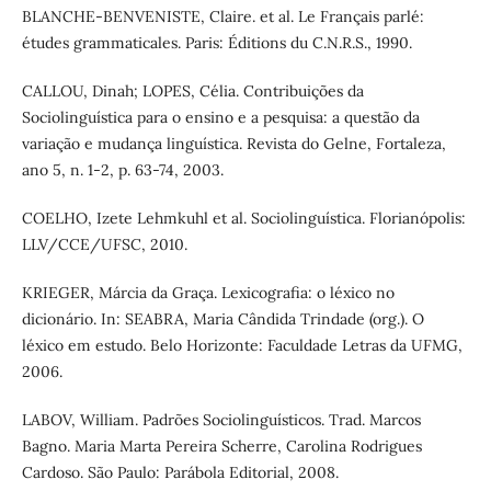
BLANCHE-BENVENISTE, Claire. et al. Le Français parlé:
études grammaticales. Paris: Éditions du C.N.R.S., 1990.
CALLOU, Dinah; LOPES, Célia. Contribuições da
Sociolinguística para o ensino e a pesquisa: a questão da
variação e mudança linguística. Revista do Gelne, Fortaleza,
ano 5, n. 1-2, p. 63-74, 2003.
COELHO, Izete Lehmkuhl et al. Sociolinguística. Florianópolis:
LLV/CCE/UFSC, 2010.
KRIEGER, Márcia da Graça. Lexicografia: o léxico no
dicionário. In: SEABRA, Maria Cândida Trindade (org.). O
léxico em estudo. Belo Horizonte: Faculdade Letras da UFMG,
2006.
LABOV, William. Padrões Sociolinguísticos. Trad. Marcos
Bagno. Maria Marta Pereira Scherre, Carolina Rodrigues
Cardoso. São Paulo: Parábola Editorial, 2008.