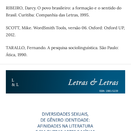
RIBEIRO, Darcy. O povo brasileiro: a formação e o sentido do
Brasil. Curitiba: Companhia das Letras, 1995.
SCOTT, Mike. WordSmith Tools, versão 06. Oxford: Oxford UP,
2012.
TARALLO, Fernando. A pesquisa sociolinguística. São Paulo:
Ática, 1990.