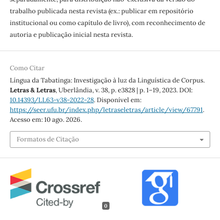
trabalho publicada nesta revista (ex.: publicar em repositório
institucional ou como capítulo de livro), com reconhecimento de
autoria e publicação inicial nesta revista.
Como Citar
Língua da Tabatinga: Investigação à luz da Linguística de Corpus.
Letras & Letras
, Uberlândia, v. 38, p. e3828 | p. 1–19, 2023. DOI:
10.14393/LL63-v38-2022-28
. Disponível em:
https://seer.ufu.br/index.php/letraseletras/article/view/67791
.
Acesso em: 10 ago. 2026.
Formatos de Citação
0