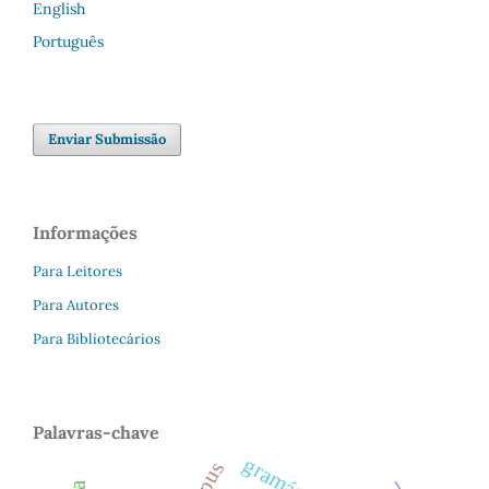
English
Português
Enviar Submissão
Informações
Para Leitores
Para Autores
Para Bibliotecários
Palavras-chave
gramáticas