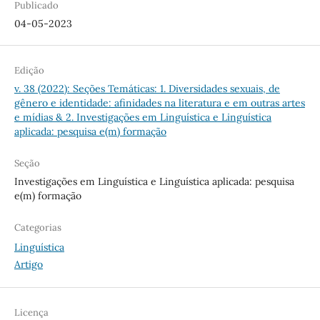
Publicado
04-05-2023
Edição
v. 38 (2022): Seções Temáticas: 1. Diversidades sexuais, de
gênero e identidade: afinidades na literatura e em outras artes
e mídias & 2. Investigações em Linguística e Linguística
aplicada: pesquisa e(m) formação
Seção
Investigações em Linguística e Linguística aplicada: pesquisa
e(m) formação
Categorias
Linguística
Artigo
Licença