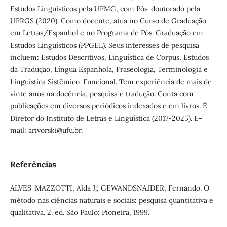
Estudos Linguísticos pela UFMG, com Pós-doutorado pela
UFRGS (2020). Como docente, atua no Curso de Graduação
em Letras/Espanhol e no Programa de Pós-Graduação em
Estudos Linguísticos (PPGEL). Seus interesses de pesquisa
incluem: Estudos Descritivos, Linguística de Corpus, Estudos
da Tradução, Língua Espanhola, Fraseologia, Terminologia e
Linguística Sistêmico-Funcional. Tem experiência de mais de
vinte anos na docência, pesquisa e tradução. Conta com
publicações em diversos periódicos indexados e em livros. É
Diretor do Instituto de Letras e Linguística (2017-2025). E-
mail: arivorski@ufu.br.
Referências
ALVES-MAZZOTTI, Alda J.; GEWANDSNAJDER, Fernando. O
método nas ciências naturais e sociais: pesquisa quantitativa e
qualitativa. 2. ed. São Paulo: Pioneira, 1999.