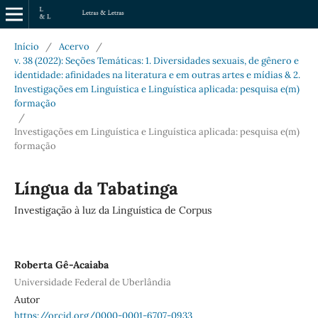
Início
/
Acervo
/
v. 38 (2022): Seções Temáticas: 1. Diversidades sexuais, de gênero e
identidade: afinidades na literatura e em outras artes e mídias & 2.
Investigações em Linguística e Linguística aplicada: pesquisa e(m)
formação
/
Investigações em Linguística e Linguística aplicada: pesquisa e(m)
formação
Língua da Tabatinga
Investigação à luz da Linguística de Corpus
Roberta Gê-Acaiaba
Universidade Federal de Uberlândia
Autor
https://orcid.org/0000-0001-6707-0933