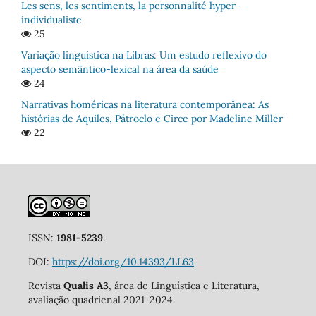
Les sens, les sentiments, la personnalité hyper-
individualiste
25
Variação linguística na Libras: Um estudo reflexivo do
aspecto semântico-lexical na área da saúde
24
Narrativas homéricas na literatura contemporânea: As
histórias de Aquiles, Pátroclo e Circe por Madeline Miller
22
ISSN:
1981-5239
.
DOI:
https://doi.org/10.14393/LL63
Revista
Qualis A3
, área de Linguística e Literatura,
avaliação quadrienal 2021-2024.