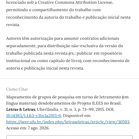
licenciado sob a Creative Commons Attribution License,
permitindo o compartilhamento do trabalho com
reconhecimento da autoria do trabalho e publicação inicial nesta
revista.
Autores têm autorização para assumir contratos adicionais
separadamente, para distribuição não-exclusiva da versão do
trabalho publicada nesta revista (ex.: publicar em repositório
institucional ou como capítulo de livro), com reconhecimento de
autoria e publicação inicial nesta revista.
Como Citar
Mapeamento de grupos de pesquisa em torno de letramento (em
língua materna): desdobramentos do Projeto ILEES no Brasil.
Letras & Letras
, Uberlândia, v. 31, n. 3, p. 73–99, 2015. DOI:
10.14393/LL63-v31n3a2015-6
. Disponível em:
https://seer.ufu.br/index.php/letraseletras/article/view/30593
.
Acesso em: 7 ago. 2026.