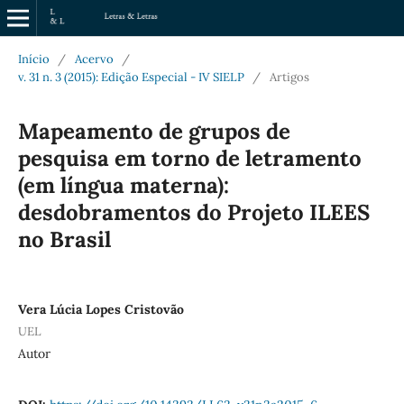
Início
/
Acervo
/
v. 31 n. 3 (2015): Edição Especial - IV SIELP
/
Artigos
Mapeamento de grupos de
pesquisa em torno de letramento
(em língua materna):
desdobramentos do Projeto ILEES
no Brasil
Vera Lúcia Lopes Cristovão
UEL
Autor