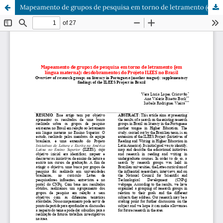
Mapeamento de grupos de pesquisa em torno de letramento (em língua materna): desdobramentos do Projeto ILEES no Brasil