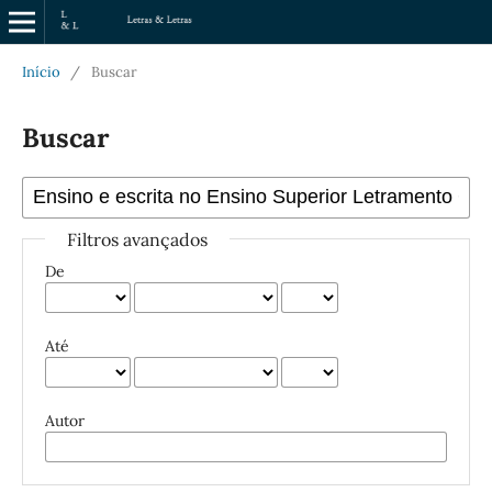
Início
/
Buscar
Buscar
Filtros avançados
De
Até
Autor