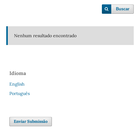
Buscar
Nenhum resultado encontrado
Idioma
English
Português
Enviar Submissão