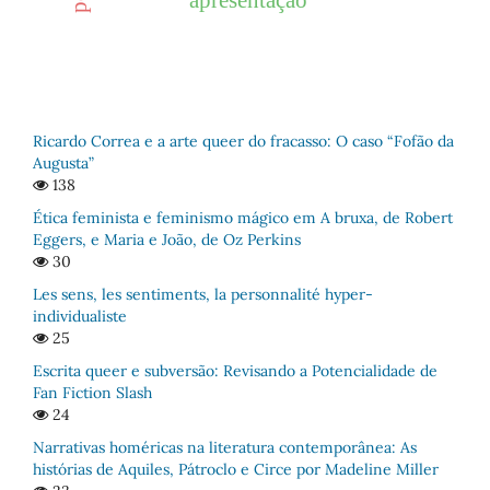
apresentação
Ricardo Correa e a arte queer do fracasso: O caso “Fofão da
Augusta”
138
Ética feminista e feminismo mágico em A bruxa, de Robert
Eggers, e Maria e João, de Oz Perkins
30
Les sens, les sentiments, la personnalité hyper-
individualiste
25
Escrita queer e subversão: Revisando a Potencialidade de
Fan Fiction Slash
24
Narrativas homéricas na literatura contemporânea: As
histórias de Aquiles, Pátroclo e Circe por Madeline Miller